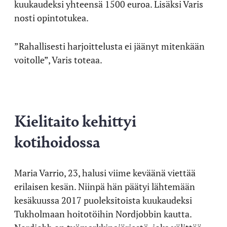
kuukaudeksi yhteensä 1500 euroa. Lisäksi Varis
nosti opintotukea.
”Rahallisesti harjoittelusta ei jäänyt mitenkään
voitolle”, Varis toteaa.
Kielitaito kehittyi
kotihoidossa
Maria Varrio, 23, halusi viime keväänä viettää
erilaisen kesän. Niinpä hän päätyi lähtemään
kesäkuussa 2017 puoleksitoista kuukaudeksi
Tukholmaan hoitotöihin Nordjobbin kautta.