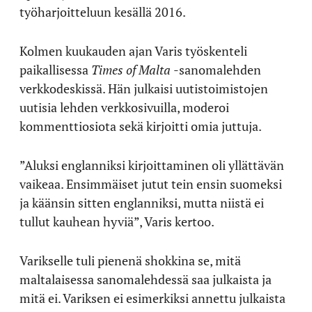
työharjoitteluun kesällä 2016.
Kolmen kuukauden ajan Varis työskenteli
paikallisessa
Times of Malta
-sanomalehden
verkkodeskissä. Hän julkaisi uutistoimistojen
uutisia lehden verkkosivuilla, moderoi
kommenttiosiota sekä kirjoitti omia juttuja.
”Aluksi englanniksi kirjoittaminen oli yllättävän
vaikeaa. Ensimmäiset jutut tein ensin suomeksi
ja käänsin sitten englanniksi, mutta niistä ei
tullut kauhean hyviä”, Varis kertoo.
Varikselle tuli pienenä shokkina se, mitä
maltalaisessa sanomalehdessä saa julkaista ja
mitä ei. Variksen ei esimerkiksi annettu julkaista