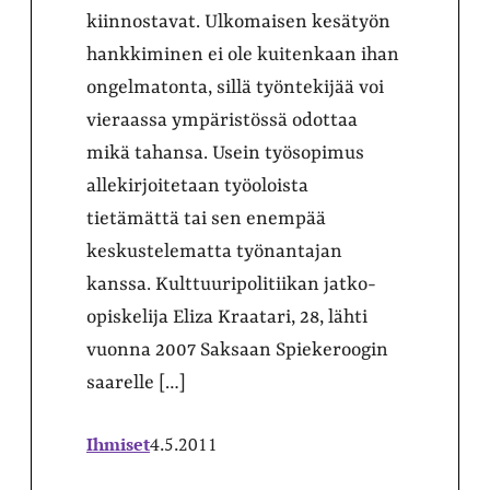
kiinnostavat. Ulkomaisen kesätyön
hankkiminen ei ole kuitenkaan ihan
ongelmatonta, sillä työntekijää voi
vieraassa ympäristössä odottaa
mikä tahansa. Usein työsopimus
allekirjoitetaan työoloista
tietämättä tai sen enempää
keskustelematta työnantajan
kanssa. Kulttuuripolitiikan jatko-
opiskelija Eliza Kraatari, 28, lähti
vuonna 2007 Saksaan Spiekeroogin
saarelle […]
Ihmiset
4.5.2011