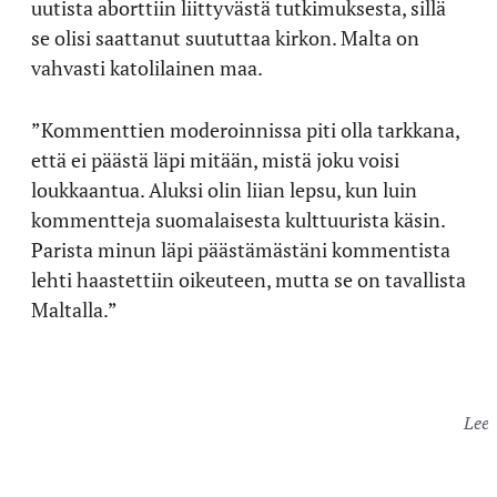
uutista aborttiin liittyvästä tutkimuksesta, sillä
se olisi saattanut suututtaa kirkon. Malta on
vahvasti katolilainen maa.
”Kommenttien moderoinnissa piti olla tarkkana,
että ei päästä läpi mitään, mistä joku voisi
loukkaantua. Aluksi olin liian lepsu, kun luin
kommentteja suomalaisesta kulttuurista käsin.
Parista minun läpi päästämästäni kommentista
lehti haastettiin oikeuteen, mutta se on tavallista
Maltalla.”
Leen