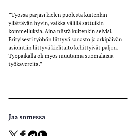
”Työssä pärjäsi kielen puolesta kuitenkin
yllättävän hyvin, vaikka välillä sattuikin
kommelluksia. Aina niistä kuitenkin selvisi.
Erityisesti työhön liittyvä sanasto ja arkipäivän
asiointiin liittyvä kielitaito kehittyivät paljon.
Työpaikalla oli myös muutamia suomalaisia
työkavereita.”
Jaa somessa
Jaa
Jaa
Jaa
Jaa