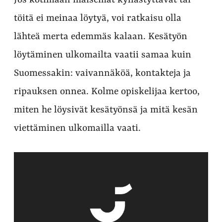
Jos kotimaan maisemat kyllästyttävät tai
töitä ei meinaa löytyä, voi ratkaisu olla
lähteä merta edemmäs kalaan. Kesätyön
löytäminen ulkomailta vaatii samaa kuin
Suomessakin: vaivannäköä, kontakteja ja
ripauksen onnea. Kolme opiskelijaa kertoo,
miten he löysivät kesätyönsä ja mitä kesän
viettäminen ulkomailla vaati.