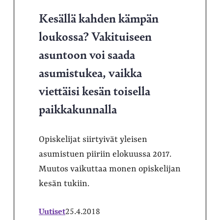
Kesällä kahden kämpän
loukossa? Vakituiseen
asuntoon voi saada
asumistukea, vaikka
viettäisi kesän toisella
paikkakunnalla
Opiskelijat siirtyivät yleisen
asumistuen piiriin elokuussa 2017.
Muutos vaikuttaa monen opiskelijan
kesän tukiin.
Uutiset
25.4.2018