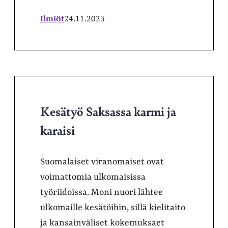
Ilmiöt
24.11.2023
Kesätyö Saksassa karmi ja
karaisi
Suomalaiset viranomaiset ovat
voimattomia ulkomaisissa
työriidoissa. Moni nuori lähtee
ulkomaille kesätöihin, sillä kielitaito
ja kansainväliset kokemuksaet