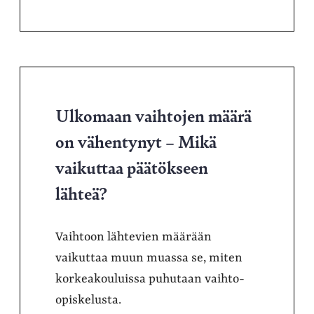
Ulkomaan vaihtojen määrä
on vähentynyt – Mikä
vaikuttaa päätökseen
lähteä?
Vaihtoon lähtevien määrään
vaikuttaa muun muassa se, miten
korkeakouluissa puhutaan vaihto-
opiskelusta.