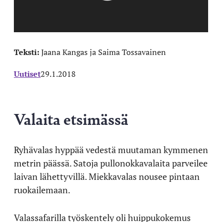
Teksti:
Jaana Kangas ja Saima Tossavainen
Uutiset
29.1.2018
Valaita etsimässä
Ryhävalas hyppää vedestä muutaman kymmenen
metrin päässä. Satoja pullonokkavalaita parveilee
laivan lähettyvillä. Miekkavalas nousee pintaan
ruokailemaan.
Valassafarilla työskentely oli huippukokemus