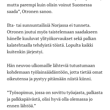
mutta parempi kuin olisin voinut Suomessa
saada”, Otronen sanoo.
Ilta- tai sunnuntailisiä Norjassa ei tunneta.
Otronen joutui myös taistelemaan saadakseen
hänelle kuuluvat ylityökorvaukset sekä palkan
kalatehtaalla tehdyistä töistä. Lopulta kaikki
kuitenkin järjestyi.
Hän neuvoo ulkomaille lähteviä tutustumaan
kohdemaan työlainsäädäntöön, jotta tietää omat
oikeutensa ja pystyy pitämään niistä kiinni.
”Työsopimus, jossa on sovittu työajasta, palkasta
ja palkkapäivästä, olisi hyvä olla olemassa jo
ennen lähtöä.”