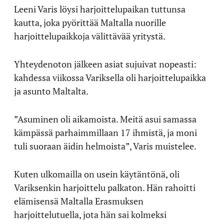
Leeni Varis löysi harjoittelupaikan tuttunsa
kautta, joka pyörittää Maltalla nuorille
harjoittelupaikkoja välittävää yritystä.
Yhteydenoton jälkeen asiat sujuivat nopeasti:
kahdessa viikossa Variksella oli harjoittelupaikka
ja asunto Maltalta.
”Asuminen oli aikamoista. Meitä asui samassa
kämpässä parhaimmillaan 17 ihmistä, ja moni
tuli suoraan äidin helmoista”, Varis muistelee.
Kuten ulkomailla on usein käytäntönä, oli
Variksenkin harjoittelu palkaton. Hän rahoitti
elämisensä Maltalla Erasmuksen
harjoittelutuella, jota hän sai kolmeksi