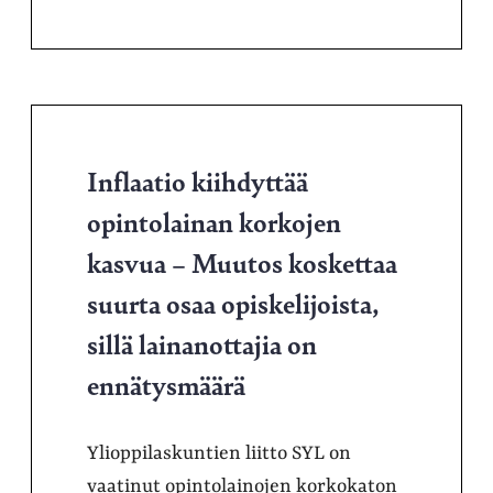
Inflaatio kiihdyttää
opintolainan korkojen
kasvua – Muutos koskettaa
suurta osaa opiskelijoista,
sillä lainanottajia on
ennätysmäärä
Ylioppilaskuntien liitto SYL on
vaatinut opintolainojen korkokaton