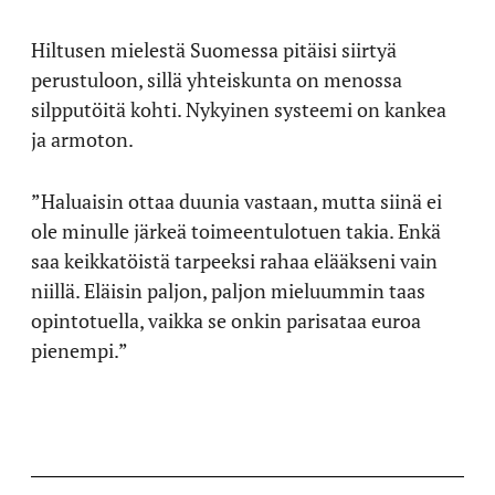
Hiltusen mielestä Suomessa pitäisi siirtyä
perustuloon, sillä yhteiskunta on menossa
silpputöitä kohti. Nykyinen systeemi on kankea
ja armoton.
”Haluaisin ottaa duunia vastaan, mutta siinä ei
ole minulle järkeä toimeentulotuen takia. Enkä
saa keikkatöistä tarpeeksi rahaa elääkseni vain
niillä. Eläisin paljon, paljon mieluummin taas
opintotuella, vaikka se onkin parisataa euroa
pienempi.”