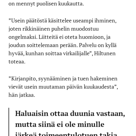
on mennyt puolisen kuukautta.
”Usein päätöstä käsittelee useampi ihminen,
joten rikkinäinen puhelin muodostuu
ongelmaksi. Liitteitä ei oteta huomioon, ja
joudun soittelemaan perään. Palvelu on kyllä
hyvää, kunhan soittaa virkailijalle”, Hiltunen
toteaa.
”Kirjanpito, syynääminen ja tuen hakeminen
vievät usein muutaman päivän kuukaudesta”,
hän jatkaa.
Haluaisin ottaa duunia vastaan,
mutta siinä ei ole minulle
järkeä toimeentulotuen takia.