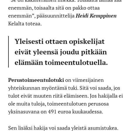
enemmän, toisaalta sitä on pakko ottaa
enemmän”, pääsuunnittelija
Heidi Kemppinen
Kelalta toteaa.
Yleisesti ottaen opiskelijat
eivät yleensä joudu pitkään
elämään toimeentulotuella.
Perustoimeentulotuki
on viimesijainen
yhteiskunnan myöntämä tuki. Sitä voi saada, jos
tulot eivät muuten riitä elämiseen. Jos hakijalla ei
ole muita tuloja, toimeentulotuen perusosa
yksinasuvana on 491 euroa kuukaudessa.
Sen lisäksi hakija voi saada yleistä asumistukea.