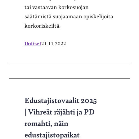
tai vastaavan korkosuojan
säätämistä suojaamaan opiskelijoita
korkoriskeiltä.
Uutiset
21.11.2022
Edustajistovaalit 2025
| Vihreät räjähti ja PD
romahti, näin
edustajistopaikat