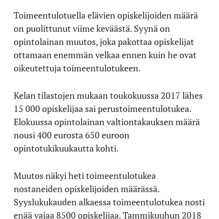
Toimeentulotuella elävien opiskelijoiden määrä
on puolittunut viime keväästä. Syynä on
opintolainan muutos, joka pakottaa opiskelijat
ottamaan enemmän velkaa ennen kuin he ovat
oikeutettuja toimeentulotukeen.
Kelan tilastojen mukaan toukokuussa 2017 lähes
15 000 opiskelijaa sai perustoimeentulotukea.
Elokuussa opintolainan valtiontakauksen määrä
nousi 400 eurosta 650 euroon
opintotukikuukautta kohti.
Muutos näkyi heti toimeentulotukea
nostaneiden opiskelijoiden määrässä.
Syyslukukauden alkaessa toimeentulotukea nosti
enää vajaa 8500 opiskelijaa. Tammikuuhun 2018