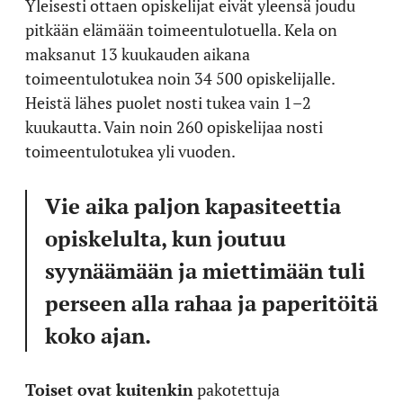
Yleisesti ottaen opiskelijat eivät yleensä joudu
pitkään elämään toimeentulotuella. Kela on
maksanut 13 kuukauden aikana
toimeentulotukea noin 34 500 opiskelijalle.
Heistä lähes puolet nosti tukea vain 1–2
kuukautta. Vain noin 260 opiskelijaa nosti
toimeentulotukea yli vuoden.
Vie aika paljon kapasiteettia
opiskelulta, kun joutuu
syynäämään ja miettimään tuli
perseen alla rahaa ja paperitöitä
koko ajan.
Toiset ovat kuitenkin
pakotettuja