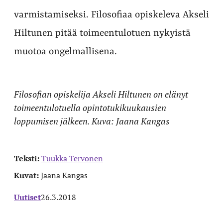
varmistamiseksi. Filosofiaa opiskeleva Akseli
Hiltunen pitää toimeentulotuen nykyistä
muotoa ongelmallisena.
Filosofian opiskelija Akseli Hiltunen on elänyt
toimeentulotuella opintotukikuukausien
loppumisen jälkeen. Kuva: Jaana Kangas
Teksti:
Tuukka Tervonen
Kuvat:
Jaana Kangas
Uutiset
26.3.2018