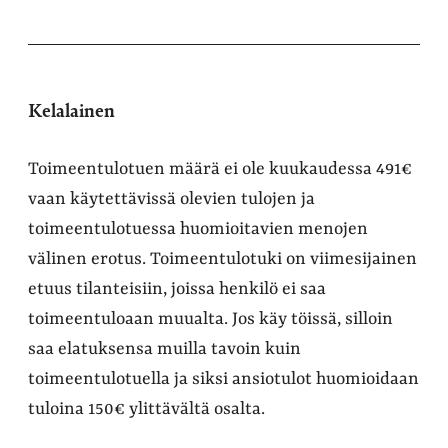
Kelalainen
Toimeentulotuen määrä ei ole kuukaudessa 491€
vaan käytettävissä olevien tulojen ja
toimeentulotuessa huomioitavien menojen
välinen erotus. Toimeentulotuki on viimesijainen
etuus tilanteisiin, joissa henkilö ei saa
toimeentuloaan muualta. Jos käy töissä, silloin
saa elatuksensa muilla tavoin kuin
toimeentulotuella ja siksi ansiotulot huomioidaan
tuloina 150€ ylittävältä osalta.