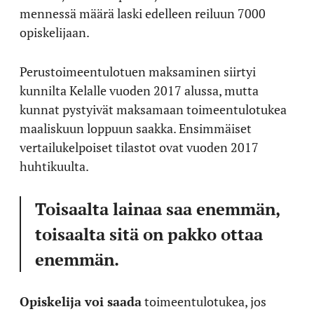
mennessä määrä laski edelleen reiluun 7000
opiskelijaan.
Perustoimeentulotuen maksaminen siirtyi
kunnilta Kelalle vuoden 2017 alussa, mutta
kunnat pystyivät maksamaan toimeentulotukea
maaliskuun loppuun saakka. Ensimmäiset
vertailukelpoiset tilastot ovat vuoden 2017
huhtikuulta.
Toisaalta lainaa saa enemmän,
toisaalta sitä on pakko ottaa
enemmän.
Opiskelija voi saada
toimeentulotukea, jos