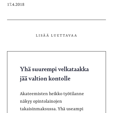
17.4.2018
LISÄÄ LUETTAVAA
Yhä suurempi velkataakka
jää valtion kontolle
Akateemisten heikko työtilanne
näkyy opintolainojen
takaisinmaksussa. Yhä useampi