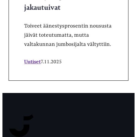
jakautuivat
Toiveet äänestysprosentin noususta
jäivät toteutumatta, mutta
valtakunnan jumbosijalta vältyttiin.
Uutiset
7.11.2025