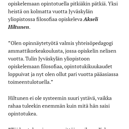
opiskelemaan opintotuella pitkiäkin pätkiä. Yksi
heistä on kolmatta vuotta Jyväskylän
yliopistossa filosofiaa opiskeleva
Akseli
Hiltunen
.
”Olen opinnäytetyötä valmis yhteisöpedagogi
ammattikorkeakoulusta, jossa opiskelin nelisen
vuotta. Tulin Jyväskylän yliopistoon
opiskelemaan filosofiaa, opintotukikuukaudet
loppuivat ja nyt olen ollut pari vuotta pääasiassa
toimeentulotuella.”
Hiltunen ei ole systeemin suuri ystävä, vaikka
rahaa tuleekin enemmän kuin mitä hän saisi
opintotukea.