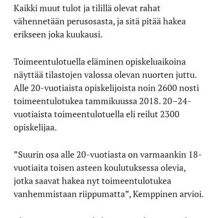
Kaikki muut tulot ja tilillä olevat rahat
vähennetään perusosasta, ja sitä pitää hakea
erikseen joka kuukausi.
Toimeentulotuella eläminen opiskeluaikoina
näyttää tilastojen valossa olevan nuorten juttu.
Alle 20-vuotiaista opiskelijoista noin 2600 nosti
toimeentulotukea tammikuussa 2018. 20–24-
vuotiaista toimeentulotuella eli reilut 2300
opiskelijaa.
”Suurin osa alle 20-vuotiasta on varmaankin 18-
vuotiaita toisen asteen koulutuksessa olevia,
jotka saavat hakea nyt toimeentulotukea
vanhemmistaan riippumatta”, Kemppinen arvioi.