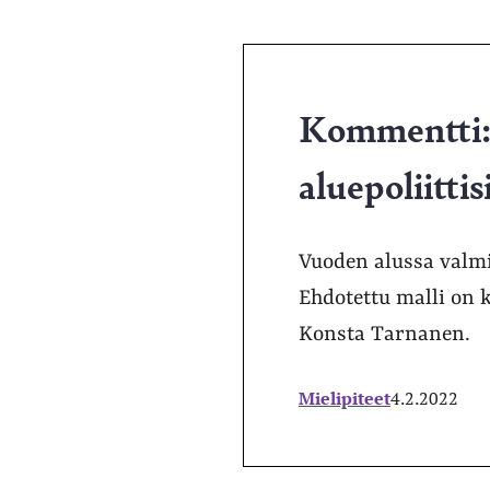
Kommentti: 
aluepoliitti
Vuoden alussa valmis
Ehdotettu malli on k
Konsta Tarnanen.
Mielipiteet
4.2.2022