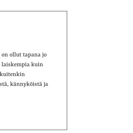
on ollut tapana jo
a laiskempia kuin
 kuitenkin
stä, kännyköistä ja