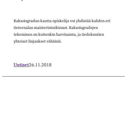
Kaksoisgradun kautta opiskelija voi yhdistää kahden eri
tieteenalan maisterintutkinnot. Kaksoisgradujen
tekeminen on kuitenkin harvinaista, ja tiedekuntien
yhteiset linjaukset vähäisiä.
Uutiset
26.11.2018