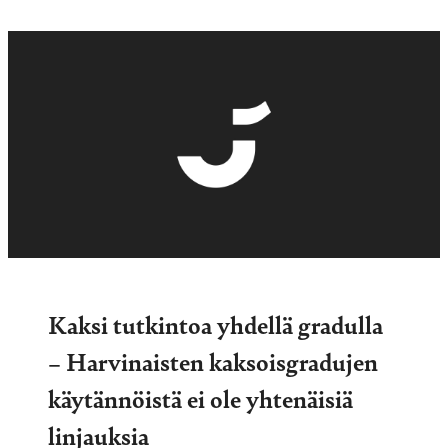
Kaksi tutkintoa yhdellä gradulla
– Harvinaisten kaksoisgradujen
käytännöistä ei ole yhtenäisiä
linjauksia