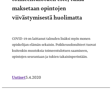
maksetaan opintojen
viivästymisestä huolimatta
COVID-19 on laittanut talouden lisäksi myös monen
opiskelijan elämän sekaisin. Poikkeusolosuhteet tuovat
kuitenkin muutoksia toimeentulotuen saamiseen,
opintojen seurantaan ja tukien takaisinperintään.
Uutiset
3.4.2020