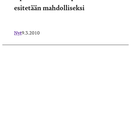
esitetään mahdolliseksi
Nyt
9.3.2010