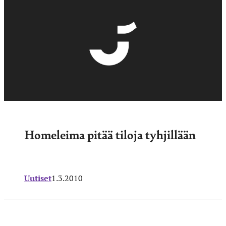
Homeleima pitää tiloja tyhjillään
Uutiset
1.3.2010