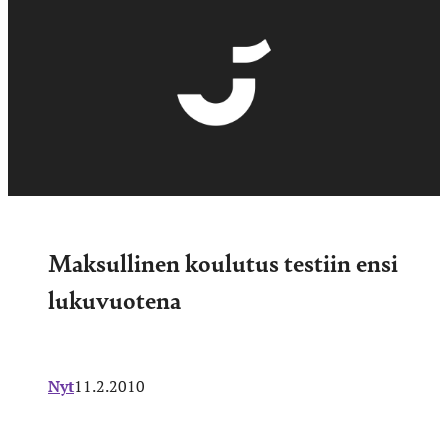
Maksullinen koulutus testiin ensi
lukuvuotena
Nyt
11.2.2010