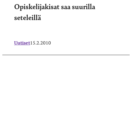
Opiskelijakisat saa suurilla
seteleillä
Uutiset
15.2.2010