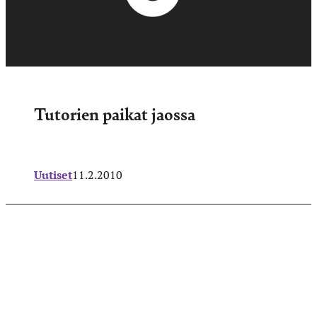
Tutorien paikat jaossa
Uutiset
11.2.2010