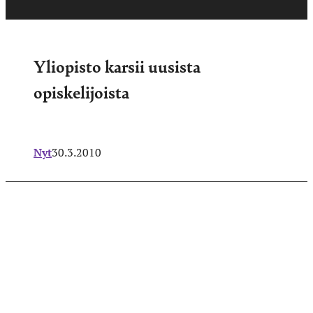
Yliopisto karsii uusista
opiskelijoista
Nyt
30.3.2010