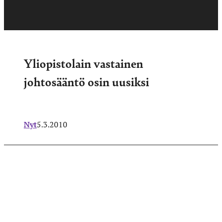
Yliopistolain vastainen
johtosääntö osin uusiksi
Nyt
5.3.2010