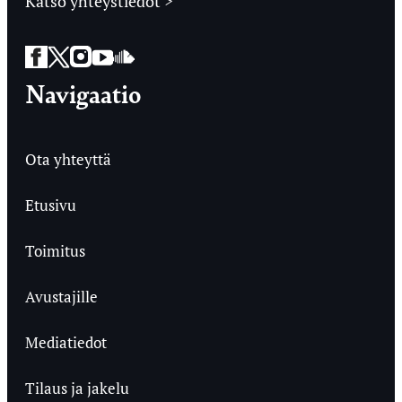
Katso yhteystiedot >
Facebook
Twitter
Instagram
YouTube
SoundCloud
Navigaatio
Ota yhteyttä
Etusivu
Toimitus
Avustajille
Mediatiedot
Tilaus ja jakelu