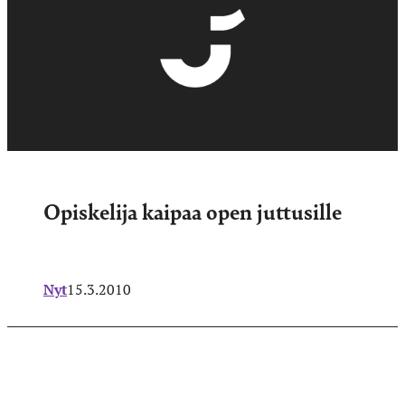
Opiskelija kaipaa open juttusille
Nyt
15.3.2010