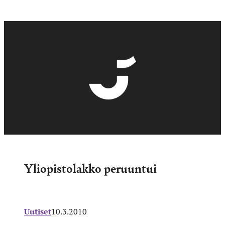
Yliopistolakko peruuntui
Uutiset
10.3.2010