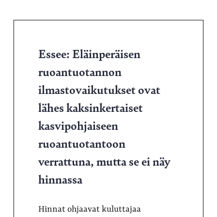
Essee: Eläinperäisen
ruoantuotannon
ilmastovaikutukset ovat
lähes kaksinkertaiset
kasvipohjaiseen
ruoantuotantoon
verrattuna, mutta se ei näy
hinnassa
Hinnat ohjaavat kuluttajaa