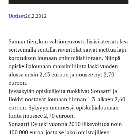
Uutiset
26.2.2012
Saman tien, kun valtioneuvosto lisäsi ateriatukea
seitsemällä sentillä, ravintolat saivat ajettua läpi
korotuksen lounaan enimmäishintaan. Niinpä
opiskelijalounaan maksimihinta laski vuoden
alussa ensin 2,43 euroon ja nousee nyt 2,70
euroon.
Jyväskylän opiskelijoita ruokkivat Sonaatti ja
Ilokivi nostavat lounaan hinnan 1.3. alkaen 2,60
euroon. Syksyyn mennessä opiskelijalounaan
hinta noussee 2,70 euroon.
Sonaatti Oy teki vuonna 2010 liikevoittoa noin
400 000 euroa, josta se jakoi omistajilleen