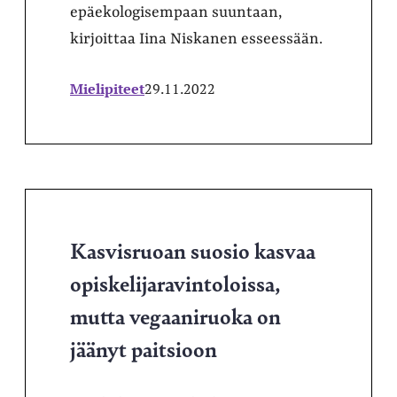
epäekologisempaan suuntaan,
kirjoittaa Iina Niskanen esseessään.
Mielipiteet
29.11.2022
Kasvisruoan suosio kasvaa
opiskelijaravintoloissa,
mutta vegaaniruoka on
jäänyt paitsioon