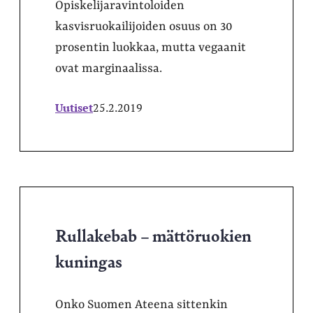
Opiskelijaravintoloiden
kasvisruokailijoiden osuus on 30
prosentin luokkaa, mutta vegaanit
ovat marginaalissa.
Uutiset
25.2.2019
Rullakebab – mättöruokien
kuningas
Onko Suomen Ateena sittenkin