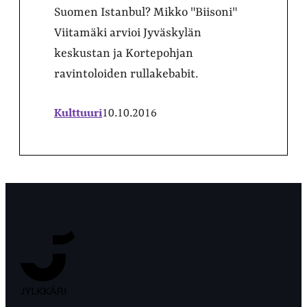
Suomen Istanbul? Mikko "Biisoni"
Viitamäki arvioi Jyväskylän
keskustan ja Kortepohjan
ravintoloiden rullakebabit.
Kulttuuri
10.10.2016
Jyväskylän