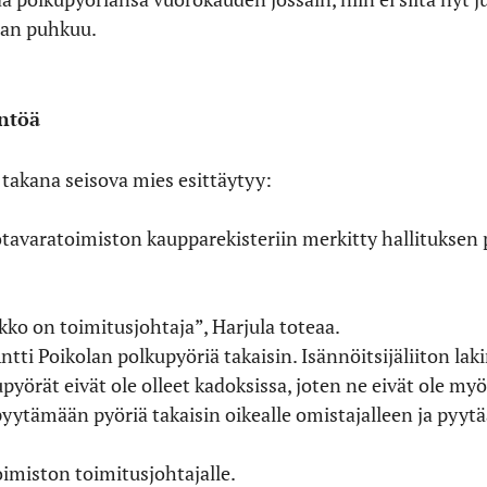
man puhkuu.
yntöä
takana seisova mies esittäytyy:
avaratoimiston kaupparekisteriin merkitty hallituksen 
kko on toimitusjohtaja”, Harjula toteaa.
ti Poikolan polkupyöriä takaisin. Isännöitsijäliiton l
pyörät eivät ole olleet kadoksissa, joten ne eivät ole my
tämään pyöriä takaisin oikealle omistajalleen ja pyytää
oimiston toimitusjohtajalle.