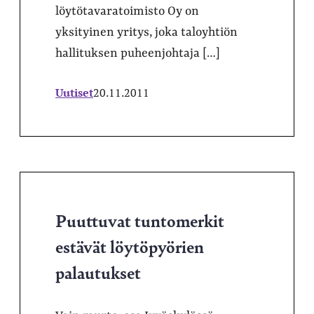
löytötavaratoimisto Oy on
yksityinen yritys, joka taloyhtiön
hallituksen puheenjohtaja […]
Uutiset
20.11.2011
Puuttuvat tuntomerkit
estävät löytöpyörien
palautukset