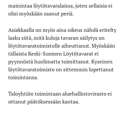
mainintaa löytötavaralaissa, joten sellaisia ei
olisi myöskään saanut periä.
Asiakkaalla on myös aina oikeus nähdä eritelty
lasku siitä, mitä kuluja tavaran säilytys on
löytötavaratoimistolle aiheuttanut. Myöskään
tällaista Keski-Suomen Löytötavarat ei
pyynnöstä huolimatta toimittanut. Kyseinen
löytötavaratoimisto on sittemmin lopettanut
toimintansa.
Taloyhtiön toimintaan aluehallintovirasto ei
ottanut päätöksessään kantaa.