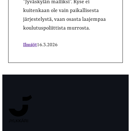
”Jyväskylän malliksi”. Kyse ei
kuitenkaan ole vain paikallisesta
järjestelystä, vaan osasta laajempaa
koulutuspoliittista murrosta.
Ilmiöt
16.3.2026
Jyväskylän