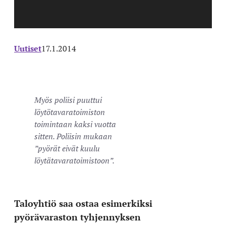
Uutiset
17.1.2014
Myös poliisi puuttui
löytötavaratoimiston
toimintaan kaksi vuotta
sitten. Poliisin mukaan
”pyörät eivät kuulu
löytätavaratoimistoon”.
Taloyhtiö saa ostaa esimerkiksi
pyörävaraston tyhjennyksen