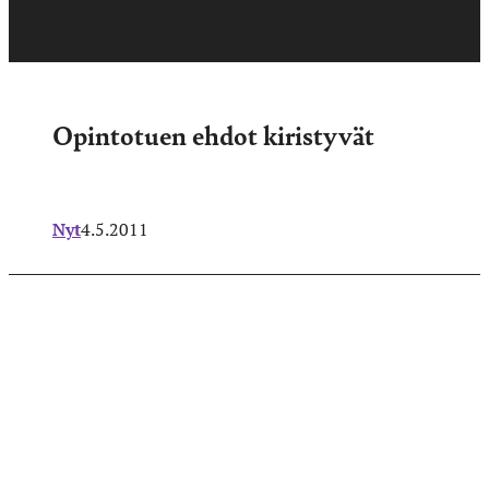
Opintotuen ehdot kiristyvät
Nyt
4.5.2011