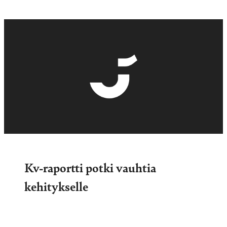
Kv-raportti potki vauhtia
kehitykselle