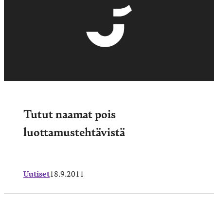
Tutut naamat pois
luottamustehtävistä
Uutiset
18.9.2011