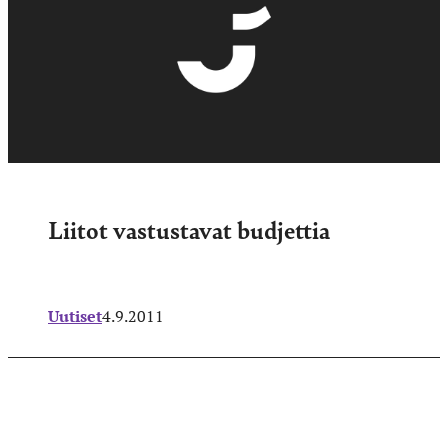
Liitot vastustavat budjettia
Uutiset
4.9.2011