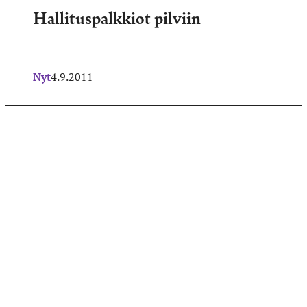
Hallituspalkkiot pilviin
Nyt
4.9.2011