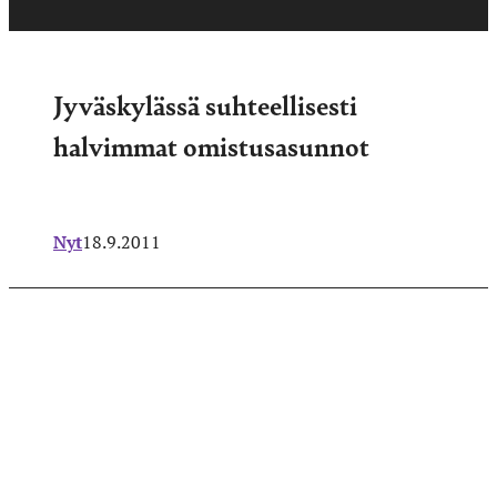
Jyväskylässä suhteellisesti
halvimmat omistusasunnot
Nyt
18.9.2011