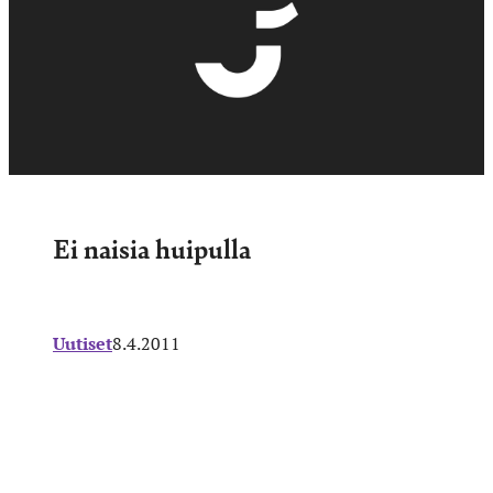
Ei naisia huipulla
Uutiset
8.4.2011