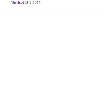
Uutiset
18.9.2011