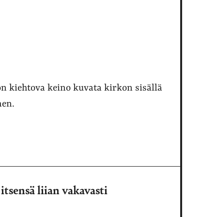
n kiehtova keino kuvata kirkon sisällä
nen.
itsensä liian vakavasti