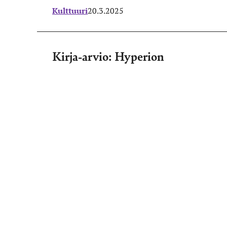
Kulttuuri
20.3.2025
Kirja-arvio: Hyperion