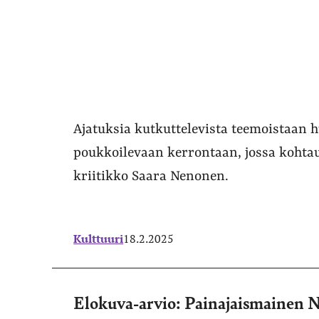
Ajatuksia kutkuttelevista teemoistaan 
poukkoilevaan kerrontaan, jossa kohtauks
kriitikko Saara Nenonen.
Kulttuuri
18.2.2025
Elokuva-arvio: Painajaismainen N