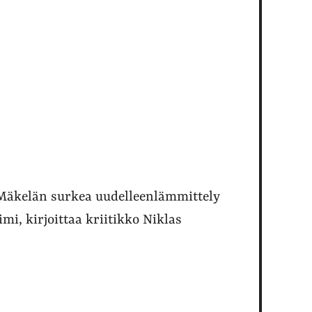
 Mäkelän surkea uudelleenlämmittely
mi, kirjoittaa kriitikko Niklas