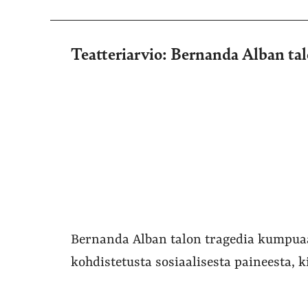
Teatteriarvio: Bernanda Alban tal
Bernanda Alban talon tragedia kumpuaa
kohdistetusta sosiaalisesta paineesta, k