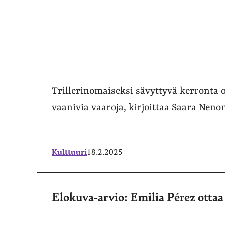
Trillerinomaiseksi sävyttyvä kerronta o
vaanivia vaaroja, kirjoittaa Saara Neno
Kulttuuri
18.2.2025
Elokuva-arvio: Emilia Pérez ottaa 