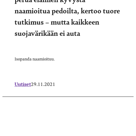
naamioitua pedoilta, kertoo tuore
tutkimus – mutta kaikkeen
suojavärikään ei auta
Isopanda naamioituu.
Uutiset
29.11.2021