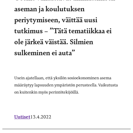
aseman ja koulutuksen
periytymiseen, väittää uusi
tutkimus – ”Tätä tematiikkaa ei
ole järkeä väistää. Silmien
sulkeminen ei auta”
Usein ajatellaan, että yksilön sosioekonominen asema
määräytyy lapsuuden ympäristön perusteella. Vaikutusta
on kuitenkin myös perintötekijöillä.
Uutiset
13.4.2022