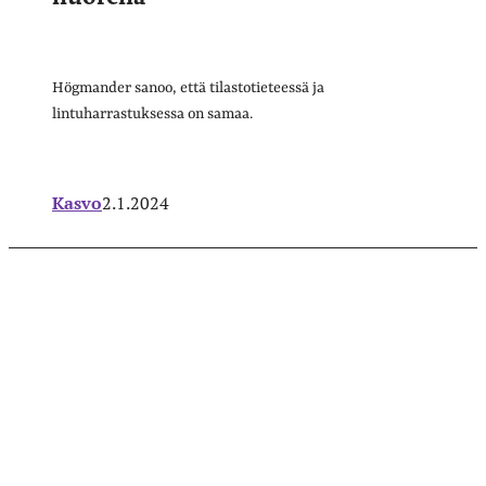
Högmander sanoo, että tilastotieteessä ja
lintuharrastuksessa on samaa.
Kasvo
2.1.2024