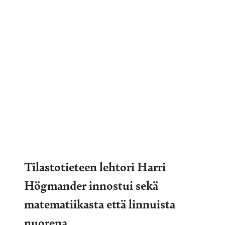
Tilastotieteen lehtori Harri
Högmander innostui sekä
matematiikasta että linnuista
nuorena