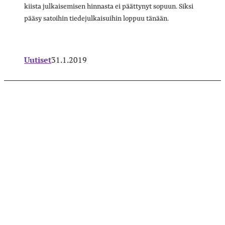
kiista julkaisemisen hinnasta ei päättynyt sopuun. Siksi
pääsy satoihin tiedejulkaisuihin loppuu tänään.
Uutiset
31.1.2019