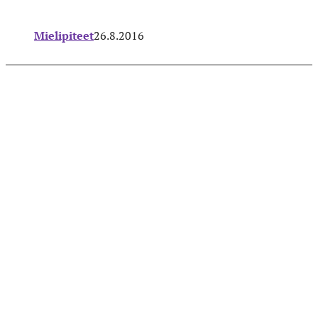
Mielipiteet
26.8.2016