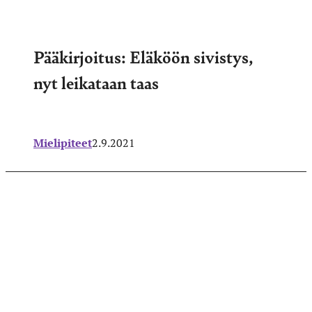
Pääkirjoitus: Eläköön sivistys,
nyt leikataan taas
Mielipiteet
2.9.2021