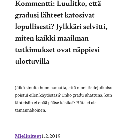
Kommentti: Luulitko, että
gradusi lähteet katosivat
lopullisesti? Jylkkäri selvitti,
miten kaikki maailman
tutkimukset ovat näppiesi
ulottuvilla
Jäikö sinulta huomaamatta, että moni tiedejulkaisu
poistui eilen käytöstäsi? Onko gradu uhattuna, kun
lähteisiin ei enää pääse käsiksi? Hätä ei ole
tämännäköinen.
Mielipiteet
1.2.2019