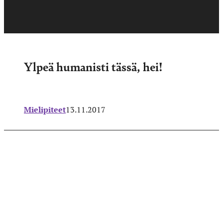
Ylpeä humanisti tässä, hei!
Mielipiteet
13.11.2017