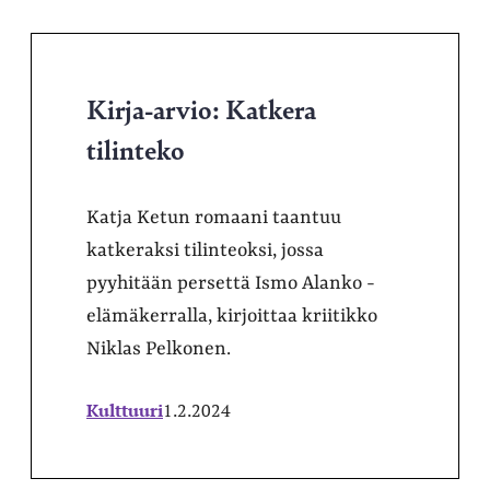
Kirja-arvio: Katkera
tilinteko
Katja Ketun romaani taantuu
katkeraksi tilinteoksi, jossa
pyyhitään persettä Ismo Alanko -
elämäkerralla, kirjoittaa kriitikko
Niklas Pelkonen.
Kulttuuri
1.2.2024