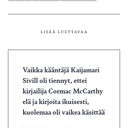
LISÄÄ LUETTAVAA
Vaikka kääntäjä Kaijamari
Sivill oli tiennyt, ettei
kirjailija Cormac McCarthy
elä ja kirjoita ikuisesti,
kuolemaa oli vaikea käsittää