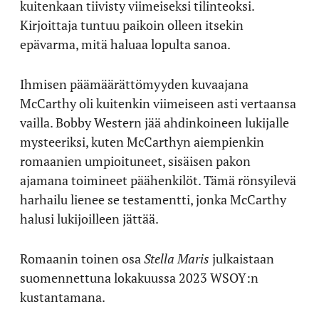
kuitenkaan tiivisty viimeiseksi tilinteoksi.
Kirjoittaja tuntuu paikoin olleen itsekin
epävarma, mitä haluaa lopulta sanoa.
Ihmisen päämäärättömyyden kuvaajana
McCarthy oli kuitenkin viimeiseen asti vertaansa
vailla. Bobby Western jää ahdinkoineen lukijalle
mysteeriksi, kuten McCarthyn aiempienkin
romaanien umpioituneet, sisäisen pakon
ajamana toimineet päähenkilöt. Tämä rönsyilevä
harhailu lienee se testamentti, jonka McCarthy
halusi lukijoilleen jättää.
Romaanin toinen osa
Stella Maris
julkaistaan
suomennettuna lokakuussa 2023 WSOY:n
kustantamana.