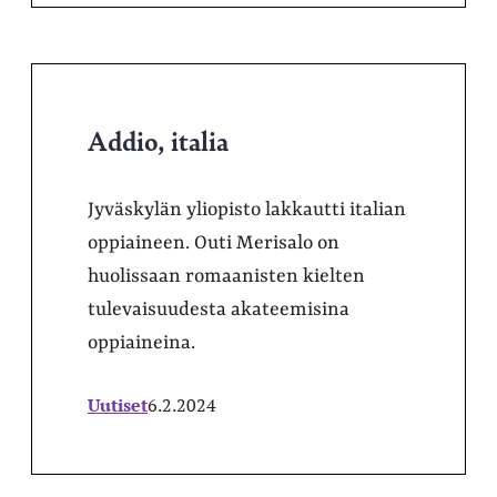
Addio, italia
Jyväskylän yliopisto lakkautti italian
oppiaineen. Outi Merisalo on
huolissaan romaanisten kielten
tulevaisuudesta akateemisina
oppiaineina.
Uutiset
6.2.2024