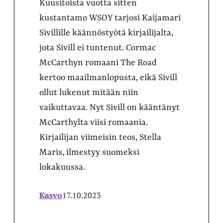
Kuusitoista vuotta sitten
kustantamo WSOY tarjosi Kaijamari
Sivillille käännöstyötä kirjailijalta,
jota Sivill ei tuntenut. Cormac
McCarthyn romaani The Road
kertoo maailmanlopusta, eikä Sivill
ollut lukenut mitään niin
vaikuttavaa. Nyt Sivill on kääntänyt
McCarthylta viisi romaania.
Kirjailijan viimeisin teos, Stella
Maris, ilmestyy suomeksi
lokakuussa.
Kasvo
17.10.2023