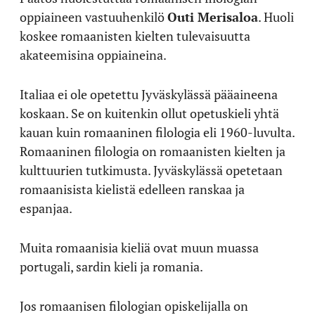
oppiaineen vastuuhenkilö
Outi Merisaloa
. Huoli
koskee romaanisten kielten tulevaisuutta
akateemisina oppiaineina.
Italiaa ei ole opetettu Jyväskylässä pääaineena
koskaan. Se on kuitenkin ollut opetuskieli yhtä
kauan kuin romaaninen filologia eli 1960-luvulta.
Romaaninen filologia on romaanisten kielten ja
kulttuurien tutkimusta. Jyväskylässä opetetaan
romaanisista kielistä edelleen ranskaa ja
espanjaa.
Muita romaanisia kieliä ovat muun muassa
portugali, sardin kieli ja romania.
Jos romaanisen filologian opiskelijalla on