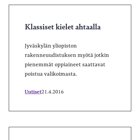
Klassiset kielet ahtaalla
Jyväskylän yliopiston
rakenneuudistuksen myötä jotkin
pienemmät oppiaineet saattavat
poistua valikoimasta.
Uutiset
21.4.2016