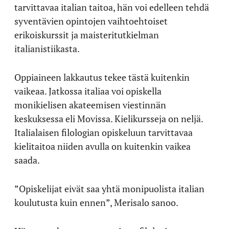
tarvittavaa italian taitoa, hän voi edelleen tehdä
syventävien opintojen vaihtoehtoiset
erikoiskurssit ja maisteritutkielman
italianistiikasta.
Oppiaineen lakkautus tekee tästä kuitenkin
vaikeaa. Jatkossa italiaa voi opiskella
monikielisen akateemisen viestinnän
keskuksessa eli Movissa. Kielikursseja on neljä.
Italialaisen filologian opiskeluun tarvittavaa
kielitaitoa niiden avulla on kuitenkin vaikea
saada.
”Opiskelijat eivät saa yhtä monipuolista italian
koulutusta kuin ennen”, Merisalo sanoo.