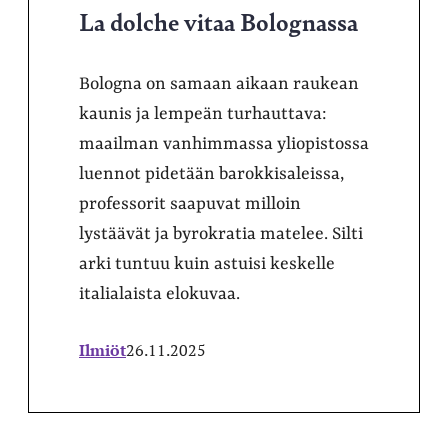
La dolche vitaa Bolognassa
Bologna on samaan aikaan raukean
kaunis ja lempeän turhauttava:
maailman vanhimmassa yliopistossa
luennot pidetään barokkisaleissa,
professorit saapuvat milloin
lystäävät ja byrokratia matelee. Silti
arki tuntuu kuin astuisi keskelle
italialaista elokuvaa.
Ilmiöt
26.11.2025