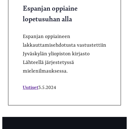
Espanjan oppiaine
lopetusuhan alla
Espanjan oppiaineen
lakkauttamisehdotusta vastustettiin
Jyväskylän yliopiston kirjasto
Lähteellä järjestetyssä
mielenilmauksessa.
Uutiset
3.5.2024