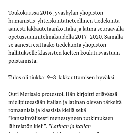
Toukokuussa 2016 Jyväskylän yliopiston
humanistis-yhteiskuntatieteellinen tiedekunta
äänesti lakkautetaanko italia ja latina seuraavalla
opetussuunnitelmakaudella 2017–2020. Samalla
se äänesti esittääkö tiedekunta yliopiston
hallitukselle klassisten kielten koulutusvastuun
poistamista.
Tulos oli tiukka: 9–8, lakkauttamisen hyväksi.
Outi Merisalo protestoi. Hän kirjoitti eriävässä
mielipiteessään italian ja latinan olevan tärkeitä
romaanisia ja klassisia kieliä sekä
”kansainvälisesti menestyneen tutkimuksen
lähteistön kieli”.
”Latinan ja italian