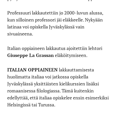
Professuuri lakkautettiin jo 2000-luvun alussa,
kun silloinen professori jäi eläkkeelle. Nykyään
latinaa voi opiskella Jyväskylässä vain
sivuaineena.
Italian oppiaineen lakkautus ajoitettiin lehtori
Giuseppe La Grassan
eläköitymiseen.
ITALIAN OPPIAINEEN
lakkauttamisesta
huolimatta italiaa voi jatkossa opiskella
Jyväskylässä yksittäisten kielikurssien lisäksi
romaanisessa filologiassa. Tämä kuitenkin
edellyttää, että italiaa opiskelee ensin esimerkiksi
Helsingissä tai Turussa.