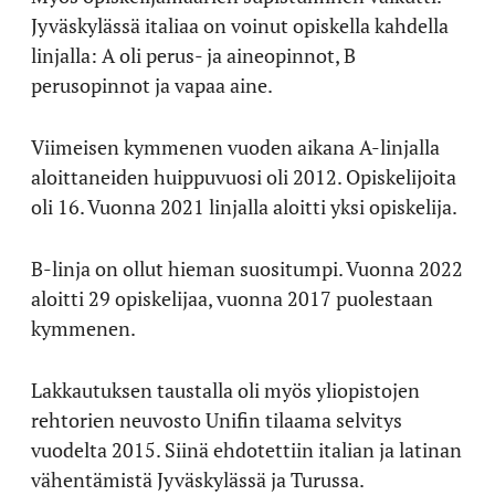
Jyväskylässä italiaa on voinut opiskella kahdella
linjalla: A oli perus- ja aineopinnot, B
perusopinnot ja vapaa aine.
Viimeisen kymmenen vuoden aikana A-linjalla
aloittaneiden huippuvuosi oli 2012. Opiskelijoita
oli 16. Vuonna 2021 linjalla aloitti yksi opiskelija.
B-linja on ollut hieman suositumpi. Vuonna 2022
aloitti 29 opiskelijaa, vuonna 2017 puolestaan
kymmenen.
Lakkautuksen taustalla oli myös yliopistojen
rehtorien neuvosto Unifin tilaama selvitys
vuodelta 2015. Siinä ehdotettiin italian ja latinan
vähentämistä Jyväskylässä ja Turussa.