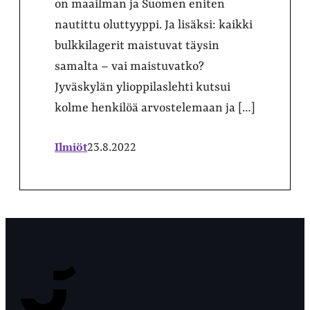
on maailman ja Suomen eniten
nautittu oluttyyppi. Ja lisäksi: kaikki
bulkkilagerit maistuvat täysin
samalta – vai maistuvatko?
Jyväskylän ylioppilaslehti kutsui
kolme henkilöä arvostelemaan ja […]
Ilmiöt
23.8.2022