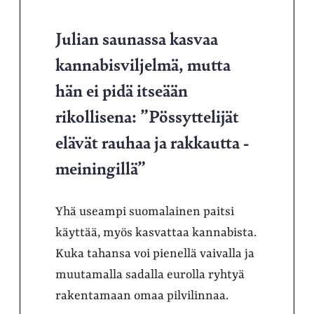
Julian saunassa kasvaa
kannabisviljelmä, mutta
hän ei pidä itseään
rikollisena: ”Pössyttelijät
elävät rauhaa ja rakkautta -
meiningillä”
Yhä useampi suomalainen paitsi
käyttää, myös kasvattaa kannabista.
Kuka tahansa voi pienellä vaivalla ja
muutamalla sadalla eurolla ryhtyä
rakentamaan omaa pilvilinnaa.