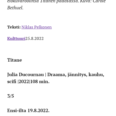
elokuvaroolinsa Titanen pääosassa. Kuva: Carole
Bethuel.
Teksti:
Niklas Pelkonen
Kulttuuri
25.8.2022
Titane
Julia Ducournau | Draama, jännitys, kauhu,
scifi |2022|108 min.
3/5
Ensi-ilta 19.8.2022.