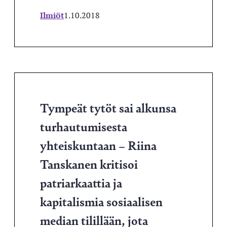
Ilmiöt
1.10.2018
Tympeät tytöt sai alkunsa
turhautumisesta
yhteiskuntaan – Riina
Tanskanen kritisoi
patriarkaattia ja
kapitalismia sosiaalisen
median tilillään, jota