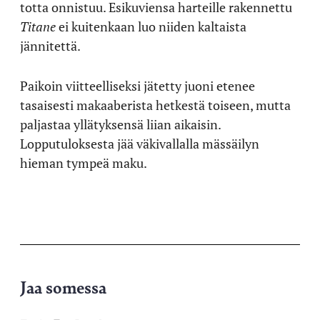
totta onnistuu. Esikuviensa harteille rakennettu
Titane
ei kuitenkaan luo niiden kaltaista
jännitettä.
Paikoin viitteelliseksi jätetty juoni etenee
tasaisesti makaaberista hetkestä toiseen, mutta
paljastaa yllätyksensä liian aikaisin.
Lopputuloksesta jää väkivallalla mässäilyn
hieman tympeä maku.
Jaa somessa