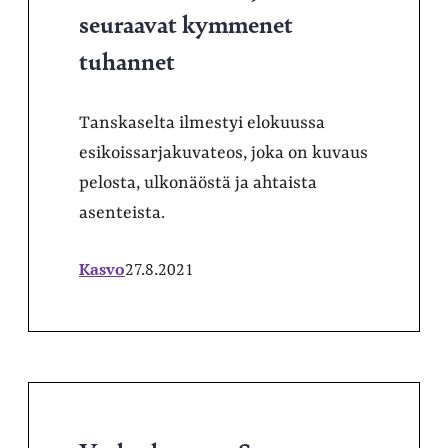
seuraavat kymmenet
tuhannet
Tanskaselta ilmestyi elokuussa
esikoissarjakuvateos, joka on kuvaus
pelosta, ulkonäöstä ja ahtaista
asenteista.
Kasvo
27.8.2021