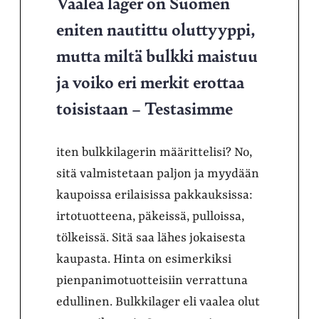
Vaalea lager on Suomen
eniten nautittu oluttyyppi,
mutta miltä bulkki maistuu
ja voiko eri merkit erottaa
toisistaan – Testasimme
iten bulkkilagerin määrittelisi? No,
sitä valmistetaan paljon ja myydään
kaupoissa erilaisissa pakkauksissa:
irtotuotteena, päkeissä, pulloissa,
tölkeissä. Sitä saa lähes jokaisesta
kaupasta. Hinta on esimerkiksi
pienpanimotuotteisiin verrattuna
edullinen. Bulkkilager eli vaalea olut