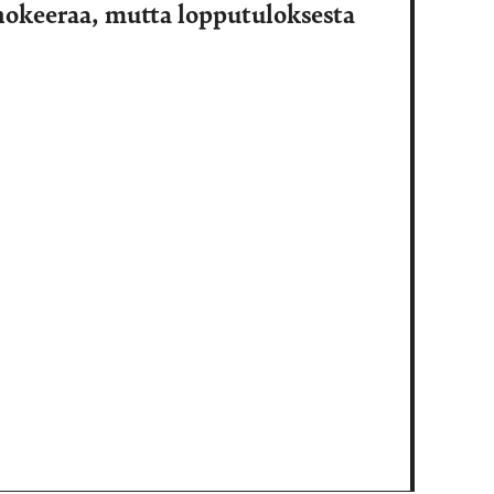
hokeeraa, mutta lopputuloksesta