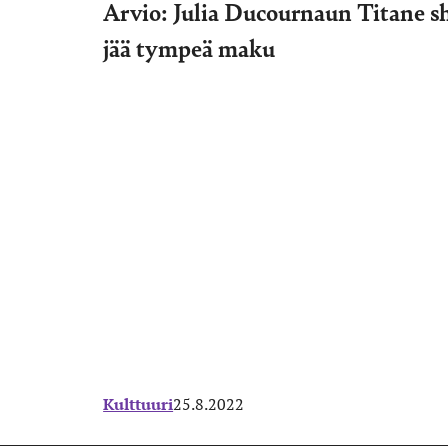
Arvio: Julia Ducournaun Titane s
jää tympeä maku
Kulttuuri
25.8.2022