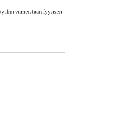
y ilmi viimeistään fyysisen