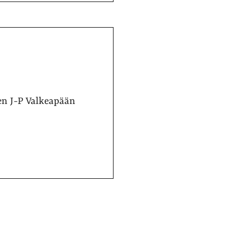
en J-P Valkeapään