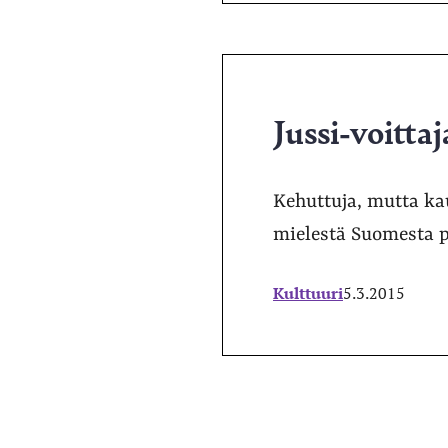
Jussi-voittaj
Kehuttuja, mutta ka
mielestä Suomesta p
Kulttuuri
5.3.2015