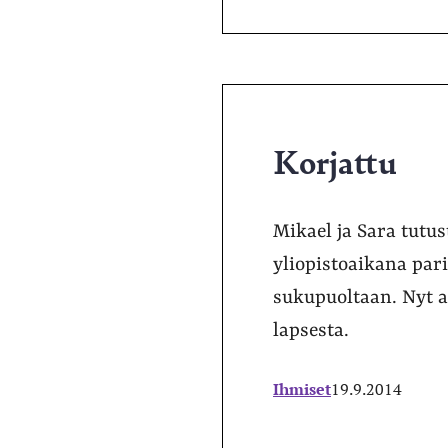
Korjattu
Mikael ja Sara tutus
yliopistoaikana pari
sukupuoltaan. Nyt av
lapsesta.
Ihmiset
19.9.2014