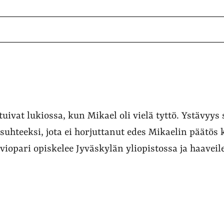
tuivat lukiossa, kun Mikael oli vielä tyttö. Ystävyys
suhteeksi, jota ei horjuttanut edes Mikaelin päätös 
iopari opiskelee Jyväskylän yliopistossa ja haaveil