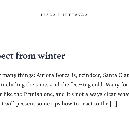
LISÄÄ LUETTAVAA
ect from winter
f many things: Aurora Borealis, reindeer, Santa Clau
: including the snow and the freezing cold. Many fo
 like the Finnish one, and it’s not always clear what
rt will present some tips how to react to the […]