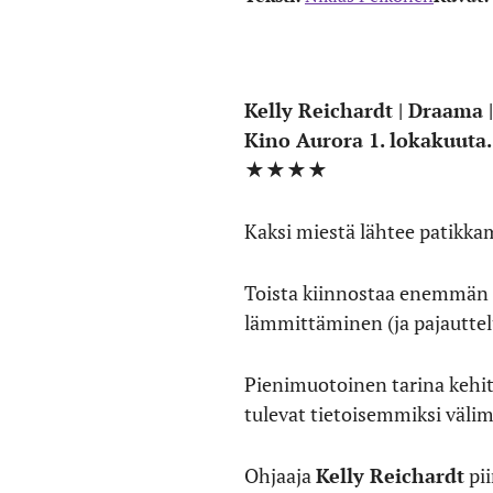
Kelly Reichardt | Draama |
Kino Aurora 1. lokakuuta.
★★★★
Kaksi miestä lähtee patikka
Toista kiinnostaa enemmän i
lämmittäminen (ja pajauttel
Pienimuotoinen tarina kehit
tulevat tietoisemmiksi väli
Ohjaaja
Kelly Reichardt
pii