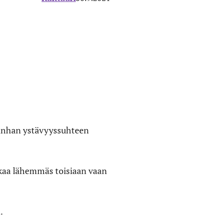
 vanhan ystävyyssuhteen
tkaa lähemmäs toisiaan vaan
.