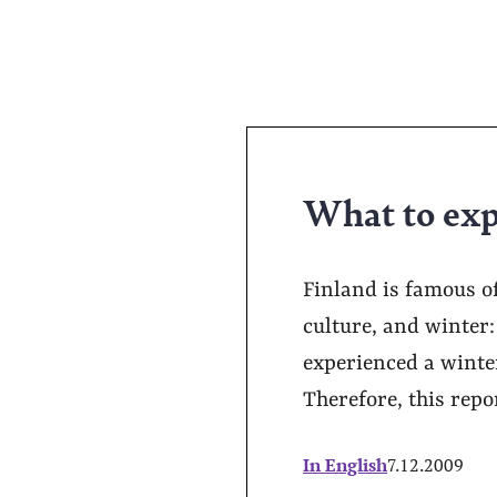
What to exp
Finland is famous o
culture, and winter
experienced a winter
Therefore, this repo
In English
7.12.2009