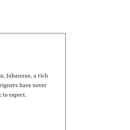
s, Juhannus, a rich
reigners have never
 to expect.