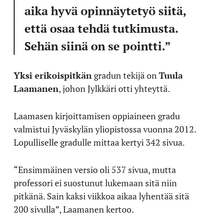
aika hyvä opinnäytetyö siitä,
että osaa tehdä tutkimusta.
Sehän siinä on se pointti.”
Yksi erikoispitkän
gradun tekijä on
Tuula
Laamanen
, johon Jylkkäri otti yhteyttä.
Laamasen kirjoittamisen oppiaineen gradu
valmistui Jyväskylän yliopistossa vuonna 2012.
Lopulliselle gradulle mittaa kertyi 342 sivua.
“Ensimmäinen versio oli 537 sivua, mutta
professori ei suostunut lukemaan sitä niin
pitkänä. Sain kaksi viikkoa aikaa lyhentää sitä
200 sivulla”, Laamanen kertoo.