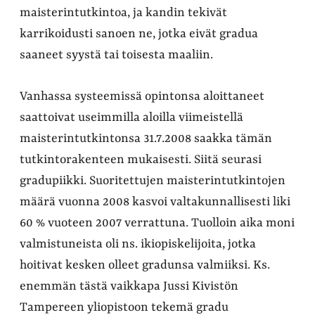
maisterintutkintoa, ja kandin tekivät
karrikoidusti sanoen ne, jotka eivät gradua
saaneet syystä tai toisesta maaliin.
Vanhassa systeemissä opintonsa aloittaneet
saattoivat useimmilla aloilla viimeistellä
maisterintutkintonsa 31.7.2008 saakka tämän
tutkintorakenteen mukaisesti. Siitä seurasi
gradupiikki. Suoritettujen maisterintutkintojen
määrä vuonna 2008 kasvoi valtakunnallisesti liki
60 % vuoteen 2007 verrattuna. Tuolloin aika moni
valmistuneista oli ns. ikiopiskelijoita, jotka
hoitivat kesken olleet gradunsa valmiiksi. Ks.
enemmän tästä vaikkapa Jussi Kivistön
Tampereen yliopistoon tekemä gradu