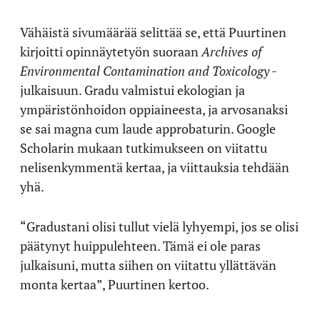
Vähäistä sivumäärää selittää se, että Puurtinen
kirjoitti opinnäytetyön suoraan
Archives of
Environmental Contamination and Toxicology
-
julkaisuun. Gradu valmistui ekologian ja
ympäristönhoidon oppiaineesta, ja arvosanaksi
se sai magna cum laude approbaturin. Google
Scholarin mukaan tutkimukseen on viitattu
nelisenkymmentä kertaa, ja viittauksia tehdään
yhä.
“Gradustani olisi tullut vielä lyhyempi, jos se olisi
päätynyt huippulehteen. Tämä ei ole paras
julkaisuni, mutta siihen on viitattu yllättävän
monta kertaa”, Puurtinen kertoo.