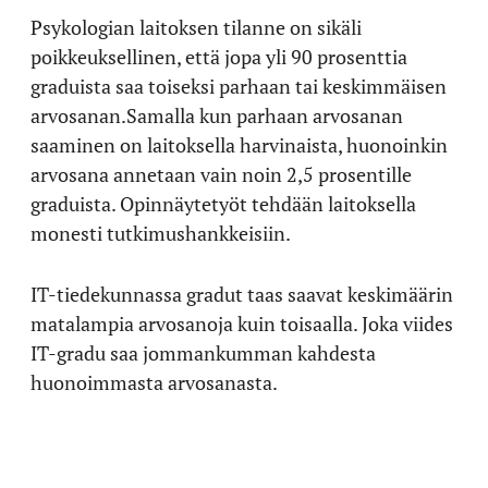
Psykologian laitoksen tilanne on sikäli
poikkeuksellinen, että jopa yli 90 prosenttia
graduista saa toiseksi parhaan tai keskimmäisen
arvosanan.Samalla kun parhaan arvosanan
saaminen on laitoksella harvinaista, huonoinkin
arvosana annetaan vain noin 2,5 prosentille
graduista. Opinnäytetyöt tehdään laitoksella
monesti tutkimushankkeisiin.
IT-tiedekunnassa gradut taas saavat keskimäärin
matalampia arvosanoja kuin toisaalla. Joka viides
IT-gradu saa jommankumman kahdesta
huonoimmasta arvosanasta.