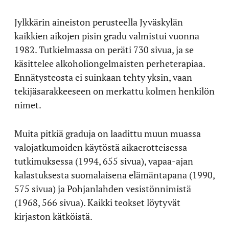
Jylkkärin aineiston perusteella Jyväskylän
kaikkien aikojen pisin gradu valmistui vuonna
1982. Tutkielmassa on peräti 730 sivua, ja se
käsittelee alkoholiongelmaisten perheterapiaa.
Ennätysteosta ei suinkaan tehty yksin, vaan
tekijäsarakkeeseen on merkattu kolmen henkilön
nimet.
Muita pitkiä graduja on laadittu muun muassa
valojatkumoiden käytöstä aikaerotteisessa
tutkimuksessa (1994, 655 sivua), vapaa-ajan
kalastuksesta suomalaisena elämäntapana (1990,
575 sivua) ja Pohjanlahden vesistönnimistä
(1968, 566 sivua). Kaikki teokset löytyvät
kirjaston kätköistä.