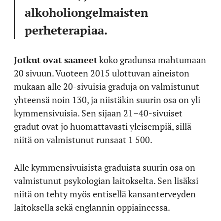
alkoholiongelmaisten
perheterapiaa.
Jotkut ovat saaneet
koko gradunsa mahtumaan
20 sivuun. Vuoteen 2015 ulottuvan aineiston
mukaan alle 20-sivuisia graduja on valmistunut
yhteensä noin 130, ja niistäkin suurin osa on yli
kymmensivuisia. Sen sijaan 21–40-sivuiset
gradut ovat jo huomattavasti yleisempiä, sillä
niitä on valmistunut runsaat 1 500.
Alle kymmensivuisista graduista suurin osa on
valmistunut psykologian laitokselta. Sen lisäksi
niitä on tehty myös entisellä kansanterveyden
laitoksella sekä englannin oppiaineessa.