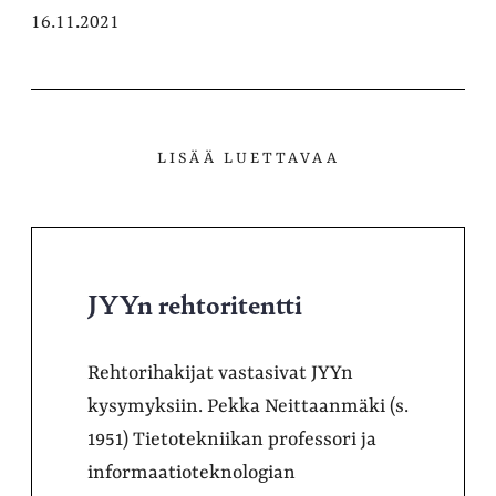
16.11.2021
LISÄÄ LUETTAVAA
JYYn rehtoritentti
Rehtorihakijat vastasivat JYYn
kysymyksiin. Pekka Neittaanmäki (s.
1951) Tietotekniikan professori ja
informaatioteknologian