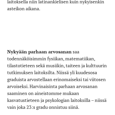
laitoksella niin latinankielisen kuin nykyisenkin
asteikon aikana.
Nykyään parhaan arvosanan
saa
todennäköisimmin fysiikan, matematiikan,
tilastotieteen sekä musiikin, taiteen ja kulttuurin
tutkimuksen laitoksilta. Niissä yli kuudesosa
graduista arvostellaan erinomaiseksi tai viitosen
arvoiseksi. Harvinaisinta parhaan arvosanan
saaminen on aineistomme mukaan
kasvatustieteen ja psykologian laitoksilla – niissä
vain joka 23:s gradu onnistuu siinä.