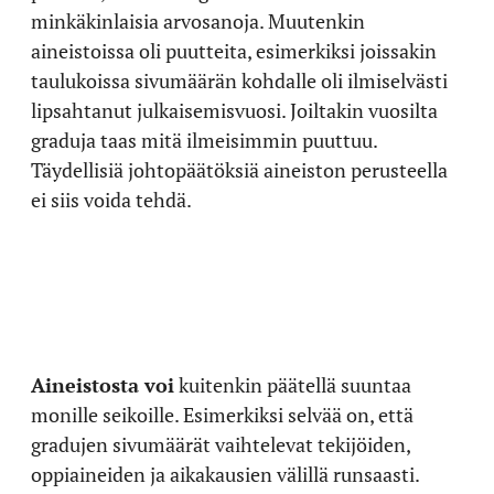
minkäkinlaisia arvosanoja. Muutenkin
aineistoissa oli puutteita, esimerkiksi joissakin
taulukoissa sivumäärän kohdalle oli ilmiselvästi
lipsahtanut julkaisemisvuosi. Joiltakin vuosilta
graduja taas mitä ilmeisimmin puuttuu.
Täydellisiä johtopäätöksiä aineiston perusteella
ei siis voida tehdä.
Aineistosta voi
kuitenkin päätellä suuntaa
monille seikoille. Esimerkiksi selvää on, että
gradujen sivumäärät vaihtelevat tekijöiden,
oppiaineiden ja aikakausien välillä runsaasti.