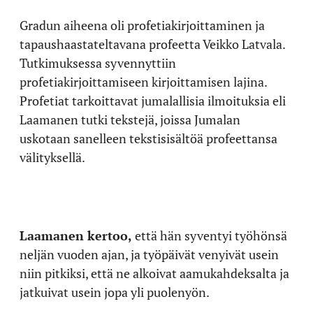
Gradun aiheena oli profetiakirjoittaminen ja
tapaushaastateltavana profeetta Veikko Latvala.
Tutkimuksessa syvennyttiin
profetiakirjoittamiseen kirjoittamisen lajina.
Profetiat tarkoittavat jumalallisia ilmoituksia eli
Laamanen tutki tekstejä, joissa Jumalan
uskotaan sanelleen tekstisisältöä profeettansa
välityksellä.
Laamanen kertoo,
että hän syventyi työhönsä
neljän vuoden ajan, ja työpäivät venyivät usein
niin pitkiksi, että ne alkoivat aamukahdeksalta ja
jatkuivat usein jopa yli puolenyön.