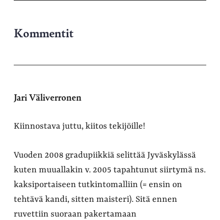
Kommentit
Jari Väliverronen
Kiinnostava juttu, kiitos tekijöille!
Vuoden 2008 gradupiikkiä selittää Jyväskylässä
kuten muuallakin v. 2005 tapahtunut siirtymä ns.
kaksiportaiseen tutkintomalliin (= ensin on
tehtävä kandi, sitten maisteri). Sitä ennen
ruvettiin suoraan pakertamaan