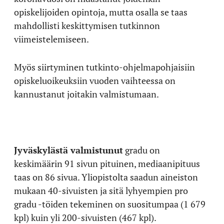
opiskelijoiden opintoja, mutta osalla se taas
mahdollisti keskittymisen tutkinnon
viimeistelemiseen.
Myös siirtyminen tutkinto-ohjelmapohjaisiin
opiskeluoikeuksiin vuoden vaihteessa on
kannustanut joitakin valmistumaan.
Jyväskylästä valmistunut
gradu on
keskimäärin 91 sivun pituinen, mediaanipituus
taas on 86 sivua. Yliopistolta saadun aineiston
mukaan 40-sivuisten ja sitä lyhyempien pro
gradu -töiden tekeminen on suositumpaa (1 679
kpl) kuin yli 200-sivuisten (467 kpl).