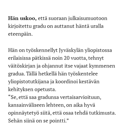
Hän uskoo,
että suoraan julkaisumuotoon
kirjoitettu gradu on auttanut häntä uralla
eteenpäin.
Hän on työskennellyt Jyväskylän yliopistossa
erilaisissa pätkissä noin 20 vuotta, tehnyt
väitöskirjan ja ohjannut itse vajaat kymmenen
gradua. Tällä hetkellä hän työskentelee
yliopistotutkijana ja koordinoi kestävän
kehityksen opetusta.
“Se, että saa gradunsa vertaisarvioituun,
kansainväliseen lehteen, on aika hyvä
opinnäytetyö siitä, että osaa tehdä tutkimusta.
Sehän siinä on se pointti.”