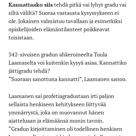
Kannattaako siis
tehdä pitkä vai lyhyt gradu vai
siltä väliltä? Suoraa vastausta kysymykseen ei
ole. Jokainen valmistuu tavallaan ja esimerkiksi
opiskelijoiden elämäntilanteet poikkeavat
toisistaan.
342-sivuisen gradun ahkeroineelta Tuula
Laamaselta voi kuitenkin kysyä asiaa. Kannattiko
jättigradu tehdä?
“Suoraan sanottuna kannatti”, Laamanen sanoo.
Laamanen sai profetiagradustaan irti paljon
sellaista henkiseen kehitykseen liittyvää
ymmärrystä, joka on muovannut hänen
ajatteluaan ja elämäänsä monin tavoin.
“Gradun kirjoittaminen oli todellinen henkisen