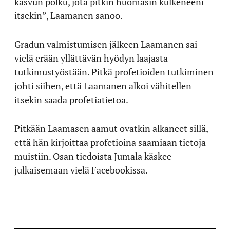
kasvun polku, jota pitkin huomasin kulkeneeni
itsekin”, Laamanen sanoo.
Gradun valmistumisen jälkeen Laamanen sai
vielä erään yllättävän hyödyn laajasta
tutkimustyöstään. Pitkä profetioiden tutkiminen
johti siihen, että Laamanen alkoi vähitellen
itsekin saada profetiatietoa.
Pitkään Laamasen aamut ovatkin alkaneet sillä,
että hän kirjoittaa profetioina saamiaan tietoja
muistiin. Osan tiedoista Jumala käskee
julkaisemaan vielä Facebookissa.