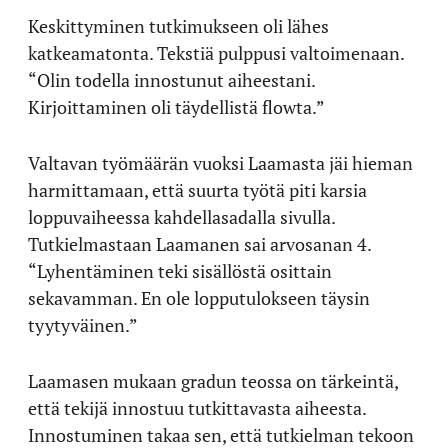
Keskittyminen tutkimukseen oli lähes
katkeamatonta. Tekstiä pulppusi valtoimenaan.
“Olin todella innostunut aiheestani.
Kirjoittaminen oli täydellistä flowta.”
Valtavan työmäärän vuoksi Laamasta jäi hieman
harmittamaan, että suurta työtä piti karsia
loppuvaiheessa kahdellasadalla sivulla.
Tutkielmastaan Laamanen sai arvosanan 4.
“Lyhentäminen teki sisällöstä osittain
sekavamman. En ole lopputulokseen täysin
tyytyväinen.”
Laamasen mukaan gradun teossa on tärkeintä,
että tekijä innostuu tutkittavasta aiheesta.
Innostuminen takaa sen, että tutkielman tekoon