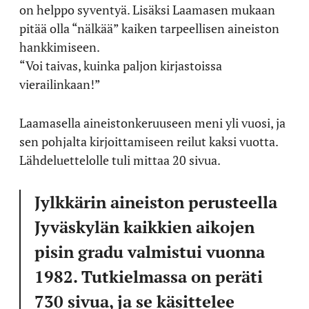
on helppo syventyä. Lisäksi Laamasen mukaan
pitää olla “nälkää” kaiken tarpeellisen aineiston
hankkimiseen.
“Voi taivas, kuinka paljon kirjastoissa
vierailinkaan!”
Laamasella aineistonkeruuseen meni yli vuosi, ja
sen pohjalta kirjoittamiseen reilut kaksi vuotta.
Lähdeluettelolle tuli mittaa 20 sivua.
Jylkkärin aineiston perusteella
Jyväskylän kaikkien aikojen
pisin gradu valmistui vuonna
1982. Tutkielmassa on peräti
730 sivua, ja se käsittelee