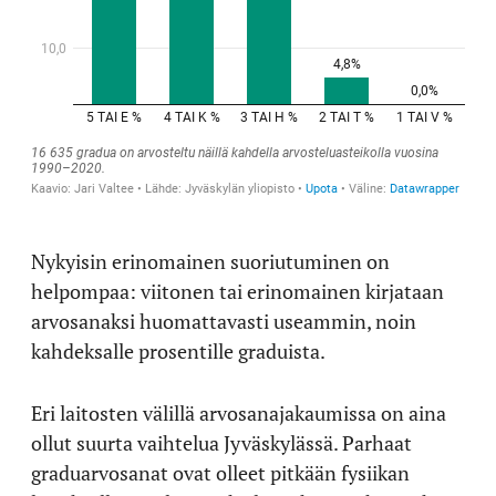
Nykyisin erinomainen suoriutuminen on
helpompaa: viitonen tai erinomainen kirjataan
arvosanaksi huomattavasti useammin, noin
kahdeksalle prosentille graduista.
Eri laitosten välillä arvosanajakaumissa on aina
ollut suurta vaihtelua Jyväskylässä. Parhaat
graduarvosanat ovat olleet pitkään fysiikan