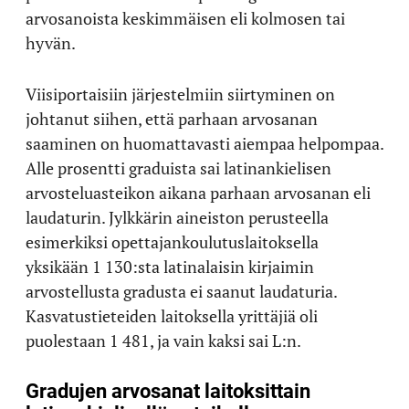
arvosanoista keskimmäisen eli kolmosen tai
hyvän.
Viisiportaisiin järjestelmiin siirtyminen on
johtanut siihen, että parhaan arvosanan
saaminen on huomattavasti aiempaa helpompaa.
Alle prosentti graduista sai latinankielisen
arvosteluasteikon aikana parhaan arvosanan eli
laudaturin. Jylkkärin aineiston perusteella
esimerkiksi opettajankoulutuslaitoksella
yksikään 1 130:sta latinalaisin kirjaimin
arvostellusta gradusta ei saanut laudaturia.
Kasvatustieteiden laitoksella yrittäjiä oli
puolestaan 1 481, ja vain kaksi sai L:n.