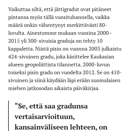
Vaikuttaa siltä, että jättigradut ovat pitäneet
pintansa myös tällä vuosituhannella, vaikka
määrä onkin vähentynyt merkittävästi 80-
luvulta. Ainestomme mukaan vuosina 2000–
2015 yli 300-sivuisia graduja on tehty 10
kappaletta. Niistä pisin on vuonna 2003 julkaistu
424-sivuinen gradu, joka käsittelee Kaukasian
alueen geopoliittista tilannetta. 2000-luvun
toiseksi pisin gradu on vuodelta 2012. Se on 410-
sivuinen ja siinä käydään läpi erään suomalaisen
miehen jatkosodan aikaista päiväkirjaa.
“Se, että saa gradunsa
vertaisarvioituun,
kansainväliseen lehteen, on