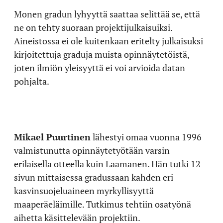
Monen gradun lyhyyttä saattaa selittää se, että
ne on tehty suoraan projektijulkaisuiksi.
Aineistossa ei ole kuitenkaan eritelty julkaisuksi
kirjoitettuja graduja muista opinnäytetöistä,
joten ilmiön yleisyyttä ei voi arvioida datan
pohjalta.
Mikael Puurtinen
lähestyi omaa vuonna 1996
valmistunutta opinnäytetyötään varsin
erilaisella otteella kuin Laamanen. Hän tutki 12
sivun mittaisessa gradussaan kahden eri
kasvinsuojeluaineen myrkyllisyyttä
maaperäeläimille. Tutkimus tehtiin osatyönä
aihetta käsittelevään projektiin.