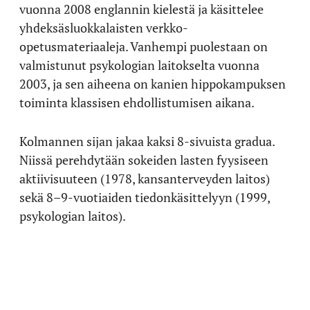
vuonna 2008 englannin kielestä ja käsittelee
yhdeksäsluokkalaisten verkko-
opetusmateriaaleja. Vanhempi puolestaan on
valmistunut psykologian laitokselta vuonna
2003, ja sen aiheena on kanien hippokampuksen
toiminta klassisen ehdollistumisen aikana.
Kolmannen sijan jakaa kaksi 8-sivuista gradua.
Niissä perehdytään sokeiden lasten fyysiseen
aktiivisuuteen (1978, kansanterveyden laitos)
sekä 8–9-vuotiaiden tiedonkäsittelyyn (1999,
psykologian laitos).