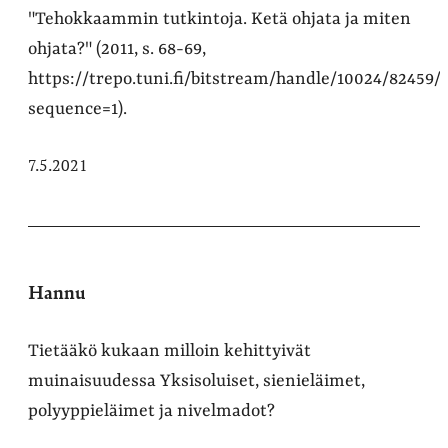
"Tehokkaammin tutkintoja. Ketä ohjata ja miten
ohjata?" (2011, s. 68-69,
https://trepo.tuni.fi/bitstream/handle/10024/82459/
sequence=1).
7.5.2021
Hannu
Tietääkö kukaan milloin kehittyivät
muinaisuudessa Yksisoluiset, sienieläimet,
polyyppieläimet ja nivelmadot?