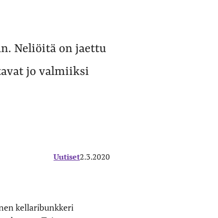
n. Neliöitä on jaettu
avat jo valmiiksi
Uutiset
2.3.2020
nen kellaribunkkeri