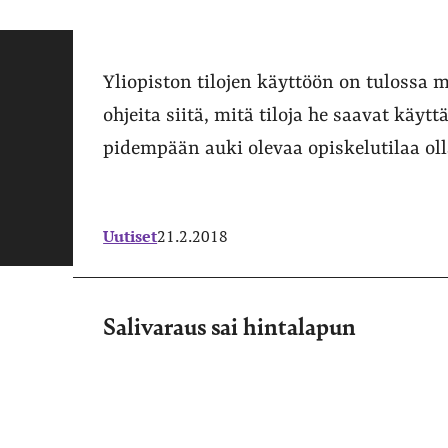
Yliopiston tilojen käyttöön on tulossa 
ohjeita siitä, mitä tiloja he saavat käytt
pidempään auki olevaa opiskelutilaa o
Uutiset
21.2.2018
Salivaraus sai hintalapun