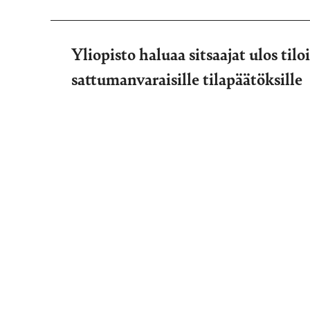
Yliopisto haluaa sitsaajat ulos tilo
sattumanvaraisille tilapäätöksille