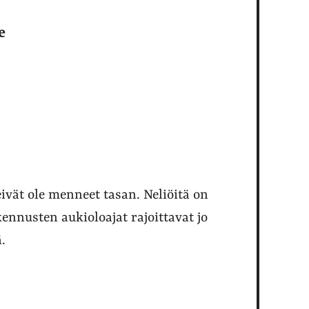
e
eivät ole menneet tasan. Neliöitä on
ennusten aukioloajat rajoittavat jo
.