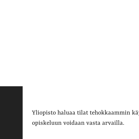
Yliopisto haluaa tilat tehokkaammin k
opiskeluun voidaan vasta arvailla.