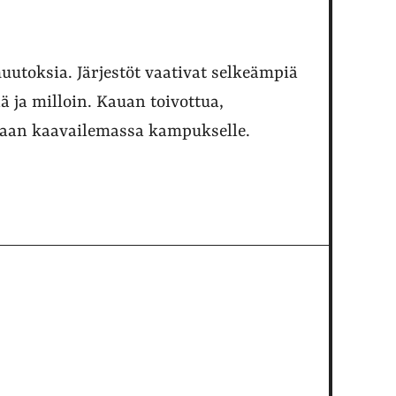
muutoksia. Järjestöt vaativat selkeämpiä
ää ja milloin. Kauan toivottua,
llaan kaavailemassa kampukselle.