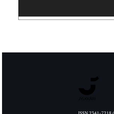
Jyväskylän
ISSN 2341-7218 (