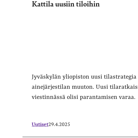
Kattila uusiin tiloihin
Jyväskylän yliopiston uusi tilastrategia
ainejärjestilan muuton. Uusi tilaratkai
viestinnässä olisi parantamisen varaa.
Uutiset
29.4.2025