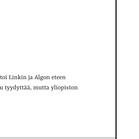
 toi Linkin ja Algon eteen
su tyydyttää, mutta yliopiston