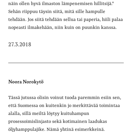
näin ollen hyvä ilmaston lämpenemisen hillitsijä."
Sehän riippuu täysin siitä, mitä sille hampulle
tehdään. Jos siitä tehdään sellua tai paperia, hiili palaa
nopeasti ilmakehään, niin kuin on puunkin kanssa.
27.3.2018
Noora Norokytö
Tässä jutussa olisin voinut tuoda paremmin esiin sen,
että Suomessa on kuitenkin jo merkittävää toimintaa
alalla, sillä meiltä löytyy kuituhampun
prosessoimislinjasto sekä kotimainen laadukas
öljyhamppulajike. Nämä yhtinä esimerkkeinä.