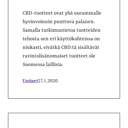
CBD-tuotteet ovat yhä useammalle
hyvinvoinnin puuttuva palanen.
Samalla tutkimustietoa tuotteiden
tehosta sen eri käyttökohteissa on
niukasti, eivätkä CBD:tä sisältävät
ravintolisänomaiset tuotteet ole
Suomessa laillisia.
Uutiset
27.1.2020