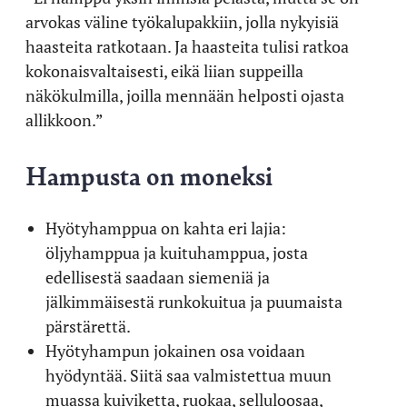
arvokas väline työkalupakkiin, jolla nykyisiä
haasteita ratkotaan. Ja haasteita tulisi ratkoa
kokonaisvaltaisesti, eikä liian suppeilla
näkökulmilla, joilla mennään helposti ojasta
allikkoon.”
Hampusta on moneksi
Hyötyhamppua on kahta eri lajia:
öljyhamppua ja kuituhamppua, josta
edellisestä saadaan siemeniä ja
jälkimmäisestä runkokuitua ja puumaista
pärstärettä.
Hyötyhampun jokainen osa voidaan
hyödyntää. Siitä saa valmistettua muun
muassa kuiviketta, ruokaa, selluloosaa,