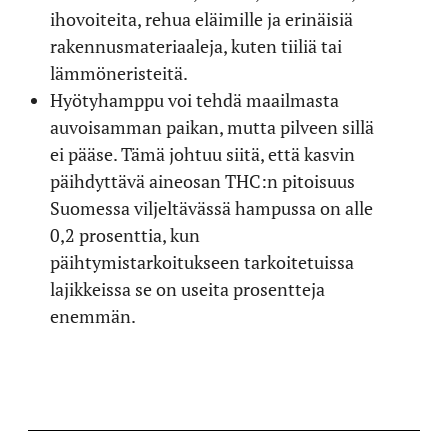
ihovoiteita, rehua eläimille ja erinäisiä
rakennusmateriaaleja, kuten tiiliä tai
lämmöneristeitä.
Hyötyhamppu voi tehdä maailmasta
auvoisamman paikan, mutta pilveen sillä
ei pääse. Tämä johtuu siitä, että kasvin
päihdyttävä aineosan THC:n pitoisuus
Suomessa viljeltävässä hampussa on alle
0,2 prosenttia, kun
päihtymistarkoitukseen tarkoitetuissa
lajikkeissa se on useita prosentteja
enemmän.