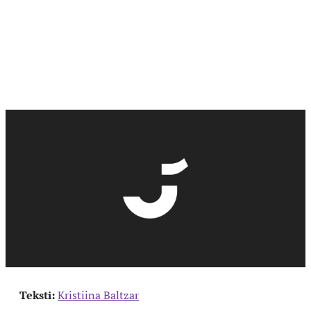
Teksti:
Kristiina Baltzar