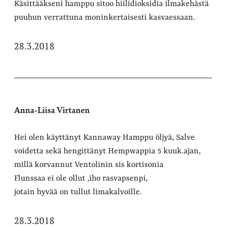
Käsittääkseni hamppu sitoo hiilidioksidia ilmakehästä
puuhun verrattuna moninkertaisesti kasvaessaan.
28.3.2018
Anna-Liisa Virtanen
Hei olen käyttänyt Kannaway Hamppu öljyä, Salve
voidetta sekä hengittänyt Hempwappia 5 kuuk.ajan,
millä korvannut Ventolinin sis kortisonia
Flunssaa ei ole ollut ,iho rasvapsenpi,
jotain hyvää on tullut limakalvoille.
28.3.2018