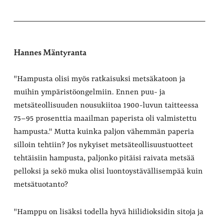
Hannes Mäntyranta
"Hampusta olisi myös ratkaisuksi metsäkatoon ja
muihin ympäristöongelmiin. Ennen puu- ja
metsäteollisuuden nousukiitoa 1900-luvun taitteessa
75–95 prosenttia maailman paperista oli valmistettu
hampusta." Mutta kuinka paljon vähemmän paperia
silloin tehtiin? Jos nykyiset metsäteollisuustuotteet
tehtäisiin hampusta, paljonko pitäisi raivata metsää
pelloksi ja sekö muka olisi luontoystävällisempää kuin
metsätuotanto?
"Hamppu on lisäksi todella hyvä hiilidioksidin sitoja ja