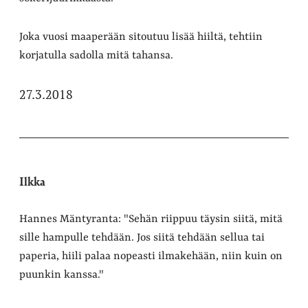
Joka vuosi maaperään sitoutuu lisää hiiltä, tehtiin
korjatulla sadolla mitä tahansa.
27.3.2018
Ilkka
Hannes Mäntyranta: "Sehän riippuu täysin siitä, mitä
sille hampulle tehdään. Jos siitä tehdään sellua tai
paperia, hiili palaa nopeasti ilmakehään, niin kuin on
puunkin kanssa."