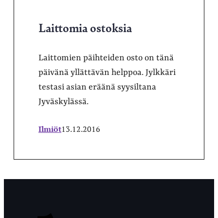
Laittomia ostoksia
Laittomien päihteiden osto on tänä
päivänä yllättävän helppoa. Jylkkäri
testasi asian eräänä syysiltana
Jyväskylässä.
Ilmiöt
13.12.2016