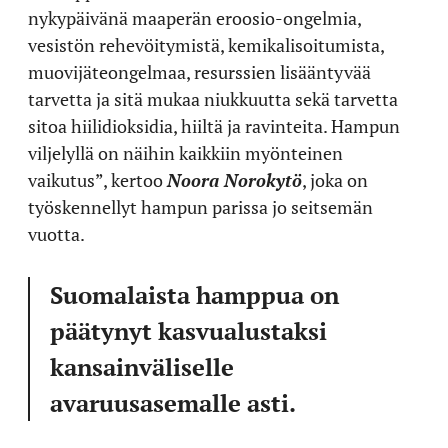
nykypäivänä maaperän eroosio-ongelmia,
vesistön rehevöitymistä, kemikalisoitumista,
muovijäteongelmaa, resurssien lisääntyvää
tarvetta ja sitä mukaa niukkuutta sekä tarvetta
sitoa hiilidioksidia, hiiltä ja ravinteita. Hampun
viljelyllä on näihin kaikkiin myönteinen
vaikutus”, kertoo
Noora Norokytö
, joka on
työskennellyt hampun parissa jo seitsemän
vuotta.
Suomalaista hamppua on
päätynyt kasvualustaksi
kansainväliselle
avaruusasemalle asti.