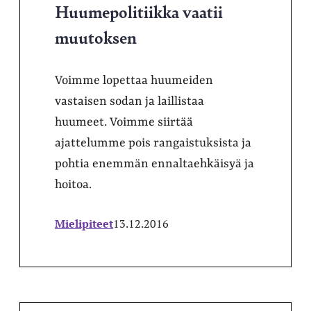
Huumepolitiikka vaatii
muutoksen
Voimme lopettaa huumeiden
vastaisen sodan ja laillistaa
huumeet. Voimme siirtää
ajattelumme pois rangaistuksista ja
pohtia enemmän ennaltaehkäisyä ja
hoitoa.
Mielipiteet
13.12.2016