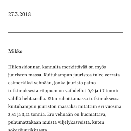
27.3.2018
Mikko
Hiilensidonnan kannalta merkittävää on myös
juuriston massa. Kuituhampun juuristoa tulee verrata
esimerkiksi vehnään, jonka juuristo paino
tutkimuksesta riippuen on vaihdellut 0,9 ja 1,7 tonnin
välillä hehtaarilla. EU:n rahoittamassa tutkimuksessa
kuituhampun juuriston massaksi mitattiin eri vuosina
2,41 ja 3,21 tonnia. Ero vehnään on huomattava,
puhumattakaan muista viljelykasveista, kuten
sokerijuurikkaasta.