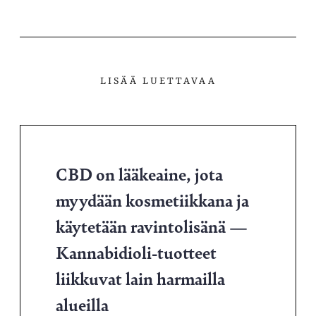
LISÄÄ LUETTAVAA
CBD on lääkeaine, jota
myydään kosmetiikkana ja
käytetään ravintolisänä —
Kannabidioli-tuotteet
liikkuvat lain harmailla
alueilla