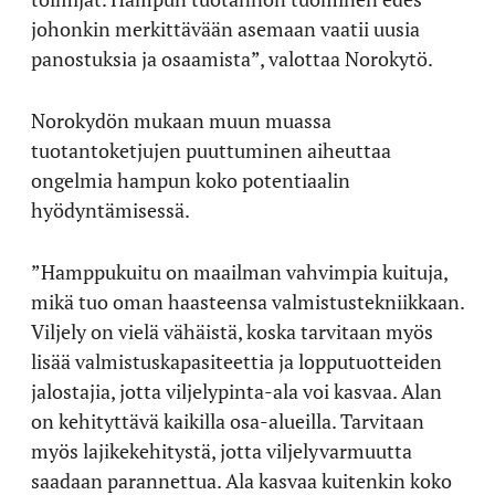
johonkin merkittävään asemaan vaatii uusia
panostuksia ja osaamista”, valottaa Norokytö.
Norokydön mukaan muun muassa
tuotantoketjujen puuttuminen aiheuttaa
ongelmia hampun koko potentiaalin
hyödyntämisessä.
”Hamppukuitu on maailman vahvimpia kuituja,
mikä tuo oman haasteensa valmistustekniikkaan.
Viljely on vielä vähäistä, koska tarvitaan myös
lisää valmistuskapasiteettia ja lopputuotteiden
jalostajia, jotta viljelypinta-ala voi kasvaa. Alan
on kehityttävä kaikilla osa-alueilla. Tarvitaan
myös lajikekehitystä, jotta viljelyvarmuutta
saadaan parannettua. Ala kasvaa kuitenkin koko