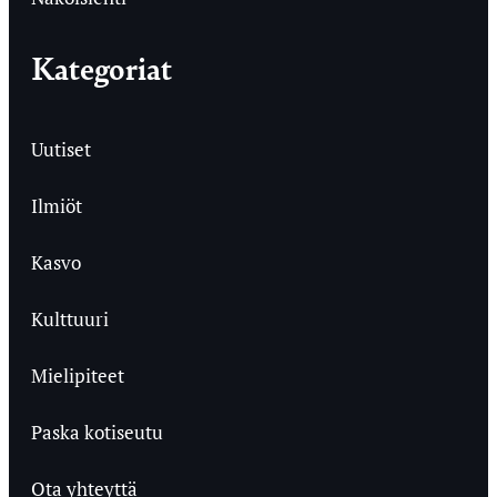
Kategoriat
Uutiset
Ilmiöt
Kasvo
Kulttuuri
Mielipiteet
Paska kotiseutu
Ota yhteyttä