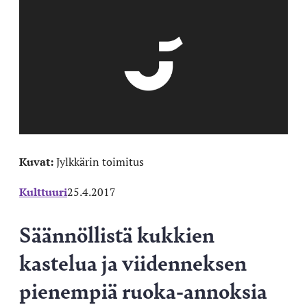
Kuvat:
Jylkkärin toimitus
Kulttuuri
25.4.2017
Säännöllistä kukkien
kastelua ja viidenneksen
pienempiä ruoka-annoksia