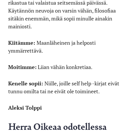
rikastua tai valaistua seitsemässä päivässä.
Käytännön neuvoja on varsin vähän, filosofiaa
sitäkin enemmän, mikä sopii minulle ainakin
mainiosti.
Kiitämme:
Maanläheinen ja helposti
ymmärrettävä.
Moitimme:
Liian vähän konkretiaa.
Kenelle sopii:
Niille, joille self help -kirjat eivät
tunnu omilta tai ne eivät ole toimineet.
Aleksi Tolppi
Herra Oikeaa odotellessa