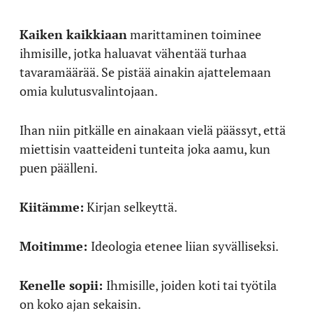
Kaiken kaikkiaan
marittaminen toiminee
ihmisille, jotka haluavat vähentää turhaa
tavaramäärää. Se pistää ainakin ajattelemaan
omia kulutusvalintojaan.
Ihan niin pitkälle en ainakaan vielä päässyt, että
miettisin vaatteideni tunteita joka aamu, kun
puen päälleni.
Kiitämme:
Kirjan selkeyttä.
Moitimme:
Ideologia etenee liian syvälliseksi.
Kenelle sopii:
Ihmisille, joiden koti tai työtila
on koko ajan sekaisin.