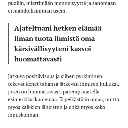
puoliin, miettimään menneisyyttä ja sanomaan
ei mahdollisimman usein.
Ajateltuani hetken elämää
ilman tuota ihmistä oma
kärsivällisyyteni kasvoi
huomattavasti
Jatkuva positiivisuus ja siihen pyrkiminen
tekevät kenet tahansa järkevän ihmisen hulluksi,
joten on huomattavasti parempi ajatella
esimerkiksi kuolemaa. Ei pelkästään omaa, mutta
myös kaikkien läheisten ja ehkä myös koko
ihmiskunnan.