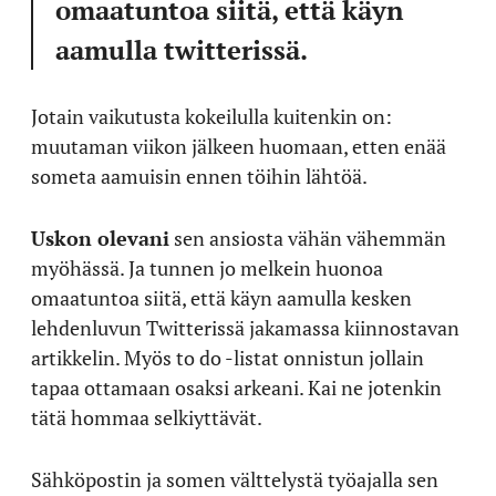
omaatuntoa siitä, että käyn
aamulla twitterissä.
Jotain vaikutusta kokeilulla kuitenkin on:
muutaman viikon jälkeen huomaan, etten enää
someta aamuisin ennen töihin lähtöä.
Uskon olevani
sen ansiosta vähän vähemmän
myöhässä. Ja tunnen jo melkein huonoa
omaatuntoa siitä, että käyn aamulla kesken
lehdenluvun Twitterissä jakamassa kiinnostavan
artikkelin. Myös to do -listat onnistun jollain
tapaa ottamaan osaksi arkeani. Kai ne jotenkin
tätä hommaa selkiyttävät.
Sähköpostin ja somen välttelystä työajalla sen