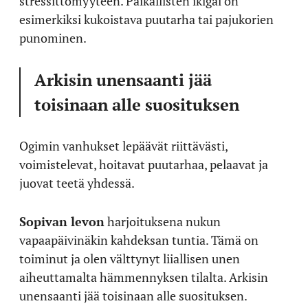
stressittömyyteen. Paikallisten ikigai on
esimerkiksi kukoistava puutarha tai pajukorien
punominen.
Arkisin unensaanti jää
toisinaan alle suosituksen
Ogimin vanhukset lepäävät riittävästi,
voimistelevat, hoitavat puutarhaa, pelaavat ja
juovat teetä yhdessä.
Sopivan levon
harjoituksena nukun
vapaapäivinäkin kahdeksan tuntia. Tämä on
toiminut ja olen välttynyt liiallisen unen
aiheuttamalta hämmennyksen tilalta. Arkisin
unensaanti jää toisinaan alle suosituksen.