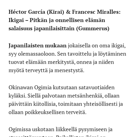
Héctor García (Kirai) & Francesc Miralles:
Ikigai – Pitkän ja onnellisen elämän
salaisuus japanilaisittain (Gummerus)
Japanilaisten
mukaan
jokaisella on oma ikigai,
syy olemassaoloon. Sen tavoittelu ja löytäminen
tuovat elämään merkitystä, onnea ja niiden
myötä terveyttä ja menestystä.
Okinawan Ogimia kutsutaan satavuotiaiden
kyläksi. Siellä palvotaan metsänhenkiä, ollaan
päivittäin kiitollisia, toimitaan yhteisöllisesti ja
ollaan poikkeuksellisen terveitä.
Ogimissa uskotaan liikkeellä pysymiseen ja