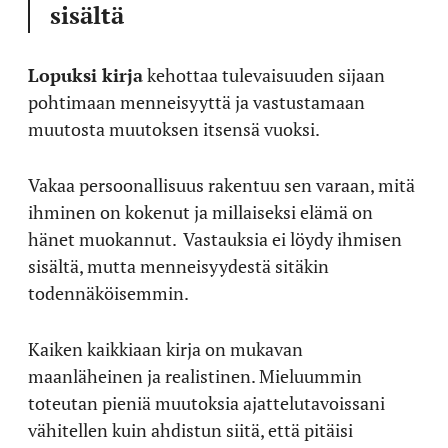
sisältä
Lopuksi kirja
kehottaa tulevaisuuden sijaan
pohtimaan menneisyyttä ja vastustamaan
muutosta muutoksen itsensä vuoksi.
Vakaa persoonallisuus rakentuu sen varaan, mitä
ihminen on kokenut ja millaiseksi elämä on
hänet muokannut. Vastauksia ei löydy ihmisen
sisältä, mutta menneisyydestä sitäkin
todennäköisemmin.
Kaiken kaikkiaan kirja on mukavan
maanläheinen ja realistinen. Mieluummin
toteutan pieniä muutoksia ajattelutavoissani
vähitellen kuin ahdistun siitä, että pitäisi