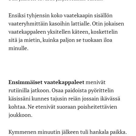
Ensiksi tyhjensin koko vaatekaapin sisällön
vaateryhmittäin kasoihin lattialle. Otin jokaisen
vaatekappaleen yksitellen käteen, koskettelin
sitä ja mietin, kuinka paljon se tuokaan iloa
minulle.
Ensimmäiset vaatekappaleet
menivät
rutiinilla jatkoon. Osaa paidoista pyörittelin
käsissäni kunnes tajusin reiän jossain ikävässä
kohtaa. Ne etenivät suoraan poisheitettävien
joukkoon.
Kymmenen minuutin jälkeen tuli hankala paikka.