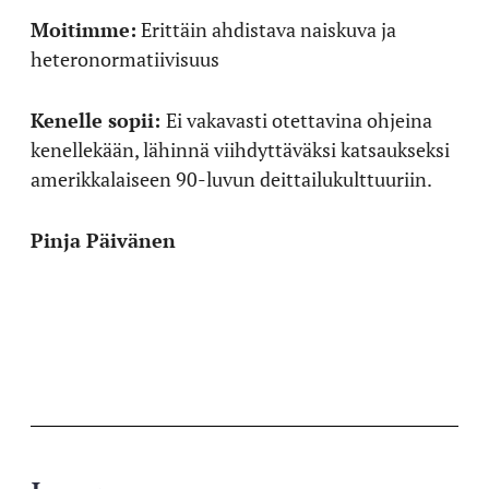
Moitimme:
Erittäin ahdistava naiskuva ja
heteronormatiivisuus
Kenelle sopii:
Ei vakavasti otettavina ohjeina
kenellekään, lähinnä viihdyttäväksi katsaukseksi
amerikkalaiseen 90-luvun deittailukulttuuriin.
Pinja Päivänen