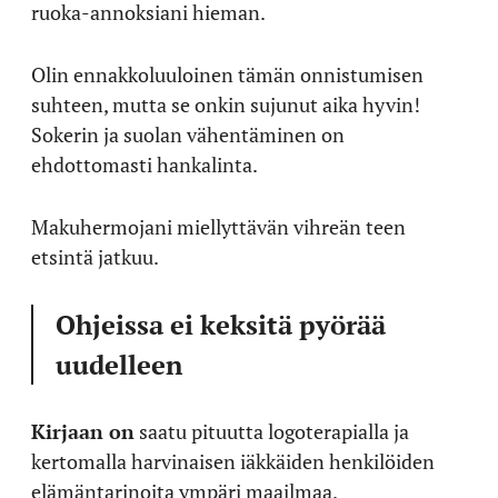
ruoka-annoksiani hieman.
Olin ennakkoluuloinen tämän onnistumisen
suhteen, mutta se onkin sujunut aika hyvin!
Sokerin ja suolan vähentäminen on
ehdottomasti hankalinta.
Makuhermojani miellyttävän vihreän teen
etsintä jatkuu.
Ohjeissa ei keksitä pyörää
uudelleen
Kirjaan on
saatu pituutta logoterapialla ja
kertomalla harvinaisen iäkkäiden henkilöiden
elämäntarinoita ympäri maailmaa.