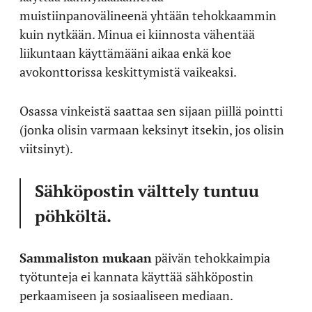
muistiinpanovälineenä yhtään tehokkaammin
kuin nytkään. Minua ei kiinnosta vähentää
liikuntaan käyttämääni aikaa enkä koe
avokonttorissa keskittymistä vaikeaksi.
Osassa vinkeistä saattaa sen sijaan piillä pointti
(jonka olisin varmaan keksinyt itsekin, jos olisin
viitsinyt).
Sähköpostin välttely tuntuu
pöhköltä.
Sammaliston mukaan
päivän tehokkaimpia
työtunteja ei kannata käyttää sähköpostin
perkaamiseen ja sosiaaliseen mediaan.