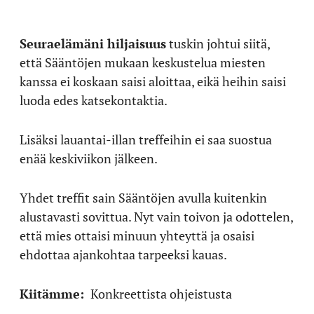
Seuraelämäni hiljaisuus
tuskin johtui siitä,
että Sääntöjen mukaan keskustelua miesten
kanssa ei koskaan saisi aloittaa, eikä heihin saisi
luoda edes katsekontaktia.
Lisäksi lauantai-illan treffeihin ei saa suostua
enää keskiviikon jälkeen.
Yhdet treffit sain Sääntöjen avulla kuitenkin
alustavasti sovittua. Nyt vain toivon ja odottelen,
että mies ottaisi minuun yhteyttä ja osaisi
ehdottaa ajankohtaa tarpeeksi kauas.
Kiitämme:
Konkreettista ohjeistusta