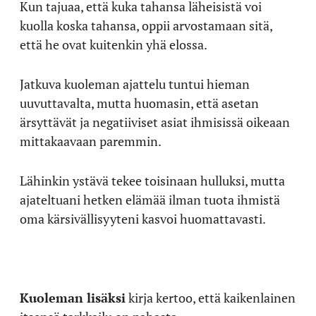
Kun tajuaa, että kuka tahansa läheisistä voi
kuolla koska tahansa, oppii arvostamaan sitä,
että he ovat kuitenkin yhä elossa.
Jatkuva kuoleman ajattelu tuntui hieman
uuvuttavalta, mutta huomasin, että asetan
ärsyttävät ja negatiiviset asiat ihmisissä oikeaan
mittakaavaan paremmin.
Lähinkin ystävä tekee toisinaan hulluksi, mutta
ajateltuani hetken elämää ilman tuota ihmistä
oma kärsivällisyyteni kasvoi huomattavasti.
Kuoleman lisäksi
kirja kertoo, että kaikenlainen