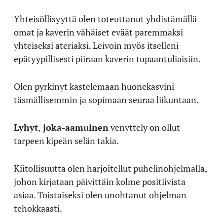
Yhteisöllisyyttä olen toteuttanut yhdistämällä
omat ja kaverin vähäiset eväät paremmaksi
yhteiseksi ateriaksi. Leivoin myös itselleni
epätyypillisesti piiraan kaverin tupaantuliaisiin.
Olen pyrkinyt kastelemaan huonekasvini
täsmällisemmin ja sopimaan seuraa liikuntaan.
Lyhyt
,
joka-aamuinen
venyttely on ollut
tarpeen kipeän selän takia.
Kiitollisuutta olen harjoitellut puhelinohjelmalla,
johon kirjataan päivittäin kolme positiivista
asiaa. Toistaiseksi olen unohtanut ohjelman
tehokkaasti.