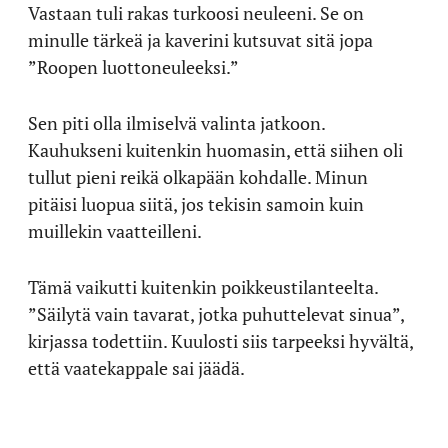
Vastaan tuli rakas turkoosi neuleeni. Se on
minulle tärkeä ja kaverini kutsuvat sitä jopa
”Roopen luottoneuleeksi.”
Sen piti olla ilmiselvä valinta jatkoon.
Kauhukseni kuitenkin huomasin, että siihen oli
tullut pieni reikä olkapään kohdalle. Minun
pitäisi luopua siitä, jos tekisin samoin kuin
muillekin vaatteilleni.
Tämä vaikutti kuitenkin poikkeustilanteelta.
”Säilytä vain tavarat, jotka puhuttelevat sinua”,
kirjassa todettiin. Kuulosti siis tarpeeksi hyvältä,
että vaatekappale sai jäädä.