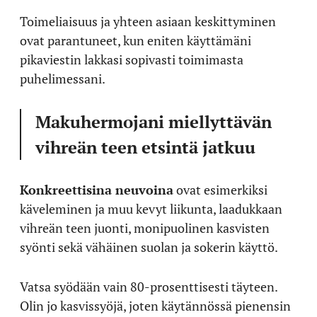
Toimeliaisuus ja yhteen asiaan keskittyminen
ovat parantuneet, kun eniten käyttämäni
pikaviestin lakkasi sopivasti toimimasta
puhelimessani.
Makuhermojani miellyttävän
vihreän teen etsintä jatkuu
Konkreettisina neuvoina
ovat esimerkiksi
käveleminen ja muu kevyt liikunta, laadukkaan
vihreän teen juonti, monipuolinen kasvisten
syönti sekä vähäinen suolan ja sokerin käyttö.
Vatsa syödään vain 80-prosenttisesti täyteen.
Olin jo kasvissyöjä, joten käytännössä pienensin