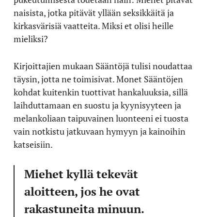
naisista, jotka pitävät yllään seksikkäitä ja
kirkasvärisiä vaatteita. Miksi et olisi heille
mieliksi?
Kirjoittajien mukaan Sääntöjä tulisi noudattaa
täysin, jotta ne toimisivat. Monet Sääntöjen
kohdat kuitenkin tuottivat hankaluuksia, sillä
laihduttamaan en suostu ja kyynisyyteen ja
melankoliaan taipuvainen luonteeni ei tuosta
vain notkistu jatkuvaan hymyyn ja kainoihin
katseisiin.
Miehet kyllä tekevät
aloitteen, jos he ovat
rakastuneita minuun.