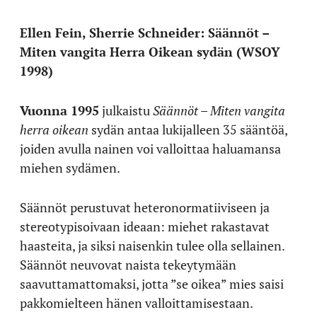
Ellen Fein, Sherrie Schneider: Säännöt –
Miten vangita Herra Oikean sydän
(WSOY
1998)
Vuonna 1995
julkaistu
Säännöt – Miten vangita
herra oikean
sydän antaa lukijalleen 35 sääntöä,
joiden avulla nainen voi valloittaa haluamansa
miehen sydämen.
Säännöt perustuvat heteronormatiiviseen ja
stereotypisoivaan ideaan: miehet rakastavat
haasteita, ja siksi naisenkin tulee olla sellainen.
Säännöt neuvovat naista tekeytymään
saavuttamattomaksi, jotta ”se oikea” mies saisi
pakkomielteen hänen valloittamisestaan.