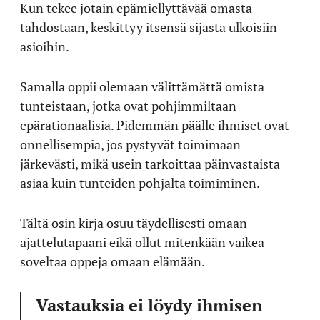
Kun tekee jotain epämiellyttävää omasta
tahdostaan, keskittyy itsensä sijasta ulkoisiin
asioihin.
Samalla oppii olemaan välittämättä omista
tunteistaan, jotka ovat pohjimmiltaan
epärationaalisia. Pidemmän päälle ihmiset ovat
onnellisempia, jos pystyvät toimimaan
järkevästi, mikä usein tarkoittaa päinvastaista
asiaa kuin tunteiden pohjalta toimiminen.
Tältä osin kirja osuu täydellisesti omaan
ajattelutapaani eikä ollut mitenkään vaikea
soveltaa oppeja omaan elämään.
Vastauksia ei löydy ihmisen