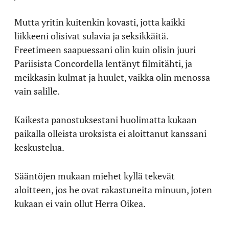
Mutta yritin kuitenkin kovasti, jotta kaikki
liikkeeni olisivat sulavia ja seksikkäitä.
Freetimeen saapuessani olin kuin olisin juuri
Pariisista Concordella lentänyt filmitähti, ja
meikkasin kulmat ja huulet, vaikka olin menossa
vain salille.
Kaikesta panostuksestani huolimatta kukaan
paikalla olleista uroksista ei aloittanut kanssani
keskustelua.
Sääntöjen mukaan miehet kyllä tekevät
aloitteen, jos he ovat rakastuneita minuun, joten
kukaan ei vain ollut Herra Oikea.