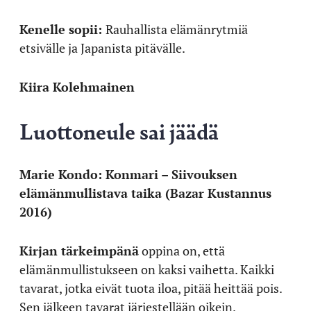
Kenelle sopii:
Rauhallista elämänrytmiä
etsivälle ja Japanista pitävälle.
Kiira Kolehmainen
Luottoneule sai jäädä
Marie Kondo: Konmari – Siivouksen
elämänmullistava taika (Bazar Kustannus
2016)
Kirjan tärkeimpänä
oppina on, että
elämänmullistukseen on kaksi vaihetta. Kaikki
tavarat, jotka eivät tuota iloa, pitää heittää pois.
Sen jälkeen tavarat järjestellään oikein.