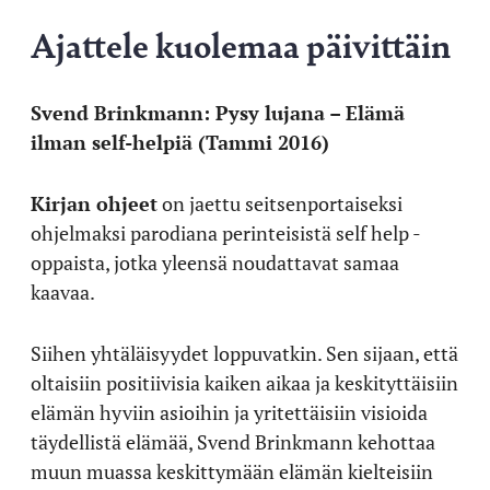
Ajattele kuolemaa päivittäin
Svend Brinkmann: Pysy lujana – Elämä
ilman self-helpiä (Tammi 2016)
Kirjan ohjeet
on jaettu seitsenportaiseksi
ohjelmaksi parodiana perinteisistä self help -
oppaista, jotka yleensä noudattavat samaa
kaavaa.
Siihen yhtäläisyydet loppuvatkin. Sen sijaan, että
oltaisiin positiivisia kaiken aikaa ja keskityttäisiin
elämän hyviin asioihin ja yritettäisiin visioida
täydellistä elämää, Svend Brinkmann kehottaa
muun muassa keskittymään elämän kielteisiin