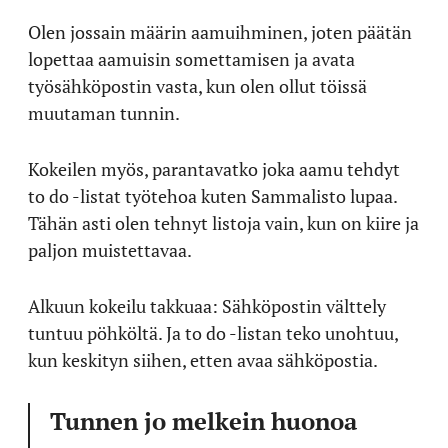
Olen jossain määrin aamuihminen, joten päätän
lopettaa aamuisin somettamisen ja avata
työsähköpostin vasta, kun olen ollut töissä
muutaman tunnin.
Kokeilen myös, parantavatko joka aamu tehdyt
to do -listat työtehoa kuten Sammalisto lupaa.
Tähän asti olen tehnyt listoja vain, kun on kiire ja
paljon muistettavaa.
Alkuun kokeilu takkuaa: Sähköpostin välttely
tuntuu pöhköltä. Ja to do -listan teko unohtuu,
kun keskityn siihen, etten avaa sähköpostia.
Tunnen jo melkein huonoa