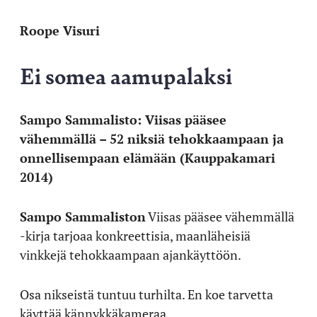
Roope Visuri
Ei somea aamupalaksi
Sampo Sammalisto: Viisas pääsee
vähemmällä – 52 niksiä tehokkaampaan ja
onnellisempaan elämään (Kauppakamari
2014)
Sampo Sammaliston
Viisas pääsee vähemmällä
-kirja tarjoaa konkreettisia, maanläheisiä
vinkkejä tehokkaampaan ajankäyttöön.
Osa nikseistä tuntuu turhilta. En koe tarvetta
käyttää kännykkäkameraa