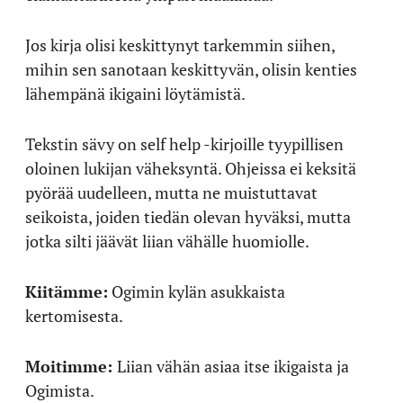
Jos kirja olisi keskittynyt tarkemmin siihen,
mihin sen sanotaan keskittyvän, olisin kenties
lähempänä ikigaini löytämistä.
Tekstin sävy on self help -kirjoille tyypillisen
oloinen lukijan väheksyntä. Ohjeissa ei keksitä
pyörää uudelleen, mutta ne muistuttavat
seikoista, joiden tiedän olevan hyväksi, mutta
jotka silti jäävät liian vähälle huomiolle.
Kiitämme:
Ogimin kylän asukkaista
kertomisesta.
Moitimme:
Liian vähän asiaa itse ikigaista ja
Ogimista.