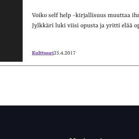
Voiko self help -kirjallisuus muuttaa i
Jylkkäri luki viisi opusta ja yritti elää
Kulttuuri
25.4.2017