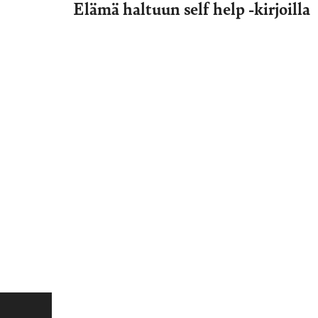
Elämä haltuun self help -kirjoilla