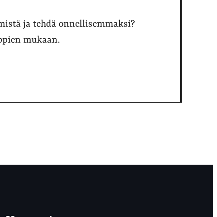
hmistä ja tehdä onnellisemmaksi?
 oppien mukaan.