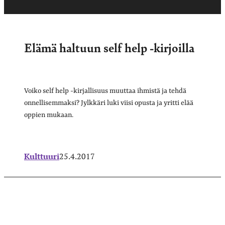
Elämä haltuun self help -kirjoilla
Voiko self help -kirjallisuus muuttaa ihmistä ja tehdä
onnellisemmaksi? Jylkkäri luki viisi opusta ja yritti elää
oppien mukaan.
Kulttuuri
25.4.2017