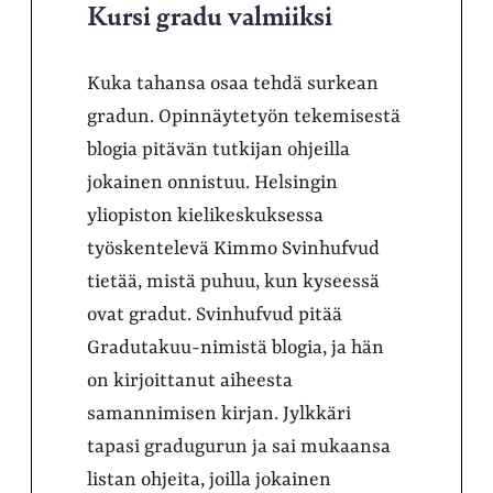
Kursi gradu valmiiksi
Kuka tahansa osaa tehdä surkean
gradun. Opinnäytetyön tekemisestä
blogia pitävän tutkijan ohjeilla
jokainen onnistuu. Helsingin
yliopiston kielikeskuksessa
työskentelevä Kimmo Svinhufvud
tietää, mistä puhuu, kun kyseessä
ovat gradut. Svinhufvud pitää
Gradutakuu-nimistä blogia, ja hän
on kirjoittanut aiheesta
samannimisen kirjan. Jylkkäri
tapasi gradugurun ja sai mukaansa
listan ohjeita, joilla jokainen