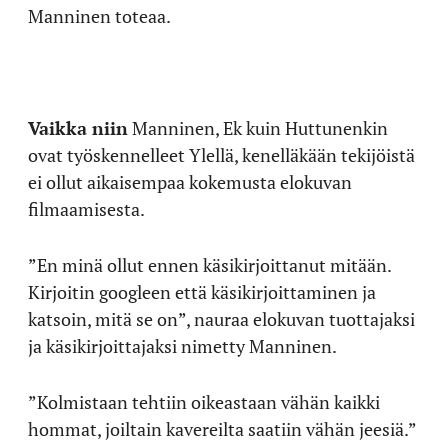
Manninen toteaa.
Vaikka niin
Manninen, Ek kuin Huttunenkin
ovat työskennelleet Ylellä, kenelläkään tekijöistä
ei ollut aikaisempaa kokemusta elokuvan
filmaamisesta.
”En minä ollut ennen käsikirjoittanut mitään.
Kirjoitin googleen että käsikirjoittaminen ja
katsoin, mitä se on”, nauraa elokuvan tuottajaksi
ja käsikirjoittajaksi nimetty Manninen.
”Kolmistaan tehtiin oikeastaan vähän kaikki
hommat, joiltain kavereilta saatiin vähän jeesiä.”