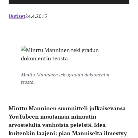
Uutiset
24.4.2015
Minttu Manninen teki gradun dokumentin
teosta.
Minttu Manninen suunnitteli julkaisevansa
YouTubeen muutaman minuutin
arvosteluita vanhoista peleistä. Idea
kuitenkin laajeni: pian Manniselta ilmestyy