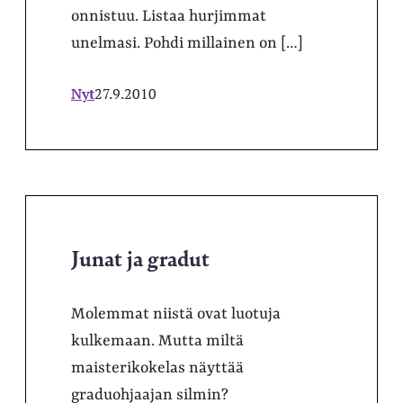
onnistuu. Listaa hurjimmat
unelmasi. Pohdi millainen on […]
Nyt
27.9.2010
Junat ja gradut
Molemmat niistä ovat luotuja
kulkemaan. Mutta miltä
maisterikokelas näyttää
graduohjaajan silmin?