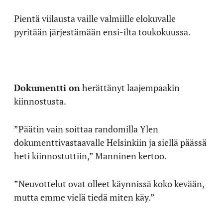
Pientä viilausta vaille valmiille elokuvalle
pyritään järjestämään ensi-ilta toukokuussa.
Dokumentti on
herättänyt laajempaakin
kiinnostusta.
”Päätin vain soittaa randomilla Ylen
dokumenttivastaavalle Helsinkiin ja siellä päässä
heti kiinnostuttiin,” Manninen kertoo.
”Neuvottelut ovat olleet käynnissä koko kevään,
mutta emme vielä tiedä miten käy.”