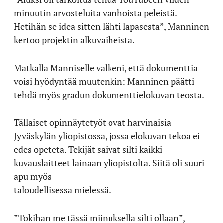
minuutin arvosteluita vanhoista peleistä.
Hetihän se idea sitten lähti lapasesta”, Manninen
kertoo projektin alkuvaiheista.
Matkalla Manniselle valkeni, että dokumenttia
voisi hyödyntää muutenkin: Manninen päätti
tehdä myös gradun dokumenttielokuvan teosta.
Tällaiset opinnäytetyöt ovat harvinaisia
Jyväskylän yliopistossa, jossa elokuvan tekoa ei
edes opeteta. Tekijät saivat silti kaikki
kuvauslaitteet lainaan yliopistolta. Siitä oli suuri
apu myös
taloudellisessa mielessä.
”Tokihan me tässä miinuksella silti ollaan”,