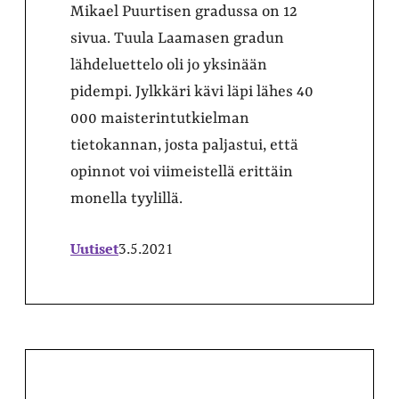
Mikael Puurtisen gradussa on 12
sivua. Tuula Laamasen gradun
lähdeluettelo oli jo yksinään
pidempi. Jylkkäri kävi läpi lähes 40
000 maisterintutkielman
tietokannan, josta paljastui, että
opinnot voi viimeistellä erittäin
monella tyylillä.
Uutiset
3.5.2021