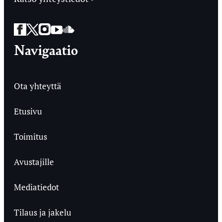
Facebook
Twitter
Instagram
YouTube
SoundCloud
Navigaatio
Ota yhteyttä
Etusivu
Toimitus
Avustajille
Mediatiedot
Tilaus ja jakelu