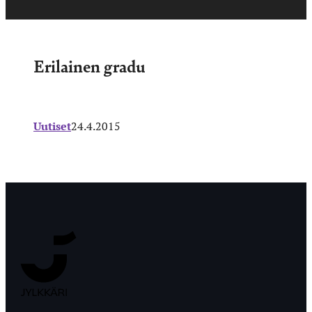
Erilainen gradu
Uutiset
24.4.2015
Jyväskylän