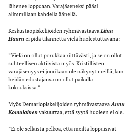
lähenee loppuaan. Varajäseneksi pääsi
alimmillaan kahdella äänellä.
Keskustaopiskelijoiden ryhmävastaava
Liina
Hauru
ei pidä tilannetta vielä huolestuttavana:
”Vielä on ollut porukkaa riittävästi, ja se on ollut
suhteellisen aktiivista myös. Kristillisten
varajäsenyys ei juurikaan ole näkynyt meillä, kun
heidän edustajansa on ollut paikalla
kokouksissa.”
Myös Demariopiskelijoiden ryhmävastaava
Annu
Komulainen
vakuuttaa, että syytä huoleen ei ole.
”Ei ole sellaista pelkoa, että meiltä loppuisivat