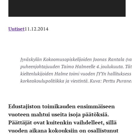
Uutiset
11.12.2014
Jyväskylän Kokoomusopiskelijoiden Joonas Rantala (vas
puheenjohtajuuden Taimo Halmeelle 4. joulukuuta. Tät
kieltenlukijoiden Halme toimi vuoden JYYn hallituksess
korkeakoulupolitiikka ja viestintä. Kuva: Perttu Puranen
Edustajiston toimikauden ensimmäiseen
vuoteen mahtui useita isoja päätöksiä.
Päättäjät ovat kuitenkin vaihdelleet, sillä
vuoden aikana kokouksiin on osallistunut