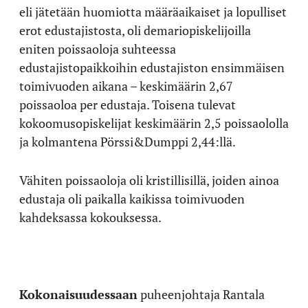
eli jätetään huomiotta määräaikaiset ja lopulliset
erot edustajistosta, oli demariopiskelijoilla
eniten poissaoloja suhteessa
edustajistopaikkoihin edustajiston ensimmäisen
toimivuoden aikana – keskimäärin 2,67
poissaoloa per edustaja. Toisena tulevat
kokoomusopiskelijat keskimäärin 2,5 poissaololla
ja kolmantena Pörssi&Dumppi 2,44:llä.
Vähiten poissaoloja oli kristillisillä, joiden ainoa
edustaja oli paikalla kaikissa toimivuoden
kahdeksassa kokouksessa.
Kokonaisuudessaan
puheenjohtaja Rantala