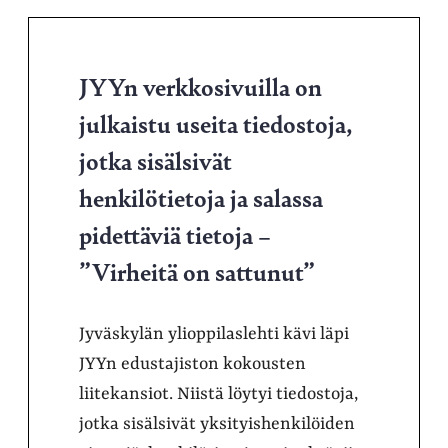
JYYn verkkosivuilla on
julkaistu useita tiedostoja,
jotka sisälsivät
henkilötietoja ja salassa
pidettäviä tietoja –
”Virheitä on sattunut”
Jyväskylän ylioppilaslehti kävi läpi
JYYn edustajiston kokousten
liitekansiot. Niistä löytyi tiedostoja,
jotka sisälsivät yksityishenkilöiden