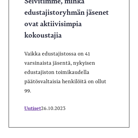
Selvitimme, minkä
edustajistoryhmän jäsenet
ovat aktiivisimpia
kokoustajia
Vaikka edustajistossa on 41
varsinaista jäsentä, nykyisen
edustajiston toimikaudella
päätösvaltaisia henkilöitä on ollut
99.
Uutiset
26.10.2023