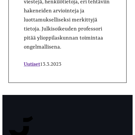
viestejä, henkilötietoja, eri tehtäviin
hakeneiden arviointeja ja
luottamukselliseksi merkittyjä
tietoja. Julkisoikeuden professori
pitää ylioppilaskunnan toimintaa
ongelmallisena.
Uutiset
13.3.2023