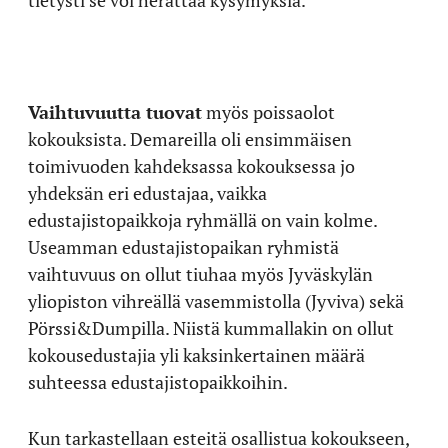
Vaihtuvuutta tuovat
myös poissaolot
kokouksista. Demareilla oli ensimmäisen
toimivuoden kahdeksassa kokouksessa jo
yhdeksän eri edustajaa, vaikka
edustajistopaikkoja ryhmällä on vain kolme.
Useamman edustajistopaikan ryhmistä
vaihtuvuus on ollut tiuhaa myös Jyväskylän
yliopiston vihreällä vasemmistolla (Jyviva) sekä
Pörssi&Dumpilla. Niistä kummallakin on ollut
kokousedustajia yli kaksinkertainen määrä
suhteessa edustajistopaikkoihin.
Kun tarkastellaan esteitä osallistua kokoukseen,