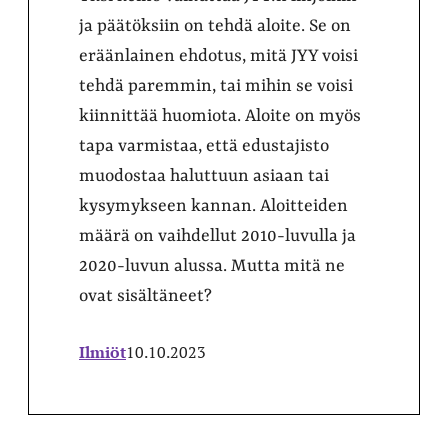
ja päätöksiin on tehdä aloite. Se on
eräänlainen ehdotus, mitä JYY voisi
tehdä paremmin, tai mihin se voisi
kiinnittää huomiota. Aloite on myös
tapa varmistaa, että edustajisto
muodostaa haluttuun asiaan tai
kysymykseen kannan. Aloitteiden
määrä on vaihdellut 2010-luvulla ja
2020-luvun alussa. Mutta mitä ne
ovat sisältäneet?
Ilmiöt
10.10.2023