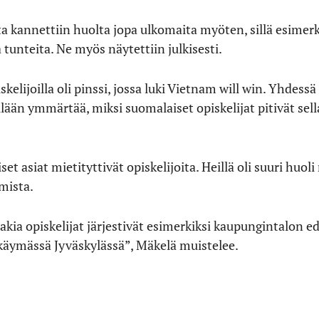
a kannettiin huolta jopa ulkomaita myöten, sillä esimerk
 tunteita. Ne myös näytettiin julkisesti.
elijoilla oli pinssi, jossa luki Vietnam will win. Yhdessä
lään ymmärtää, miksi suomalaiset opiskelijat pitivät sel
 asiat mietityttivät opiskelijoita. Heillä oli suuri huoli
mista.
akia opiskelijat järjestivät esimerkiksi kaupungintalon 
 käymässä Jyväskylässä”, Mäkelä muistelee.