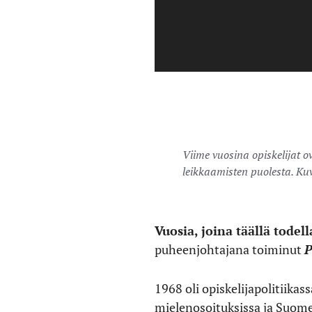
Viime vuosina opiskelijat o
leikkaamisten puolesta. Ku
Vuosia, joina täällä todell
puheenjohtajana toiminut
P
1968 oli opiskelijapolitiika
mielenosoituksissa ja Suome