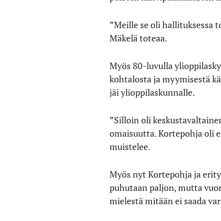
”Meille se oli hallituksessa
Mäkelä toteaa.
Myös 80-luvulla ylioppilasky
kohtalosta ja myymisestä kä
jäi ylioppilaskunnalle.
”Silloin oli keskustavaltaine
omaisuutta. Kortepohja oli 
muistelee.
Myös nyt Kortepohja ja eri
puhutaan paljon, mutta vuon
mielestä mitään ei saada var