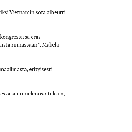
iksi Vietnamin sota aiheutti
 kongressissa eräs
laista rinnassaan”, Mäkelä
 maailmasta, erityisesti
edessä suurmielenosoituksen,