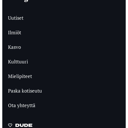
Uutiset
Ilmiöt
Kasvo
Kulttuuri
Mielipiteet
Paska kotiseutu
Ota yhteyttä