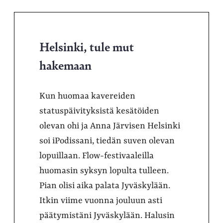
Helsinki, tule mut
hakemaan
Kun huomaa kavereiden
statuspäivityksistä kesätöiden
olevan ohi ja Anna Järvisen Helsinki
soi iPodissani, tiedän suven olevan
lopuillaan. Flow-festivaaleilla
huomasin syksyn lopulta tulleen.
Pian olisi aika palata Jyväskylään.
Itkin viime vuonna jouluun asti
päätymistäni Jyväskylään. Halusin