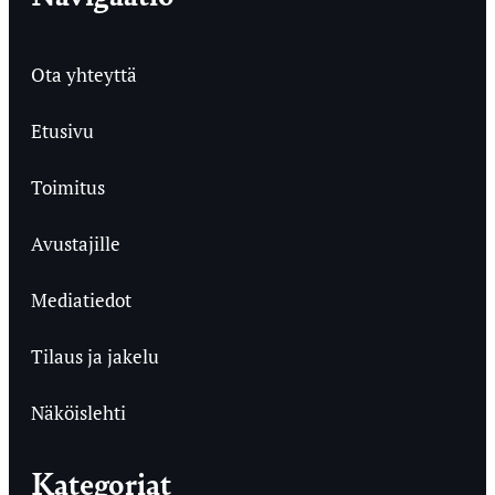
Ota yhteyttä
Etusivu
Toimitus
Avustajille
Mediatiedot
Tilaus ja jakelu
Näköislehti
Kategoriat