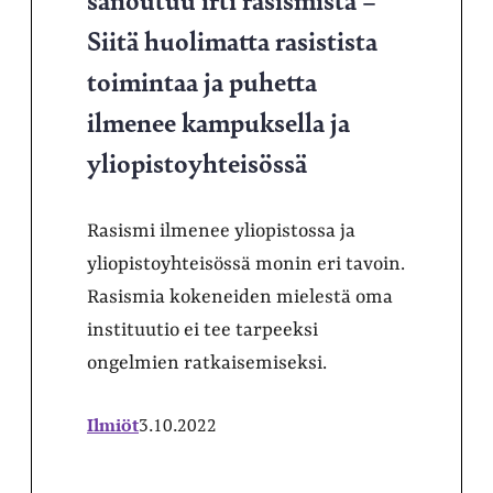
Siitä huolimatta rasistista
toimintaa ja puhetta
ilmenee kampuksella ja
yliopistoyhteisössä
Rasismi ilmenee yliopistossa ja
yliopistoyhteisössä monin eri tavoin.
Rasismia kokeneiden mielestä oma
instituutio ei tee tarpeeksi
ongelmien ratkaisemiseksi.
Ilmiöt
3.10.2022