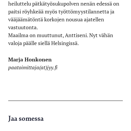
heiluttelu pätkätyösukupolven nenän edessä on
paitsi röyhkeää myös työttömyystilannetta ja
vääjäämätöntä korkojen nousua ajatellen
vastuutonta.
Maailma on muuttunut, Anttiseni. Nyt vähän
valoja päälle siellä Helsingissä.
Marja Honkonen
paatoimittaja(at)jyy.fi
Jaa somessa