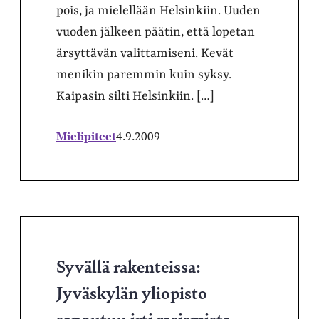
pois, ja mielellään Helsinkiin. Uuden
vuoden jälkeen päätin, että lopetan
ärsyttävän valittamiseni. Kevät
menikin paremmin kuin syksy.
Kaipasin silti Helsinkiin. […]
Mielipiteet
4.9.2009
Syvällä rakenteissa:
Jyväskylän yliopisto
sanoutuu irti rasismista –