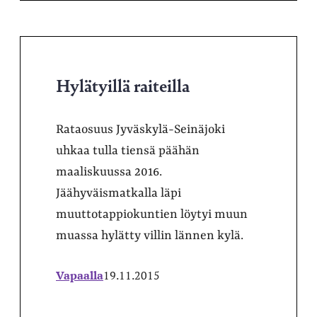
Hylätyillä raiteilla
Rataosuus Jyväskylä-Seinäjoki
uhkaa tulla tiensä päähän
maaliskuussa 2016.
Jäähyväismatkalla läpi
muuttotappiokuntien löytyi muun
muassa hylätty villin lännen kylä.
Vapaalla
19.11.2015