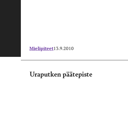
Mielipiteet
13.9.2010
Uraputken päätepiste