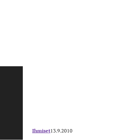
Ihmiset
13.9.2010