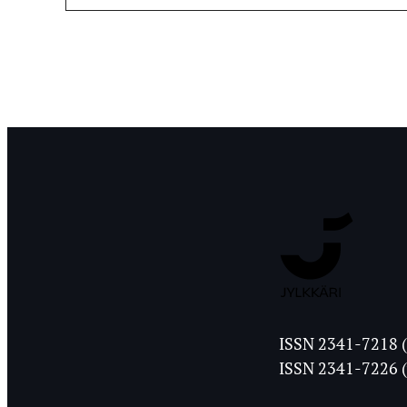
Jyväskylän
ISSN 2341-7218 (
Ylioppilasleht
ISSN 2341-7226 (