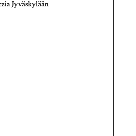
zia Jyväskylään