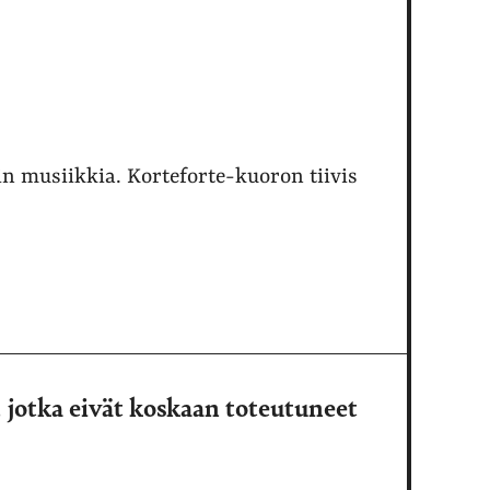
n musiikkia. Korteforte-kuoron tiivis
 jotka eivät koskaan toteutuneet