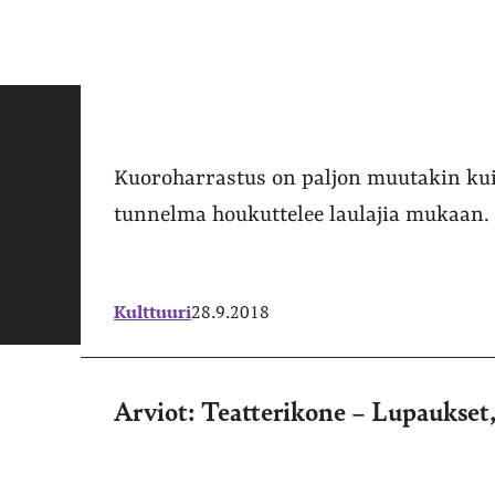
Kuoroharrastus on paljon muutakin kui
tunnelma houkuttelee laulajia mukaan.
Kulttuuri
28.9.2018
Arviot: Teatterikone – Lupaukset,