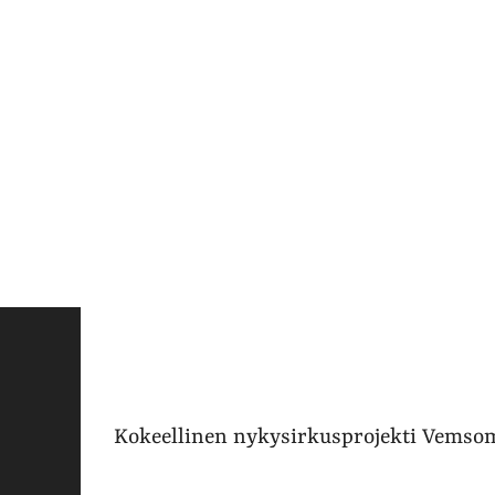
Kokeellinen nykysirkusprojekti Vemsomh