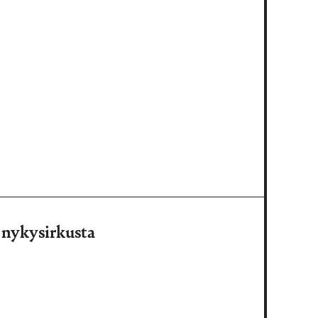
 nykysirkusta