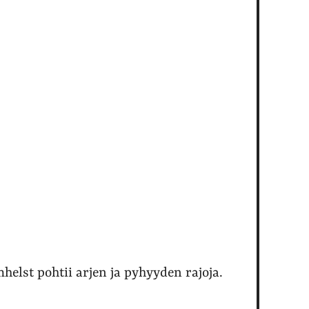
elst pohtii arjen ja pyhyyden rajoja.