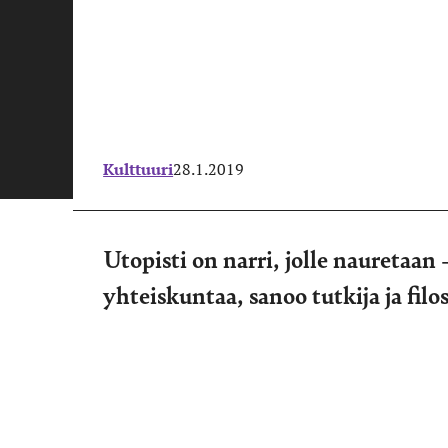
Kulttuuri
28.1.2019
Utopisti on narri, jolle nauretaan
yhteiskuntaa, sanoo tutkija ja filo