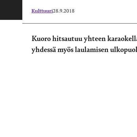
Kulttuuri
28.9.2018
Kuoro hitsautuu yhteen karaokella
yhdessä myös laulamisen ulkopuol