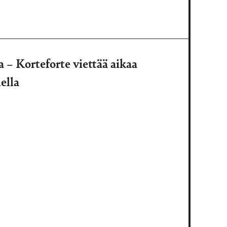
 – Korteforte viettää aikaa
ella