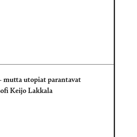
 – mutta utopiat parantavat
sofi Keijo Lakkala