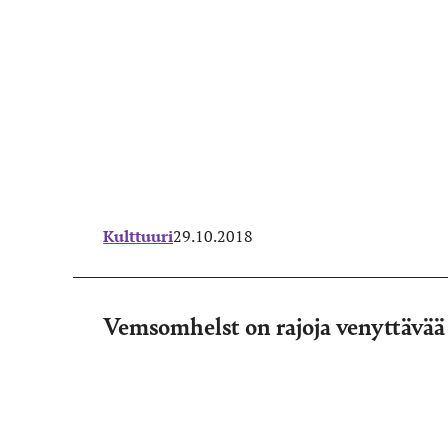
Kulttuuri
29.10.2018
Vemsomhelst on rajoja venyttävää