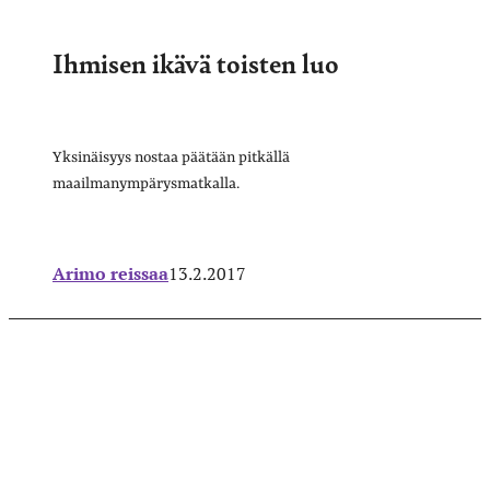
Ihmisen ikävä toisten luo
Yksinäisyys nostaa päätään pitkällä
maailmanympärysmatkalla.
Arimo reissaa
13.2.2017