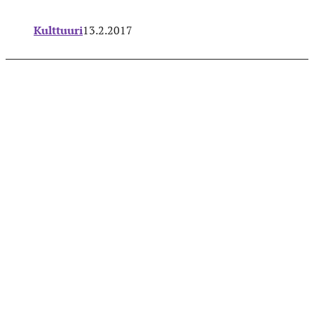
Kulttuuri
13.2.2017