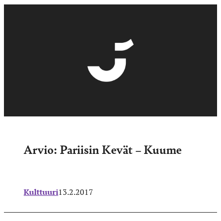
Arvio: Pariisin Kevät – Kuume
Kulttuuri
13.2.2017