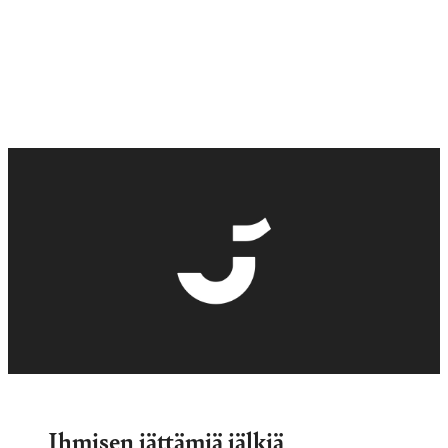
Ihmisen jättämiä jälkiä