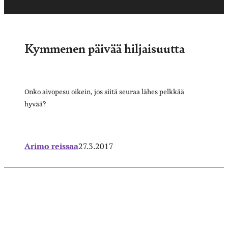
Kymmenen päivää hiljaisuutta
Onko aivopesu oikein, jos siitä seuraa lähes pelkkää
hyvää?
Arimo reissaa
27.3.2017