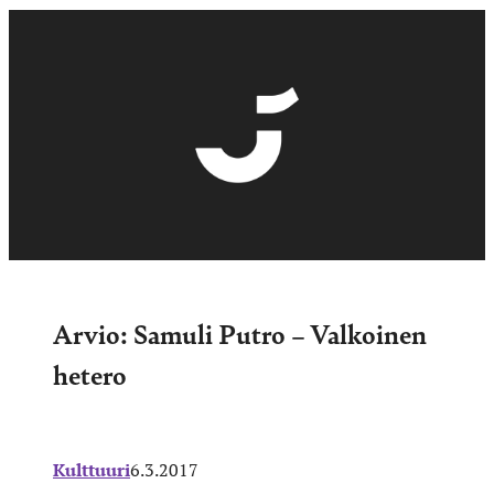
Arvio: Samuli Putro – Valkoinen
hetero
Kulttuuri
6.3.2017