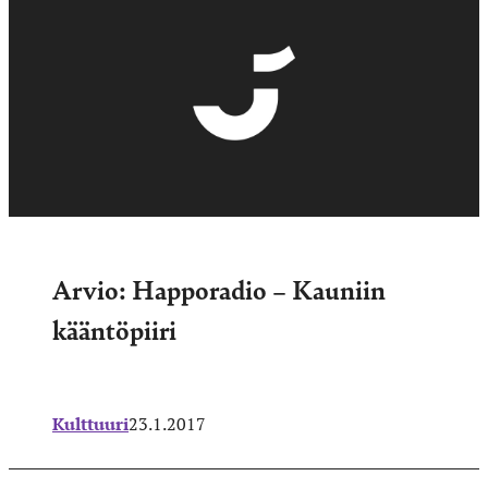
Arvio: Happoradio – Kauniin
kääntöpiiri
Kulttuuri
23.1.2017