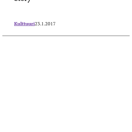
Kulttuuri
23.1.2017