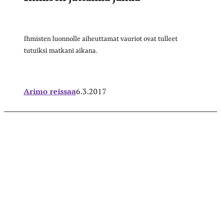
Ihmisten luonnolle aiheuttamat vauriot ovat tulleet
tutuiksi matkani aikana.
Arimo reissaa
6.3.2017