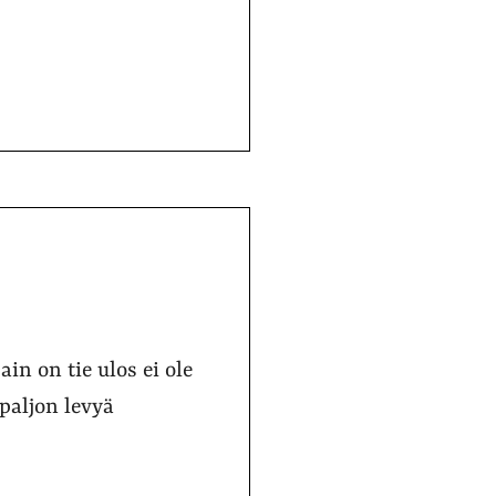
in on tie ulos ei ole
paljon levyä