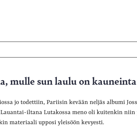
a, mulle sun laulu on kauneinta
ossa jo todettiin, Pariisin kevään neljäs albumi Jossa
 Lauantai-iltana Lutakossa meno oli kuitenkin niin 
in materiaali upposi yleisöön kevyesti.