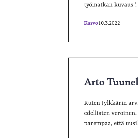
työmatkan kuvaus".
Kasvo
10.3.2022
Arto Tuunel
Kuten Jylkkärin arvi
edellisten veroinen.
parempaa, että uusik