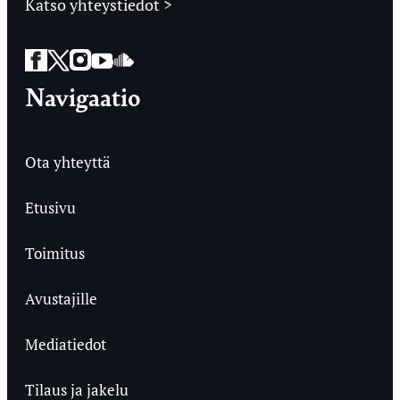
Katso yhteystiedot >
Facebook
Twitter
Instagram
YouTube
SoundCloud
Navigaatio
Ota yhteyttä
Etusivu
Toimitus
Avustajille
Mediatiedot
Tilaus ja jakelu