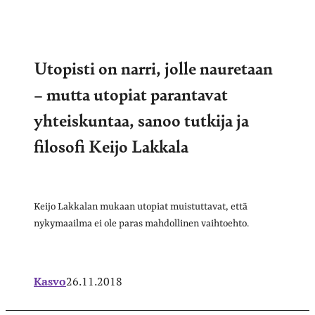
Utopisti on narri, jolle nauretaan
– mutta utopiat parantavat
yhteiskuntaa, sanoo tutkija ja
filosofi Keijo Lakkala
Keijo Lakkalan mukaan utopiat muistuttavat, että
nykymaailma ei ole paras mahdollinen vaihtoehto.
Kasvo
26.11.2018