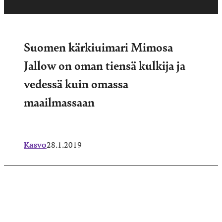
Suomen kärkiuimari Mimosa
Jallow on oman tiensä kulkija ja
vedessä kuin omassa
maailmassaan
Kasvo
28.1.2019