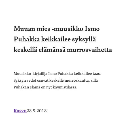
Muuan mies -muusikko Ismo
Puhakka keikkailee syksyllä
keskellä elämänsä murrosvaihetta
Muusikko-kirjailija Ismo Puhakka keikkailee taas.
Syksyn vedot osuvat keskelle murroskautta, sillä
Puhakan elämä on nyt käymistilassa.
Kasvo
28.9.2018