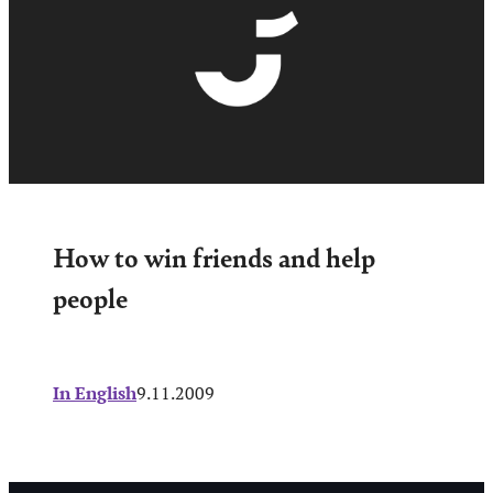
How to win friends and help
people
In English
9.11.2009