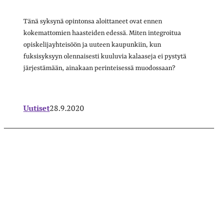
Tänä syksynä opintonsa aloittaneet ovat ennen
kokemattomien haasteiden edessä. Miten integroitua
opiskelijayhteisöön ja uuteen kaupunkiin, kun
fuksisyksyyn olennaisesti kuuluvia kalaaseja ei pystytä
järjestämään, ainakaan perinteisessä muodossaan?
Uutiset
28.9.2020