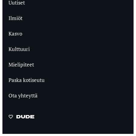
Uutiset
Ilmiöt
Kasvo
Kulttuuri
Mielipiteet
Paska kotiseutu
Ota yhteyttä