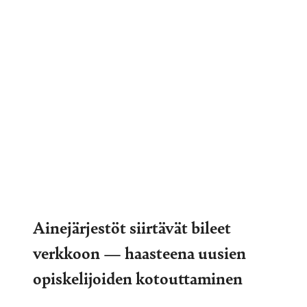
Ainejärjestöt siirtävät bileet
verkkoon — haasteena uusien
opiskelijoiden kotouttaminen