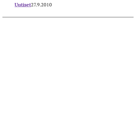
Uutiset
27.9.2010