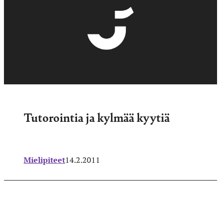
Tutorointia ja kylmää kyytiä
Mielipiteet
14.2.2011