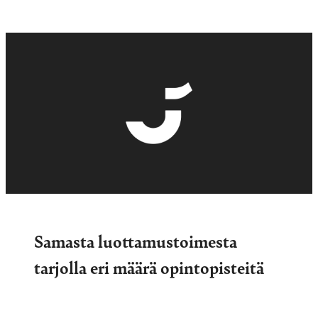
Samasta luottamustoimesta
tarjolla eri määrä opintopisteitä