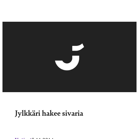
Jylkkäri hakee sivaria