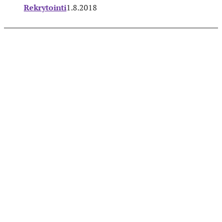
Rekrytointi
1.8.2018