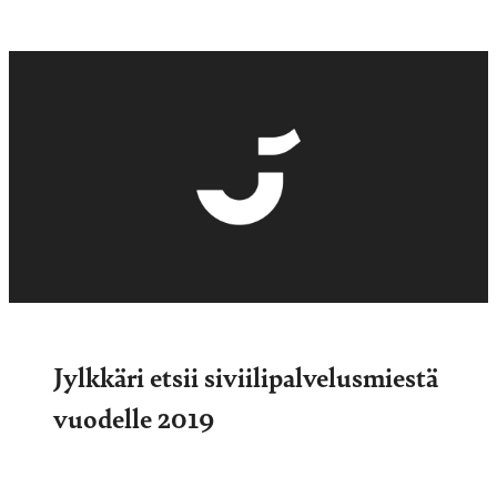
Jylkkäri etsii siviilipalvelusmiestä
vuodelle 2019