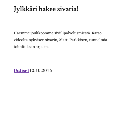
Jylkkäri hakee sivaria!
Haemme joukkoomme siviilipalvelusmiestä. Katso
videolta nykyisen sivarin, Matti Parkkisen, tunnelmia
toimituksen arjesta.
Uutiset
10.10.2016