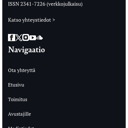
ISSN 2341-7226 (verkkojulkaisu)
Katso yhteystiedot >
Facebook
Twitter
Instagram
YouTube
SoundCloud
Navigaatio
Ota yhteyttä
Etusivu
Toimitus
Avustajille