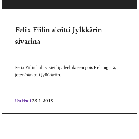
Felix Fiilin aloitti Jylkkärin
sivarina
Felix Fiilin halusi siviilipalvelukseen pois Helsingistä,
joten hän tuli Jylkkäriin.
Uutiset
28.1.2019