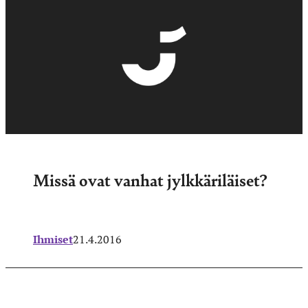
Missä ovat vanhat jylkkäriläiset?
Ihmiset
21.4.2016