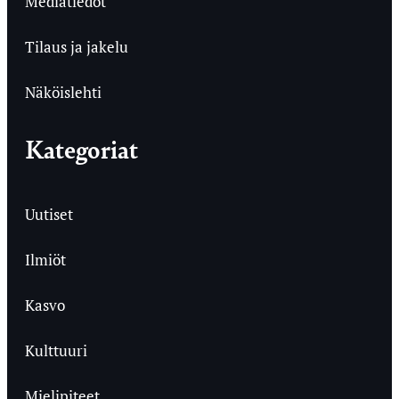
Mediatiedot
Tilaus ja jakelu
Näköislehti
Kategoriat
Uutiset
Ilmiöt
Kasvo
Kulttuuri
Mielipiteet