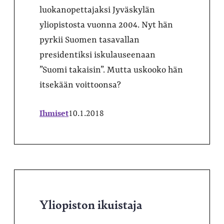
luokanopettajaksi Jyväskylän
yliopistosta vuonna 2004. Nyt hän
pyrkii Suomen tasavallan
presidentiksi iskulauseenaan
”Suomi takaisin”. Mutta uskooko hän
itsekään voittoonsa?
Ihmiset
10.1.2018
Yliopiston ikuistaja