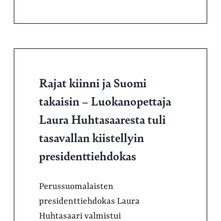
Rajat kiinni ja Suomi
takaisin – Luokanopettaja
Laura Huhtasaaresta tuli
tasavallan kiistellyin
presidenttiehdokas
Perussuomalaisten
presidenttiehdokas Laura
Huhtasaari valmistui