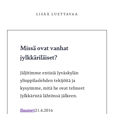
LISÄÄ LUETTAVAA
Missä ovat vanhat
jylkkäriläiset?
Jäljitimme entisiä Jyväskylän
ylioppilaslehden tekijöitä ja
kysyimme, mitä he ovat tehneet
Jylkkäristä lähtönsä jälkeen.
Ihmiset
21.4.2016