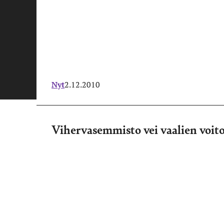
Nyt
2.12.2010
Vihervasemmisto vei vaalien voit