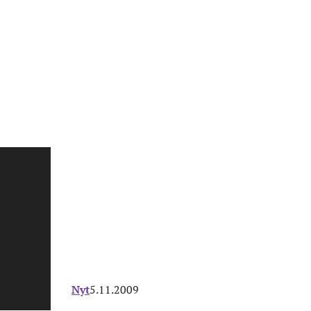
Nyt
5.11.2009