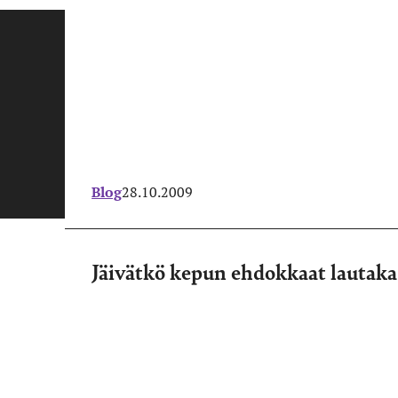
Blog
28.10.2009
Jäivätkö kepun ehdokkaat lautaka