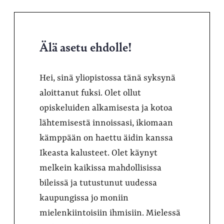
Älä asetu ehdolle!
Hei, sinä yliopistossa tänä syksynä
aloittanut fuksi. Olet ollut
opiskeluiden alkamisesta ja kotoa
lähtemisestä innoissasi, ikiomaan
kämppään on haettu äidin kanssa
Ikeasta kalusteet. Olet käynyt
melkein kaikissa mahdollisissa
bileissä ja tutustunut uudessa
kaupungissa jo moniin
mielenkiintoisiin ihmisiin. Mielessä