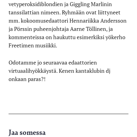
vetyperoksidiblondien ja Giggling Marlinin
tanssilattian nimeen. Ryhmään ovat liittyneet
mm. kokoomusedaattori Hennariikka Andersson
ja Pörssin puheenjohtaja Aarne Töllinen, ja
kommenteissa on haukuttu esimerkiksi yökerho
Freetimen musiikki.
Odotamme jo seuraavaa edaattorien
virtuaalihyökkäystä. Kenen kantaklubin dj
onkaan paras?!
Jaa somessa