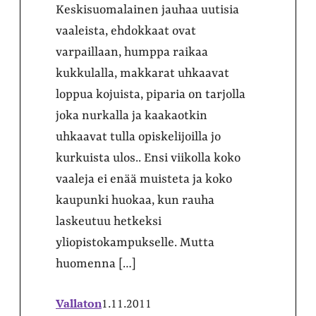
Keskisuomalainen jauhaa uutisia
vaaleista, ehdokkaat ovat
varpaillaan, humppa raikaa
kukkulalla, makkarat uhkaavat
loppua kojuista, piparia on tarjolla
joka nurkalla ja kaakaotkin
uhkaavat tulla opiskelijoilla jo
kurkuista ulos.. Ensi viikolla koko
vaaleja ei enää muisteta ja koko
kaupunki huokaa, kun rauha
laskeutuu hetkeksi
yliopistokampukselle. Mutta
huomenna […]
Vallaton
1.11.2011