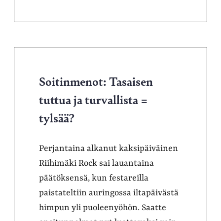
Soitinmenot: Tasaisen
tuttua ja turvallista =
tylsää?
Perjantaina alkanut kaksipäiväinen
Riihimäki Rock sai lauantaina
päätöksensä, kun festareilla
paistateltiin auringossa iltapäivästä
himpun yli puoleenyöhön. Saatte