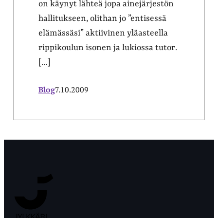
on käynyt lähteä jopa ainejärjestön
hallitukseen, olithan jo ”entisessä
elämässäsi” aktiivinen yläasteella
rippikoulun isonen ja lukiossa tutor.
[…]
Blog
7.10.2009