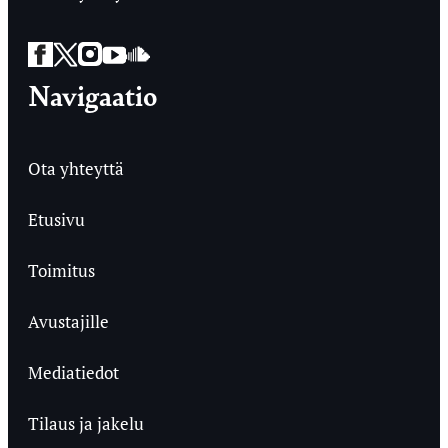
Facebook
Twitter
Instagram
YouTube
SoundCloud
Navigaatio
Ota yhteyttä
Etusivu
Toimitus
Avustajille
Mediatiedot
Tilaus ja jakelu