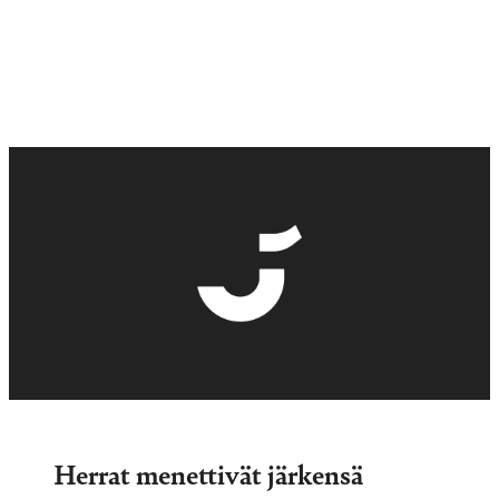
Herrat menettivät järkensä