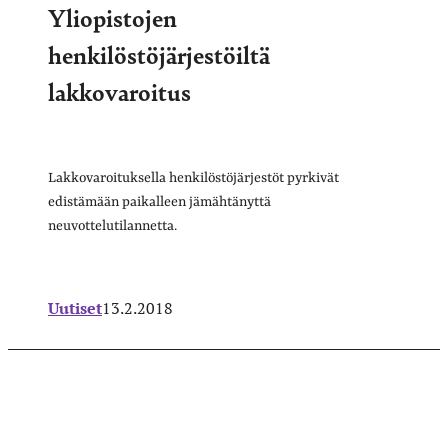
Yliopistojen
henkilöstöjärjestöiltä
lakkovaroitus
Lakkovaroituksella henkilöstöjärjestöt pyrkivät
edistämään paikalleen jämähtänyttä
neuvottelutilannetta.
Uutiset
13.2.2018