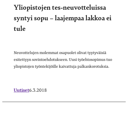
Yliopistojen tes-neuvotteluissa
syntyi sopu – laajempaa lakkoa ei
tule
Neuvottelujen molemmat osapuolet olivat tyytyväisiä
esitettyyn sovintoehdotukseen. Uusi työehtosopimus tuo
yliopistojen työntekijöille kaivattuja palkankorotuksia.
Uutiset
6.3.2018