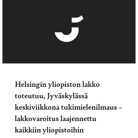
Helsingin yliopiston lakko
toteutuu, Jyväskylässä
keskiviikkona tukimielenilmaus –
lakkovaroitus laajennettu
kaikkiin yliopistoihin