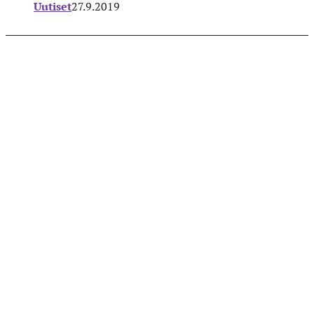
Uutiset
27.9.2019