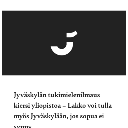
Jyväskylän tukimielenilmaus
kiersi yliopistoa – Lakko voi tulla
myös Jyväskylään, jos sopua ei
synny