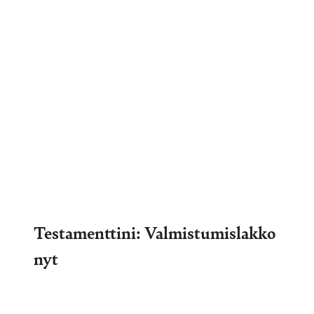
Testamenttini: Valmistumislakko
nyt