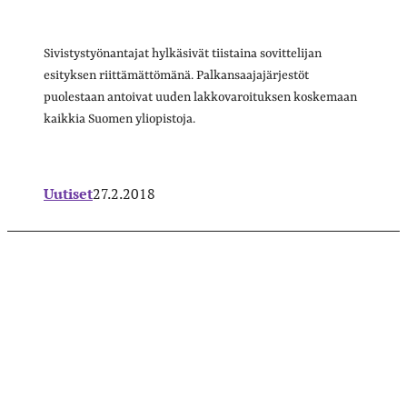
Sivistystyönantajat hylkäsivät tiistaina sovittelijan
esityksen riittämättömänä. Palkansaajajärjestöt
puolestaan antoivat uuden lakkovaroituksen koskemaan
kaikkia Suomen yliopistoja.
Uutiset
27.2.2018