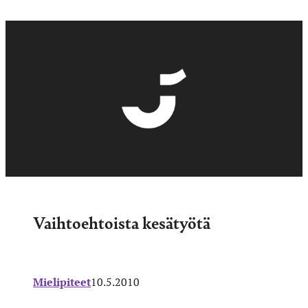
Vaihtoehtoista kesätyötä
Mielipiteet
10.5.2010