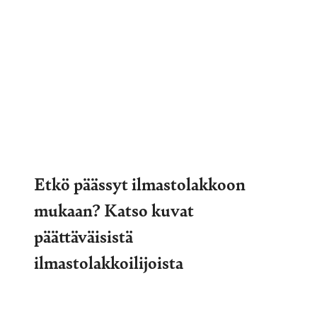
Etkö päässyt ilmastolakkoon
mukaan? Katso kuvat
päättäväisistä
ilmastolakkoilijoista