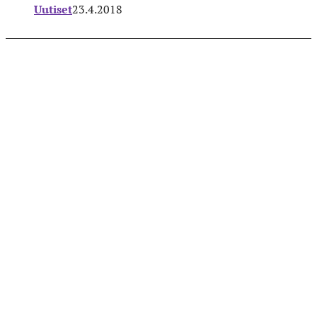
Uutiset
23.4.2018