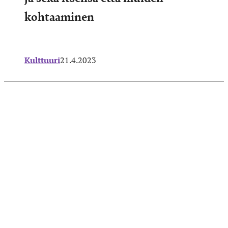
kohtaaminen
Kulttuuri
21.4.2023