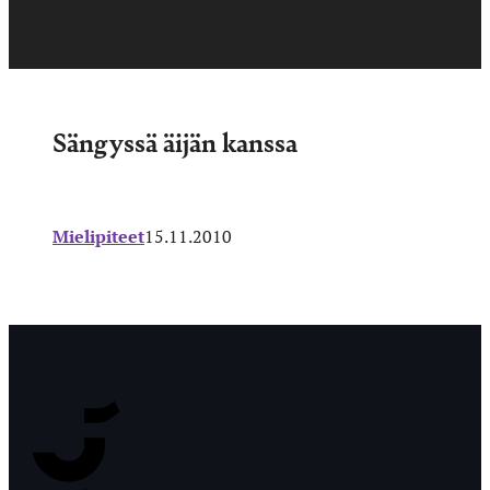
Sängyssä äijän kanssa
Mielipiteet
15.11.2010