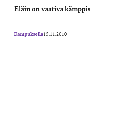
Eläin on vaativa kämppis
Kampuksella
15.11.2010