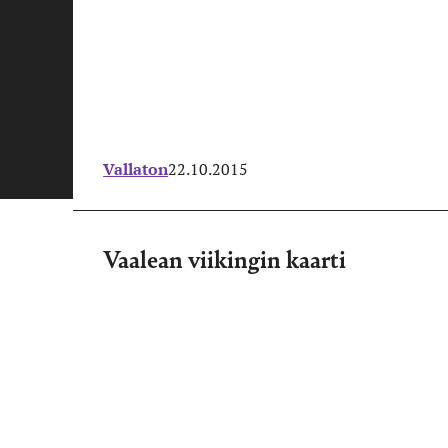
Vallaton
22.10.2015
Vaalean viikingin kaarti