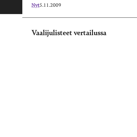
Nyt
5.11.2009
Vaalijulisteet vertailussa