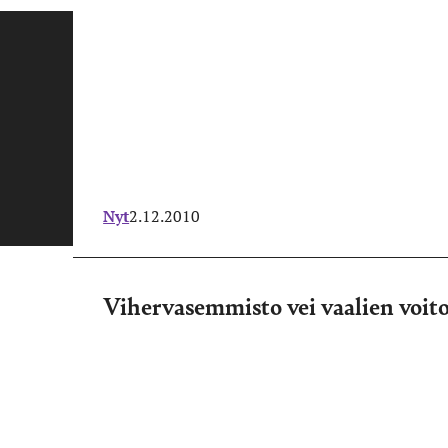
Nyt
2.12.2010
Vihervasemmisto vei vaalien voit