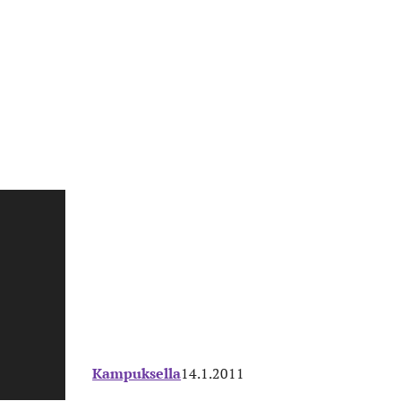
Kampuksella
14.1.2011