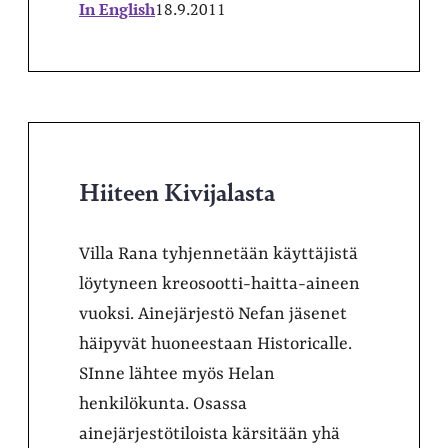
In English
18.9.2011
Hiiteen Kivijalasta
Villa Rana tyhjennetään käyttäjistä
löytyneen kreosootti-haitta-aineen
vuoksi. Ainejärjestö Nefan jäsenet
häipyvät huoneestaan Historicalle.
SInne lähtee myös Helan
henkilökunta. Osassa
ainejärjestötiloista kärsitään yhä