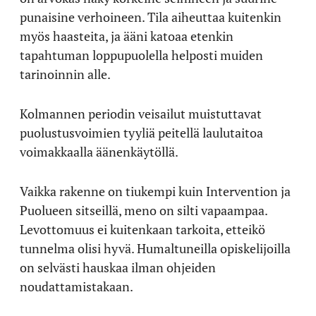
punaisine verhoineen. Tila aiheuttaa kuitenkin
myös haasteita, ja ääni katoaa etenkin
tapahtuman loppupuolella helposti muiden
tarinoinnin alle.
Kolmannen periodin veisailut muistuttavat
puolustusvoimien tyyliä peitellä laulutaitoa
voimakkaalla äänenkäytöllä.
Vaikka rakenne on tiukempi kuin Intervention ja
Puolueen sitseillä, meno on silti vapaampaa.
Levottomuus ei kuitenkaan tarkoita, etteikö
tunnelma olisi hyvä. Humaltuneilla opiskelijoilla
on selvästi hauskaa ilman ohjeiden
noudattamistakaan.