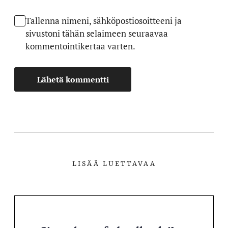
Tallenna nimeni, sähköpostiosoitteeni ja
sivustoni tähän selaimeen seuraavaa
kommentointikertaa varten.
LISÄÄ LUETTAVAA