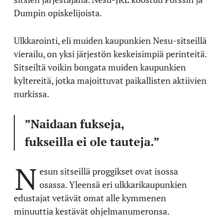
Dumpin opiskelijoista.
Ulkkarointi, eli muiden kaupunkien Nesu-sitseillä
vierailu, on yksi järjestön keskeisimpiä perinteitä.
Sitseiltä voikin bongata muiden kaupunkien
kyltereitä, jotka majoittuvat paikallisten aktiivien
nurkissa.
”Naidaan fukseja,
fukseilla ei ole tauteja.”
N
esun sitseillä proggikset ovat isossa
osassa. Yleensä eri ulkkarikaupunkien
edustajat vetävät omat alle kymmenen
minuuttia kestävät ohjelmanumeronsa.