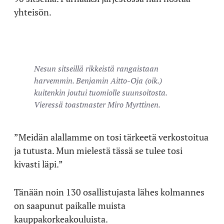
yhteisön.
Nesun sitseillä rikkeistä rangaistaan
harvemmin. Benjamin Aitto-Oja (oik.)
kuitenkin joutui tuomiolle suunsoitosta.
Vieressä toastmaster Miro Myrttinen.
”Meidän alallamme on tosi tärkeetä verkostoitua
ja tutusta. Mun mielestä tässä se tulee tosi
kivasti läpi.”
Tänään noin 130 osallistujasta lähes kolmannes
on saapunut paikalle muista
kauppakorkeakouluista.