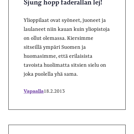
Sjung hopp faderallan lej!
Ylioppilaat ovat syöneet, juoneet ja
laulaneet niin kauan kuin yliopistoja
on ollut olemassa. Kiersimme
sitseillä ympäri Suomen ja
huomasimme, että erilaisista
tavoista huolimatta sitsien sielu on
joka puolella yhä sama.
Vapaalla
18.2.2013