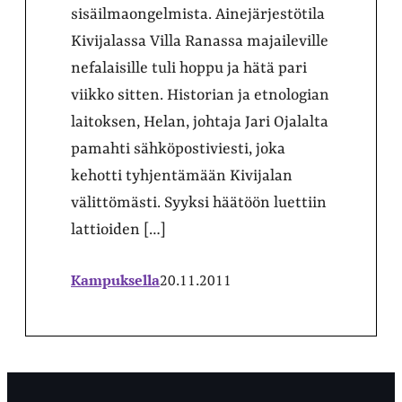
sisäilmaongelmista. Ainejärjestötila
Kivijalassa Villa Ranassa majaileville
nefalaisille tuli hoppu ja hätä pari
viikko sitten. Historian ja etnologian
laitoksen, Helan, johtaja Jari Ojalalta
pamahti sähköpostiviesti, joka
kehotti tyhjentämään Kivijalan
välittömästi. Syyksi häätöön luettiin
lattioiden […]
Kampuksella
20.11.2011