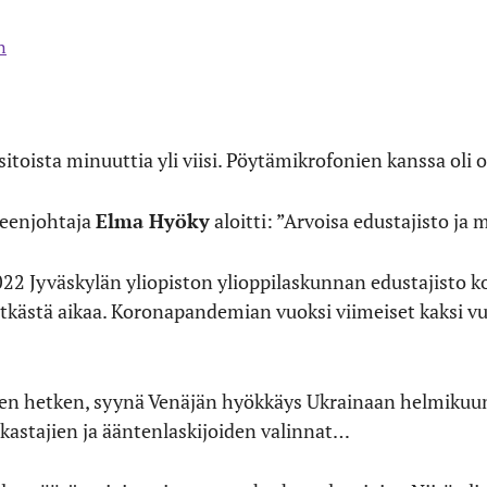
n
sitoista minuuttia yli viisi. Pöytämikrofonien kanssa oli 
heenjohtaja
Elma Hyöky
aloitti: ”Arvoisa edustajisto ja
22 Jyväskylän yliopiston ylioppilaskunnan edustajisto ko
pitkästä aikaa. Koronapandemian vuoksi viimeiset kaksi vu
aisen hetken, syynä Venäjän hyökkäys Ukrainaan helmikuun
kastajien ja ääntenlaskijoiden valinnat…