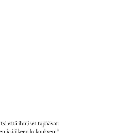
tsi että ihmiset tapaavat
n ja jälkeen kokouksen.”