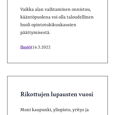
Vaikka alan vaihtaminen onnistuu,
kääntöpuolena voi olla taloudellinen
huoli opintotukikuukausien
päättymisestä.
Ilmiöt
16.3.2022
Rikottujen lupausten vuosi
Moni kaupunki, yliopisto, yritys ja