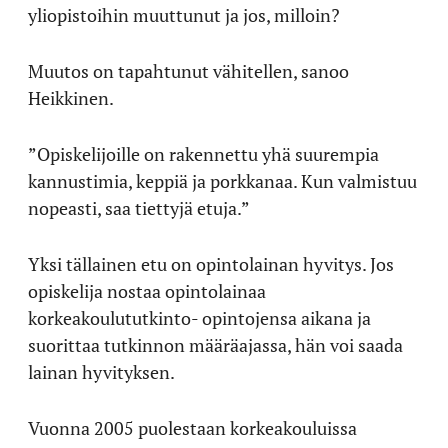
yliopistoihin muuttunut ja jos, milloin?
Muutos on tapahtunut vähitellen, sanoo
Heikkinen.
”Opiskelijoille on rakennettu yhä suurempia
kannustimia, keppiä ja porkkanaa. Kun valmistuu
nopeasti, saa tiettyjä etuja.”
Yksi tällainen etu on opintolainan hyvitys. Jos
opiskelija nostaa opintolainaa
korkeakoulututkinto- opintojensa aikana ja
suorittaa tutkinnon määräajassa, hän voi saada
lainan hyvityksen.
Vuonna 2005 puolestaan korkeakouluissa