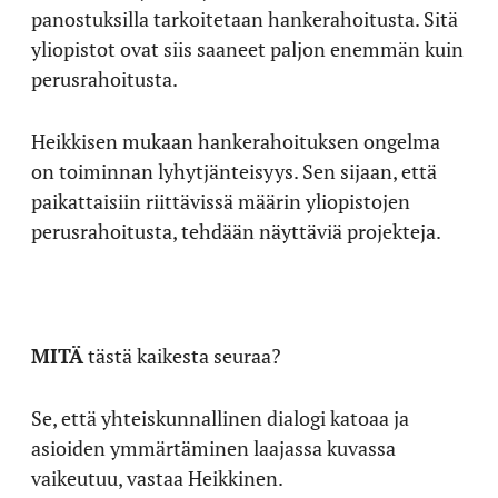
panostuksilla tarkoitetaan hankerahoitusta. Sitä
yliopistot ovat siis saaneet paljon enemmän kuin
perusrahoitusta.
Heikkisen mukaan hankerahoituksen ongelma
on toiminnan lyhytjänteisyys. Sen sijaan, että
paikattaisiin riittävissä määrin yliopistojen
perusrahoitusta, tehdään näyttäviä projekteja.
MITÄ
tästä kaikesta seuraa?
Se, että yhteiskunnallinen dialogi katoaa ja
asioiden ymmärtäminen laajassa kuvassa
vaikeutuu, vastaa Heikkinen.