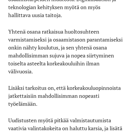
teknologian kehityksen myötä on myös
hallittava uusia taitoja.
Yhtenä osana ratkaisua huoltosuhteen
varmistamiseksi ja osaamistason parantamiseksi
onkin nähty koulutus, ja sen yhtenä osana
mahdollisimman sujuva ja nopea siirtyminen
toiselta asteelta korkeakouluihin ilman
välivuosia.
Lisäksi tarkoitus on, että korkeakouluopinnoista
jatkettaisiin mahdollisimman nopeasti
työelämään.
Uudistusten myötä pitkää valmistautumista
vaativia valintakokeita on haluttu karsia, ja lisätä