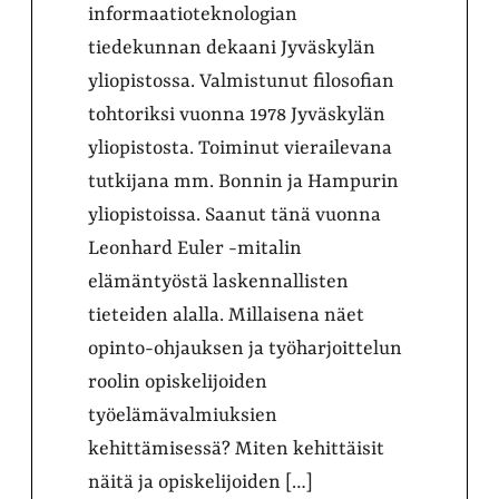
informaatioteknologian
tiedekunnan dekaani Jyväskylän
yliopistossa. Valmistunut filosofian
tohtoriksi vuonna 1978 Jyväskylän
yliopistosta. Toiminut vierailevana
tutkijana mm. Bonnin ja Hampurin
yliopistoissa. Saanut tänä vuonna
Leonhard Euler -mitalin
elämäntyöstä laskennallisten
tieteiden alalla. Millaisena näet
opinto-ohjauksen ja työharjoittelun
roolin opiskelijoiden
työelämävalmiuksien
kehittämisessä? Miten kehittäisit
näitä ja opiskelijoiden […]