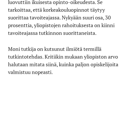
luovuttiin ikuisesta opinto-oikeudesta. Se
tarkoittaa, että korkeakouluopinnot täytyy
suorittaa tavoiteajassa. Nykyään suuri osa, 30
prosenttia, yliopistojen rahoituksesta on kiinni
tavoiteajassa tutkinnon suorittaneista.
Moni tutkija on kutsunut ilmiötä termillä
tutkintotehdas. Kritiikin mukaan yliopiston arvo
halutaan mitata siinä, kuinka paljon opiskelijoita
valmistuu nopeasti.