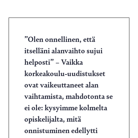
”Olen onnellinen, että
itselläni alanvaihto sujui
helposti” – Vaikka
korkeakoulu-uudistukset
ovat vaikeuttaneet alan
vaihtamista, mahdotonta se
ei ole: kysyimme kolmelta
opiskelijalta, mitä
onnistuminen edellytti