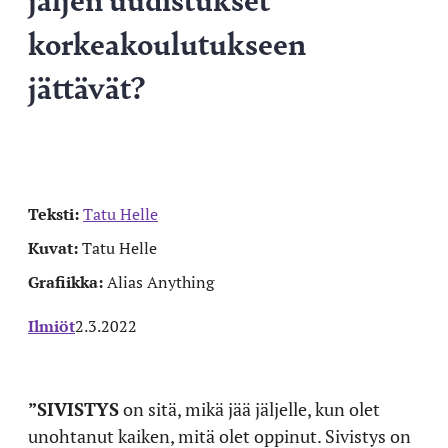
korkeakoulutukseen
jättävät?
Teksti:
Tatu Helle
Kuvat:
Tatu Helle
Grafiikka:
Alias Anything
Ilmiöt
2.3.2022
”SIVISTYS
on sitä, mikä jää jäljelle, kun olet
unohtanut kaiken, mitä olet oppinut. Sivistys on