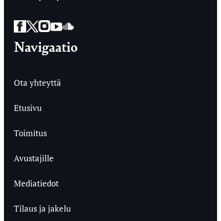
Facebook
Twitter
Instagram
YouTube
SoundCloud
Navigaatio
Ota yhteyttä
Etusivu
Toimitus
Avustajille
Mediatiedot
Tilaus ja jakelu