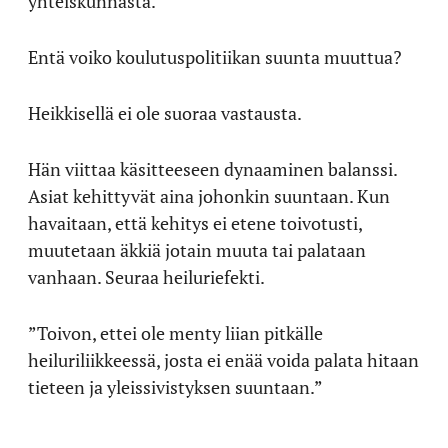
yhteiskunnasta.”
Entä voiko koulutuspolitiikan suunta muuttua?
Heikkisellä ei ole suoraa vastausta.
Hän viittaa käsitteeseen dynaaminen balanssi.
Asiat kehittyvät aina johonkin suuntaan. Kun
havaitaan, että kehitys ei etene toivotusti,
muutetaan äkkiä jotain muuta tai palataan
vanhaan. Seuraa heiluriefekti.
”Toivon, ettei ole menty liian pitkälle
heiluriliikkeessä, josta ei enää voida palata hitaan
tieteen ja yleissivistyksen suuntaan.”