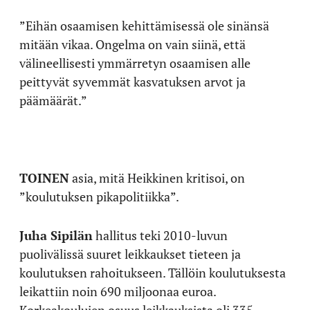
”Eihän osaamisen kehittämisessä ole sinänsä
mitään vikaa. Ongelma on vain siinä, että
välineellisesti ymmärretyn osaamisen alle
peittyvät syvemmät kasvatuksen arvot ja
päämäärät.”
TOINEN
asia, mitä Heikkinen kritisoi, on
”koulutuksen pikapolitiikka”.
Juha Sipilän
hallitus teki 2010-luvun
puolivälissä suuret leikkaukset tieteen ja
koulutuksen rahoitukseen. Tällöin koulutuksesta
leikattiin noin 690 miljoonaa euroa.