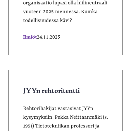
organisaatio lupasi olla hiilineutraali
vuoteen 2025 mennessä. Kuinka
todellisuudessa kävi?
Ilmiöt
24.11.2025
JYYn rehtoritentti
Rehtorihakijat vastasivat JYYn
kysymyksiin. Pekka Neittaanmäki (s.
1951) Tietotekniikan professori ja