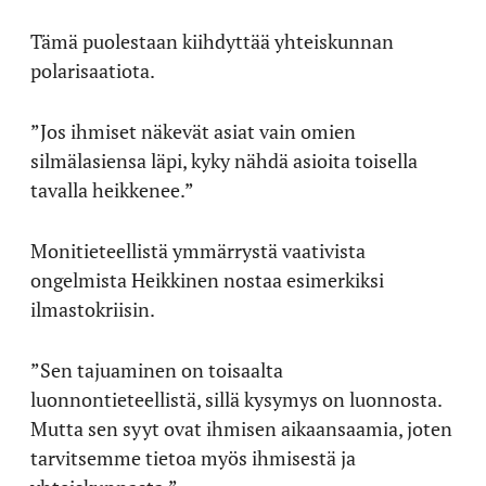
Tämä puolestaan kiihdyttää yhteiskunnan
polarisaatiota.
”Jos ihmiset näkevät asiat vain omien
silmälasiensa läpi, kyky nähdä asioita toisella
tavalla heikkenee.”
Monitieteellistä ymmärrystä vaativista
ongelmista Heikkinen nostaa esimerkiksi
ilmastokriisin.
”Sen tajuaminen on toisaalta
luonnontieteellistä, sillä kysymys on luonnosta.
Mutta sen syyt ovat ihmisen aikaansaamia, joten
tarvitsemme tietoa myös ihmisestä ja