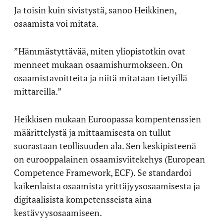
Ja toisin kuin sivistystä, sanoo Heikkinen,
osaamista voi mitata.
”Hämmästyttävää, miten yliopistotkin ovat
menneet mukaan osaamishurmokseen. On
osaamistavoitteita ja niitä mitataan tietyillä
mittareilla.”
Heikkisen mukaan Euroopassa kompentenssien
määrittelystä ja mittaamisesta on tullut
suorastaan teollisuuden ala. Sen keskipisteenä
on eurooppalainen osaamisviitekehys (European
Competence Framework, ECF). Se standardoi
kaikenlaista osaamista yrittäjyysosaamisesta ja
digitaalisista kompetensseista aina
kestävyysosaamiseen.