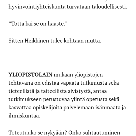
hyvinvointiyhteiskunta turvataan taloudellisesti.
”Totta kai se on haaste.”
Sitten Heikkinen tulee kohtaan mutta.
YLIOPISTOLAIN
mukaan yliopistojen
tehtävänä on edistää vapaata tutkimusta sekä
tieteellistä ja taiteellista sivistystä, antaa
tutkimukseen perustuvaa ylintä opetusta sekä
kasvattaa opiskelijoita palvelemaan isänmaata ja
ihmiskuntaa.
Toteutuuko se nykyään? Onko suhtautuminen