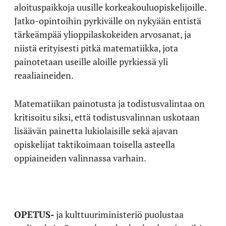
aloituspaikkoja uusille korkeakouluopiskelijoille.
Jatko-opintoihin pyrkivälle on nykyään entistä
tärkeämpää ylioppilaskokeiden arvosanat, ja
niistä erityisesti pitkä matematiikka, jota
painotetaan useille aloille pyrkiessä yli
reaaliaineiden.
Matematiikan painotusta ja todistusvalintaa on
kritisoitu siksi, että todistusvalinnan uskotaan
lisäävän painetta lukiolaisille sekä ajavan
opiskelijat taktikoimaan toisella asteella
oppiaineiden valinnassa varhain.
OPETUS-
ja kulttuuriministeriö puolustaa