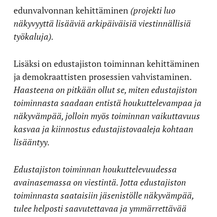
edunvalvonnan kehittäminen
(projekti luo
näkyvyyttä lisääviä arkipäiväisiä viestinnällisiä
työkaluja).
Lisäksi on edustajiston toiminnan kehittäminen
ja demokraattisten prosessien vahvistaminen.
Haasteena on pitkään ollut se, miten edustajiston
toiminnasta saadaan entistä houkuttelevampaa ja
näkyvämpää, jolloin myös toiminnan vaikuttavuus
kasvaa ja kiinnostus edustajistovaaleja kohtaan
lisääntyy.
Edustajiston toiminnan houkuttelevuudessa
avainasemassa on viestintä. Jotta edustajiston
toiminnasta saataisiin jäsenistölle näkyvämpää,
tulee helposti saavutettavaa ja ymmärrettävää