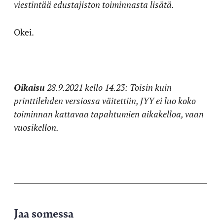
viestintää edustajiston toiminnasta lisätä.
Okei.
Oikaisu
28.9.2021 kello 14.23: Toisin kuin
printtilehden versiossa väitettiin, JYY ei luo koko
toiminnan kattavaa tapahtumien aikakelloa, vaan
vuosikellon.
Jaa somessa