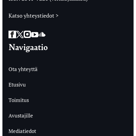
Katso yhteystiedot >
Facebook
Twitter
Instagram
YouTube
SoundCloud
Navigaatio
Ota yhteyttä
Etusivu
Toimitus
Avustajille
Mediatiedot