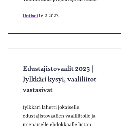
Uutiset
16.2.2023
Edustajistovaalit 2025 |
Jylkkäri kysyi, vaaliliitot
vastasivat
Jylkkäri lähetti jokaiselle
edustajistovaalien vaaliliitolle ja
itsenäiselle ehdokkaalle listan