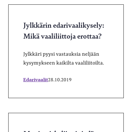
Jylkkärin edarivaalikysely:
Mikä vaaliliittoja erottaa?
Jylkkäri pyysi vastauksia neljään
kysymykseen kaikilta vaaliliitoilta.
Edarivaalit
28.10.2019