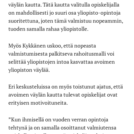
väylän kautta. Tätä kautta valitulla opiskelijalla
on mahdollisesti jo suuri osa yliopisto-opintoja
suoritettuna, joten tämä valmistuu nopeammin,
tuoden samalla rahaa yliopistolle.
Myös Kykkänen uskoo, että nopeasta
valmistumisesta palkitseva rahoitusmalli voi
selittää yliopistojen intoa kasvattaa avoimen
yliopiston väylää.
Eri keskusteluissa on myös toistunut ajatus, että
avoimen väylän kautta tulevat opiskelijat ovat
erityisen motivoituneita.
”Kun ihmisellä on vuoden verran opintoja
tehtynä ja on samalla osoittanut valmiutensa