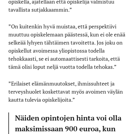
opiskella, ajatellaan että opiskelija valmistuu
tavallista sutjakkaammin.”
”On kuitenkin hyvä muistaa, että perspektiivi
muuttuu opiskelemaan päästessä, kun ei ole enää
selkeää lyhyen tähtäimen tavoitetta. Jos joku on
opiskellut avoimessa yliopistossa todella
tehokkaasti, se ei automaattisesti tarkoita, että
tämä olisi loput neljä vuotta todella tehokas.”
”Erilaiset elämänmuutokset, ihmissuhteet ja
terveyshuolet koskettavat myös avoimen väylän
kautta tulevia opiskelijoita.”
Näiden opintojen hinta voi olla
maksimissaan 900 euroa, kun