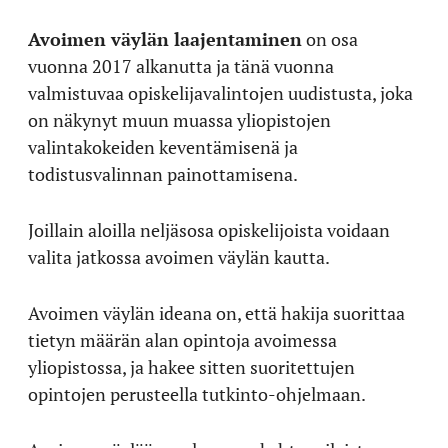
Avoimen väylän laajentaminen
on osa
vuonna 2017 alkanutta ja tänä vuonna
valmistuvaa opiskelijavalintojen uudistusta, joka
on näkynyt muun muassa yliopistojen
valintakokeiden keventämisenä ja
todistusvalinnan painottamisena.
Joillain aloilla neljäsosa opiskelijoista voidaan
valita jatkossa avoimen väylän kautta.
Avoimen väylän ideana on, että hakija suorittaa
tietyn määrän alan opintoja avoimessa
yliopistossa, ja hakee sitten suoritettujen
opintojen perusteella tutkinto-ohjelmaan.