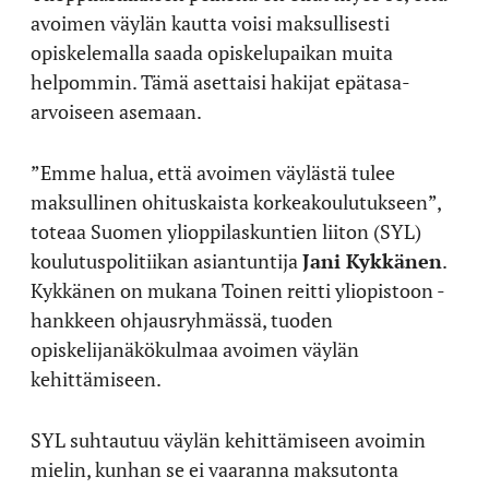
avoimen väylän kautta voisi maksullisesti
opiskelemalla saada opiskelupaikan muita
helpommin. Tämä asettaisi hakijat epätasa-
arvoiseen asemaan.
”Emme halua, että avoimen väylästä tulee
maksullinen ohituskaista korkeakoulutukseen”,
toteaa Suomen ylioppilaskuntien liiton (SYL)
koulutuspolitiikan asiantuntija
Jani Kykkänen
.
Kykkänen on mukana Toinen reitti yliopistoon -
hankkeen ohjausryhmässä, tuoden
opiskelijanäkökulmaa avoimen väylän
kehittämiseen.
SYL suhtautuu väylän kehittämiseen avoimin
mielin, kunhan se ei vaaranna maksutonta