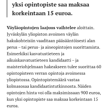
yksi opintopiste saa maksaa
korkeintaan 15 euroa.
Väyläopintojen laajuus vaihtelee
aloittain.
Jyväskylän yliopiston avoimen väylän
hakukohteisiin vaaditaan pääsääntöisesti alan
perus – tai perus- ja aineopintojen suorittamista.
Esimerkiksi kasvatustieteen ja
aikuiskasvatustieteen kandidaatti – ja
maisteriohjelmaan hakeakseen tulee suorittaa 60
opintopisteen verran opintoja avoimessa
yliopistossa. Opintopistemäärä vastaa
kolmasosaa kandidaatintutkinnosta. Näiden
opintojen hinta voi olla maksimissaan 900 euroa,
kun yksi opintopiste saa maksaa korkeintaan 15
euroa.