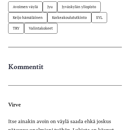
Avoimen väylä
Jyu
Jyväskylän yliopisto
Keijo hämäläinen
Korkeakoulututkinto
SYL
TRY
Valintakokeet
Kommentit
Virve
Itse ainakin avoin on väylä saada ehkä joskus