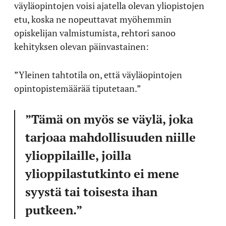
väyläopintojen voisi ajatella olevan yliopistojen
etu, koska ne nopeuttavat myöhemmin
opiskelijan valmistumista, rehtori sanoo
kehityksen olevan päinvastainen:
”Yleinen tahtotila on, että väyläopintojen
opintopistemäärää tiputetaan.”
”Tämä on myös se väylä, joka
tarjoaa mahdollisuuden niille
ylioppilaille, joilla
ylioppilastutkinto ei mene
syystä tai toisesta ihan
putkeen.”