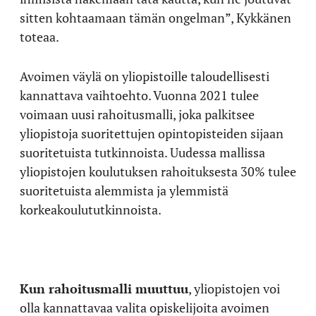
sitten kohtaamaan tämän ongelman”, Kykkänen
toteaa.
Avoimen väylä on yliopistoille taloudellisesti
kannattava vaihtoehto. Vuonna 2021 tulee
voimaan uusi rahoitusmalli, joka palkitsee
yliopistoja suoritettujen opintopisteiden sijaan
suoritetuista tutkinnoista. Uudessa mallissa
yliopistojen koulutuksen rahoituksesta 30% tulee
suoritetuista alemmista ja ylemmistä
korkeakoulututkinnoista.
Kun rahoitusmalli muuttuu
, yliopistojen voi
olla kannattavaa valita opiskelijoita avoimen