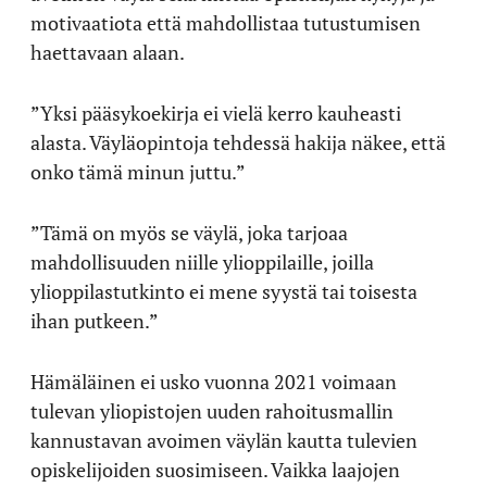
motivaatiota että mahdollistaa tutustumisen
haettavaan alaan.
”Yksi pääsykoekirja ei vielä kerro kauheasti
alasta. Väyläopintoja tehdessä hakija näkee, että
onko tämä minun juttu.”
”Tämä on myös se väylä, joka tarjoaa
mahdollisuuden niille ylioppilaille, joilla
ylioppilastutkinto ei mene syystä tai toisesta
ihan putkeen.”
Hämäläinen ei usko vuonna 2021 voimaan
tulevan yliopistojen uuden rahoitusmallin
kannustavan avoimen väylän kautta tulevien
opiskelijoiden suosimiseen. Vaikka laajojen