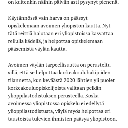
on kuitenkin näihin päiviin asti pysynyt pienenä.
Käytännössä vain harva on päässyt
opiskelemaan avoimen yliopiston kautta. Nyt
tätä reittiä halutaan eri yliopistoissa kasvattaa
reilulla kädellä, ja helpottaa opiskelemaan
pääsemistä väylän kautta.
Avoimen väylän tarpeellisuutta on perusteltu
sillä, että se helpottaa korkeakouluhakijoiden
tilannetta, kun keväästä 2020 lähtien yli puolet
korkeakouluopiskelijoista valitaan pelkän
ylioppilastodistuksen perusteella. Koska
avoimessa yliopistossa opiskelu ei edellytä
ylioppilastodistusta, väylä myös helpottaa eri
taustoista tulevien ihmisten pääsyä yliopistoon.