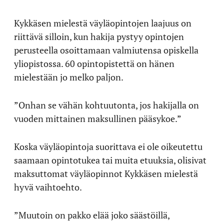
Kykkäsen mielestä väyläopintojen laajuus on
riittävä silloin, kun hakija pystyy opintojen
perusteella osoittamaan valmiutensa opiskella
yliopistossa. 60 opintopistettä on hänen
mielestään jo melko paljon.
”Onhan se vähän kohtuutonta, jos hakijalla on
vuoden mittainen maksullinen pääsykoe.”
Koska väyläopintoja suorittava ei ole oikeutettu
saamaan opintotukea tai muita etuuksia, olisivat
maksuttomat väyläopinnot Kykkäsen mielestä
hyvä vaihtoehto.
”Muutoin on pakko elää joko säästöillä,