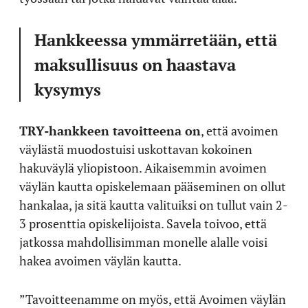
Hankkeessa ymmärretään, että
maksullisuus on haastava
kysymys
TRY-hankkeen tavoitteena on
, että avoimen
väylästä muodostuisi uskottavan kokoinen
hakuväylä yliopistoon. Aikaisemmin avoimen
väylän kautta opiskelemaan pääseminen on ollut
hankalaa, ja sitä kautta valituiksi on tullut vain 2-
3 prosenttia opiskelijoista. Savela toivoo, että
jatkossa mahdollisimman monelle alalle voisi
hakea avoimen väylän kautta.
”Tavoitteenamme on myös, että Avoimen väylän