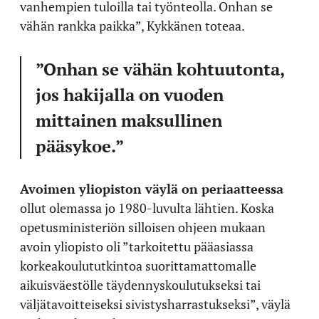
vanhempien tuloilla tai työnteolla. Onhan se
vähän rankka paikka”, Kykkänen toteaa.
”Onhan se vähän kohtuutonta,
jos hakijalla on vuoden
mittainen maksullinen
pääsykoe.”
Avoimen yliopiston väylä on periaatteessa
ollut olemassa jo 1980-luvulta lähtien. Koska
opetusministeriön silloisen ohjeen mukaan
avoin yliopisto oli ”tarkoitettu pääasiassa
korkeakoulututkintoa suorittamattomalle
aikuisväestölle täydennyskoulutukseksi tai
väljätavoitteiseksi sivistysharrastukseksi”, väylä