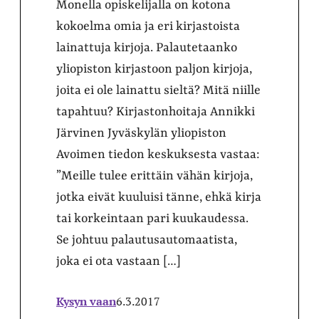
Monella opiskelijalla on kotona
kokoelma omia ja eri kirjastoista
lainattuja kirjoja. Palautetaanko
yliopiston kirjastoon paljon kirjoja,
joita ei ole lainattu sieltä? Mitä niille
tapahtuu? Kirjastonhoitaja Annikki
Järvinen Jyväskylän yliopiston
Avoimen tiedon keskuksesta vastaa:
”Meille tulee erittäin vähän kirjoja,
jotka eivät kuuluisi tänne, ehkä kirja
tai korkeintaan pari kuukaudessa.
Se johtuu palautusautomaatista,
joka ei ota vastaan […]
Kysyn vaan
6.3.2017