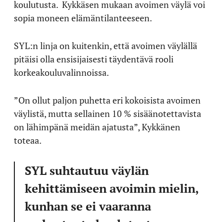
koulutusta.
Kykkäsen mukaan avoimen väylä voi
sopia moneen elämäntilanteeseen.
SYL:n linja on kuitenkin, että avoimen väylällä
pitäisi olla ensisijaisesti täydentävä rooli
korkeakouluvalinnoissa.
”On ollut paljon puhetta eri kokoisista avoimen
väylistä, mutta sellainen 10 % sisäänotettavista
on lähimpänä meidän ajatusta”, Kykkänen
toteaa.
SYL suhtautuu väylän
kehittämiseen avoimin mielin,
kunhan se ei vaaranna