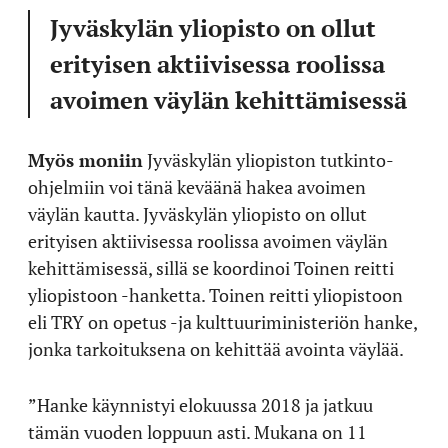
Jyväskylän yliopisto on ollut
erityisen aktiivisessa roolissa
avoimen väylän kehittämisessä
Myös moniin
Jyväskylän yliopiston tutkinto-
ohjelmiin voi tänä keväänä hakea avoimen
väylän kautta. Jyväskylän yliopisto on ollut
erityisen aktiivisessa roolissa avoimen väylän
kehittämisessä, sillä se koordinoi Toinen reitti
yliopistoon -hanketta. Toinen reitti yliopistoon
eli TRY on opetus -ja kulttuuriministeriön hanke,
jonka tarkoituksena on kehittää avointa väylää.
”Hanke käynnistyi elokuussa 2018 ja jatkuu
tämän vuoden loppuun asti. Mukana on 11