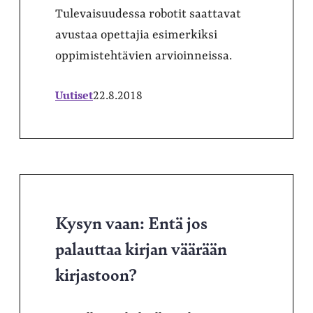
Tulevaisuudessa robotit saattavat
avustaa opettajia esimerkiksi
oppimistehtävien arvioinneissa.
Uutiset
22.8.2018
Kysyn vaan: Entä jos
palauttaa kirjan väärään
kirjastoon?