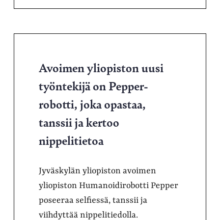
Avoimen yliopiston uusi
työntekijä on Pepper-
robotti, joka opastaa,
tanssii ja kertoo
nippelitietoa
Jyväskylän yliopiston avoimen
yliopiston Humanoidirobotti Pepper
poseeraa selfiessä, tanssii ja
viihdyttää nippelitiedolla.