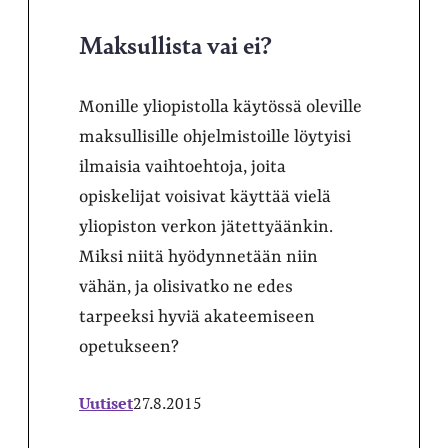
Maksullista vai ei?
Monille yliopistolla käytössä oleville
maksullisille ohjelmistoille löytyisi
ilmaisia vaihtoehtoja, joita
opiskelijat voisivat käyttää vielä
yliopiston verkon jätettyäänkin.
Miksi niitä hyödynnetään niin
vähän, ja olisivatko ne edes
tarpeeksi hyviä akateemiseen
opetukseen?
Uutiset
27.8.2015