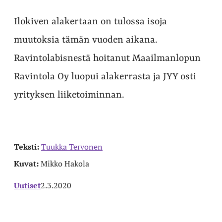
Ilokiven alakertaan on tulossa isoja
muutoksia tämän vuoden aikana.
Ravintolabisnestä hoitanut Maailmanlopun
Ravintola Oy luopui alakerrasta ja JYY osti
yrityksen liiketoiminnan.
Teksti:
Tuukka Tervonen
Kuvat:
Mikko Hakola
Uutiset
2.3.2020