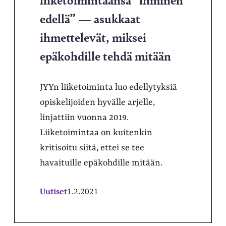
edellä” — asukkaat
ihmettelevät, miksei
epäkohdille tehdä mitään
JYYn liiketoiminta luo edellytyksiä
opiskelijoiden hyvälle arjelle,
linjattiin vuonna 2019.
Liiketoimintaa on kuitenkin
kritisoitu siitä, ettei se tee
havaituille epäkohdille mitään.
Uutiset
1.2.2021