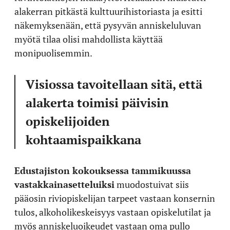
alakerran pitkästä kulttuurihistoriasta ja esitti
näkemyksenään, että pysyvän anniskeluluvan
myötä tilaa olisi mahdollista käyttää
monipuolisemmin.
Visiossa tavoitellaan sitä, että
alakerta toimisi päivisin
opiskelijoiden
kohtaamispaikkana
Edustajiston kokouksessa tammikuussa
vastakkainasetteluiksi
muodostuivat siis
pääosin riviopiskelijan tarpeet vastaan konsernin
tulos, alkoholikeskeisyys vastaan opiskelutilat ja
myös anniskeluoikeudet vastaan oma pullo