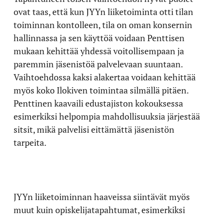
ovat taas, että kun JYYn liiketoiminta otti tilan
toiminnan kontolleen, tila on oman konsernin
hallinnassa ja sen käyttöä voidaan Penttisen
mukaan kehittää yhdessä voitollisempaan ja
paremmin jäsenistöä palvelevaan suuntaan.
Vaihtoehdossa kaksi alakertaa voidaan kehittää
myös koko Ilokiven toimintaa silmällä pitäen.
Penttinen kaavaili edustajiston kokouksessa
esimerkiksi helpompia mahdollisuuksia järjestää
sitsit, mikä palvelisi eittämättä jäsenistön
tarpeita.
JYYn liiketoiminnan haaveissa siintävät myös
muut kuin opiskelijatapahtumat, esimerkiksi