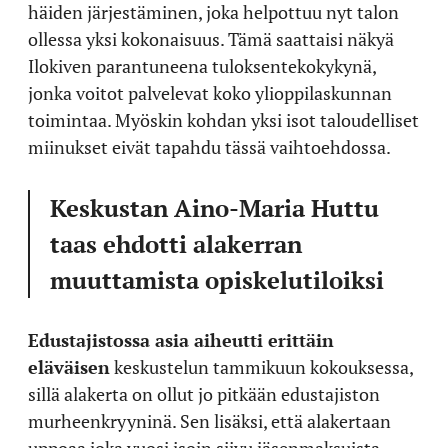
häiden järjestäminen, joka helpottuu nyt talon
ollessa yksi kokonaisuus. Tämä saattaisi näkyä
Ilokiven parantuneena tuloksentekokykynä,
jonka voitot palvelevat koko ylioppilaskunnan
toimintaa. Myöskin kohdan yksi isot taloudelliset
miinukset eivät tapahdu tässä vaihtoehdossa.
Keskustan Aino-Maria Huttu
taas ehdotti alakerran
muuttamista opiskelutiloiksi
Edustajistossa asia aiheutti erittäin
eläväisen
keskustelun tammikuun kokouksessa,
sillä alakerta on ollut jo pitkään edustajiston
murheenkryyninä. Sen lisäksi, että alakertaan