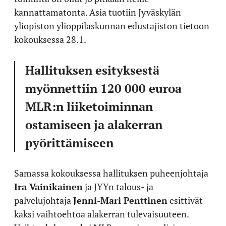
kannattamatonta. Asia tuotiin Jyväskylän
yliopiston ylioppilaskunnan edustajiston tietoon
kokouksessa 28.1.
Hallituksen esityksestä
myönnettiin 120 000 euroa
MLR:n liiketoiminnan
ostamiseen ja alakerran
pyörittämiseen
Samassa kokouksessa hallituksen puheenjohtaja
Ira Vainikainen
ja JYYn talous- ja
palvelujohtaja
Jenni-Mari Penttinen
esittivät
kaksi vaihtoehtoa alakerran tulevaisuuteen.