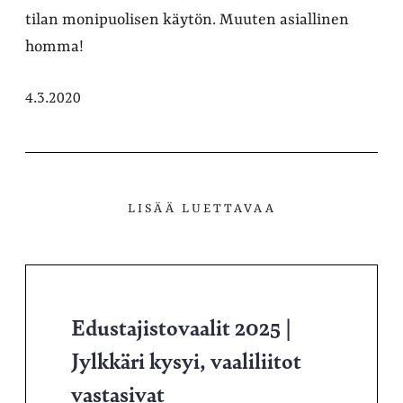
tilan monipuolisen käytön. Muuten asiallinen
homma!
4.3.2020
LISÄÄ LUETTAVAA
Edustajistovaalit 2025 |
Jylkkäri kysyi, vaaliliitot
vastasivat