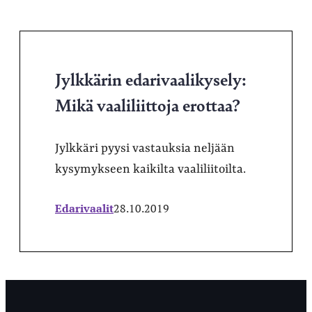
Jylkkärin edarivaalikysely:
Mikä vaaliliittoja erottaa?
Jylkkäri pyysi vastauksia neljään
kysymykseen kaikilta vaaliliitoilta.
Edarivaalit
28.10.2019