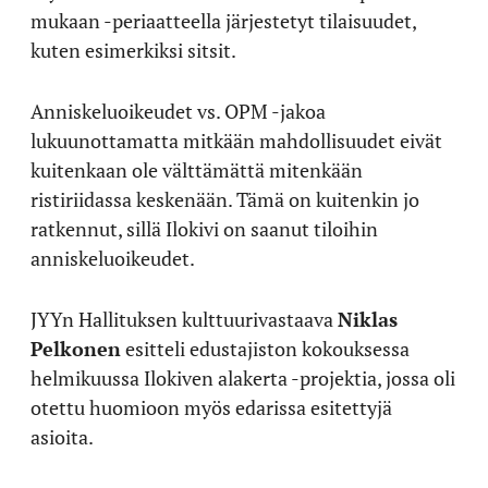
mukaan -periaatteella järjestetyt tilaisuudet,
kuten esimerkiksi sitsit.
Anniskeluoikeudet vs. OPM -jakoa
lukuunottamatta mitkään mahdollisuudet eivät
kuitenkaan ole välttämättä mitenkään
ristiriidassa keskenään. Tämä on kuitenkin jo
ratkennut, sillä Ilokivi on saanut tiloihin
anniskeluoikeudet.
JYYn Hallituksen kulttuurivastaava
Niklas
Pelkonen
esitteli edustajiston kokouksessa
helmikuussa Ilokiven alakerta -projektia, jossa oli
otettu huomioon myös edarissa esitettyjä
asioita.