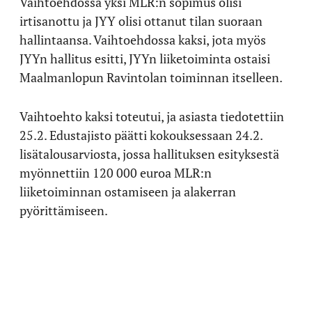
Vaihtoehdossa yksi MLR:n sopimus olisi
irtisanottu ja JYY olisi ottanut tilan suoraan
hallintaansa. Vaihtoehdossa kaksi, jota myös
JYYn hallitus esitti, JYYn liiketoiminta ostaisi
Maalmanlopun Ravintolan toiminnan itselleen.
Vaihtoehto kaksi toteutui, ja asiasta tiedotettiin
25.2. Edustajisto päätti kokouksessaan 24.2.
lisätalousarviosta, jossa hallituksen esityksestä
myönnettiin 120 000 euroa MLR:n
liiketoiminnan ostamiseen ja alakerran
pyörittämiseen.