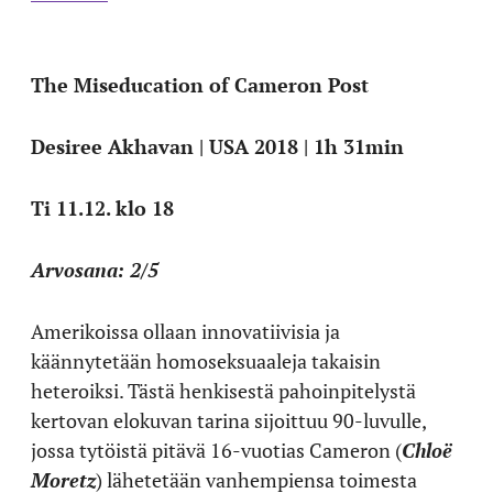
The Miseducation of Cameron Post
Desiree Akhavan | USA 2018 |
1h 31min
Ti 11.12. klo 18
Arvosana: 2/5
Amerikoissa ollaan innovatiivisia ja
käännytetään homoseksuaaleja takaisin
heteroiksi. Tästä henkisestä pahoinpitelystä
kertovan elokuvan tarina sijoittuu 90-luvulle,
jossa tytöistä pitävä 16-vuotias Cameron (
Chloë
Moretz
) lähetetään vanhempiensa toimesta