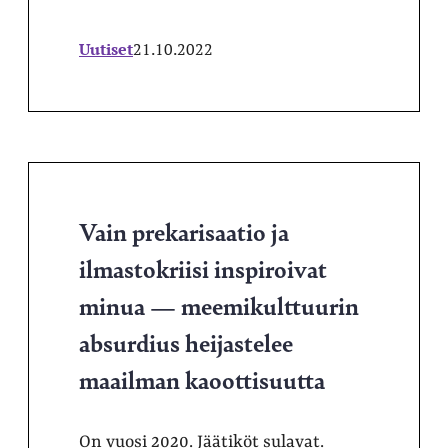
Uutiset
21.10.2022
Vain prekarisaatio ja
ilmastokriisi inspiroivat
minua — meemikulttuurin
absurdius heijastelee
maailman kaoottisuutta
On vuosi 2020. Jäätiköt sulavat.