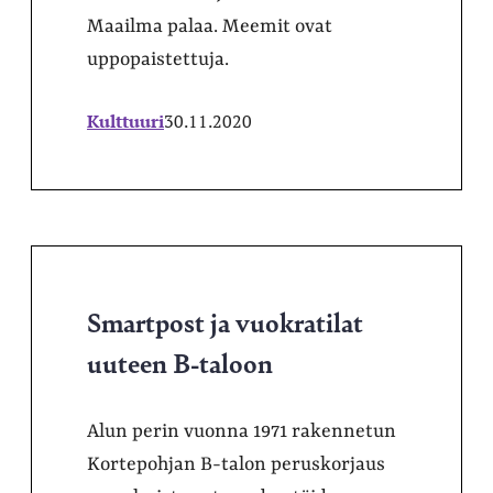
Maailma palaa. Meemit ovat
uppopaistettuja.
Kulttuuri
30.11.2020
Smartpost ja vuokratilat
uuteen B-taloon
Alun perin vuonna 1971 rakennetun
Kortepohjan B-talon peruskorjaus