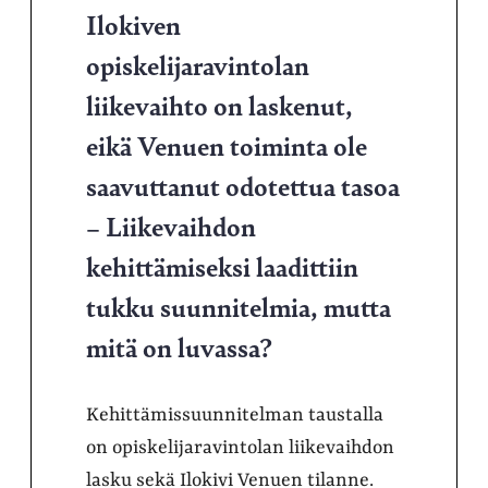
Ilokiven
opiskelijaravintolan
liikevaihto on laskenut,
eikä Venuen toiminta ole
saavuttanut odotettua tasoa
– Liikevaihdon
kehittämiseksi laadittiin
tukku suunnitelmia, mutta
mitä on luvassa?
Kehittämissuunnitelman taustalla
on opiskelijaravintolan liikevaihdon
lasku sekä Ilokivi Venuen tilanne.