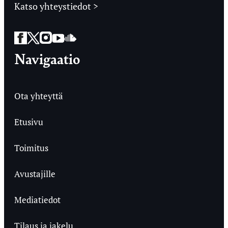
Katso yhteystiedot >
Facebook
Twitter
Instagram
YouTube
SoundCloud
Navigaatio
Ota yhteyttä
Etusivu
Toimitus
Avustajille
Mediatiedot
Tilaus ja jakelu