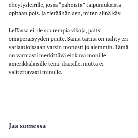
eheytysleirille, jossa “pahoista” taipumuksista
opitaan pois. Ja tietäähän sen, miten siinä käy.
Leffassa ei ole suurempia vikoja, paitsi
omaperäisyyden puute. Sama tarina on nähty eri
variaatioissaan varsin monesti jo aiemmin. Tämä
on varmasti merkittävä elokuva monille
amerikkalaisille teini-ikäisille, mutta ei
valitettavasti minulle.
Jaa somessa