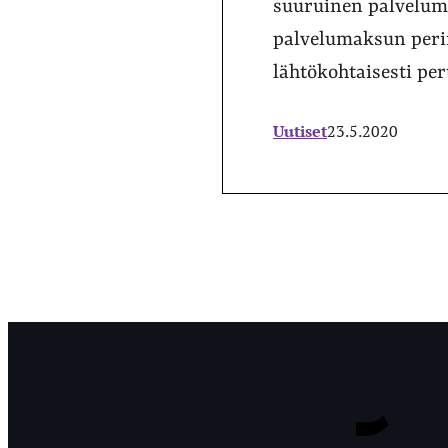
suuruinen palveluma
palvelumaksun peri
lähtökohtaisesti per
Uutiset
23.5.2020