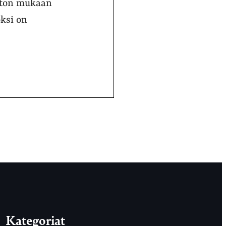
aston mukaan
ksi on
Kategoriat