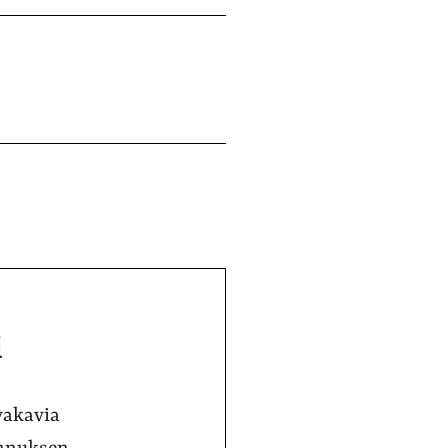
i
vakavia