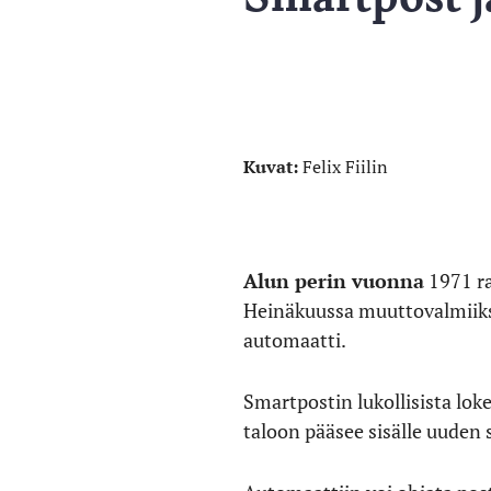
Kuvat:
Felix Fiilin
Alun perin vuonna
1971 ra
Heinäkuussa muuttovalmiiksi
automaatti.
Smartpostin lukollisista lok
taloon pääsee sisälle uuden