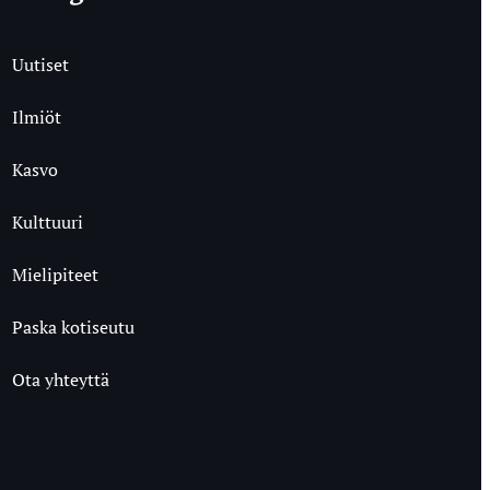
Uutiset
Ilmiöt
Kasvo
Kulttuuri
Mielipiteet
Paska kotiseutu
Ota yhteyttä